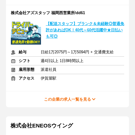
株式会社アズスタッフ 福岡西営業所/dd61
【配送スタッフ】ブランク＆未経験◎普通免
許があればOK！40代～60代活躍中★日払い
も可◎
給与
日給1万2075円～1万5094円 + 交通費支給
シフト
週4日以上 1日8時間以上
雇用形態
派遣社員
アクセス
伊賀屋駅
この企業の求人一覧を見る
株式会社ENEOSウイング