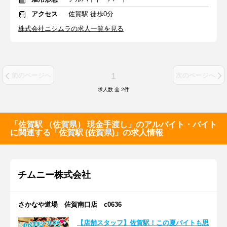
アクセス
佐賀駅 徒歩0分
株式会社ニシムラの求人一覧を見る
1
前のページへ
次のページへ
求人数 全
2
件
「佐賀駅 （佐賀県） 現金手渡し」のアルバイト・バイト
に関連する「佐賀駅 (佐賀県)」の求人情報
チムニー株式会社
さかなや道場 佐賀南口店 c0636
【店舗スタッフ】佐賀駅！この夏バイトも思