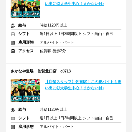
い出に◎大学生中心！まかない付♪
給与
時給1120円以上
シフト
週1日以上 1日3時間以上 シフト自由・自己申告
雇用形態
アルバイト・パート
アクセス
佐賀駅 徒歩2分
さかなや道場 佐賀北口店 c0713
【店舗スタッフ】佐賀駅！この夏バイトも思
い出に◎大学生中心！まかない付♪
給与
時給1120円以上
シフト
週1日以上 1日3時間以上 シフト自由・自己申告
雇用形態
アルバイト・パート