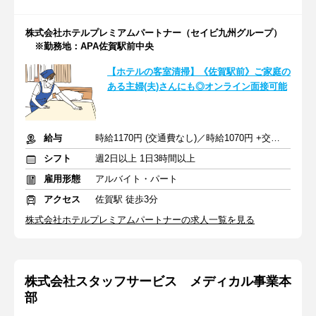
株式会社ホテルプレミアムパートナー（セイビ九州グループ）
※勤務地：APA佐賀駅前中央
【ホテルの客室清掃】《佐賀駅前》ご家庭の
ある主婦(夫)さんにも◎オンライン面接可能
給与
時給1170円 (交通費なし)／時給1070円 +交通費
シフト
週2日以上 1日3時間以上
雇用形態
アルバイト・パート
アクセス
佐賀駅 徒歩3分
株式会社ホテルプレミアムパートナーの求人一覧を見る
株式会社スタッフサービス メディカル事業本
部