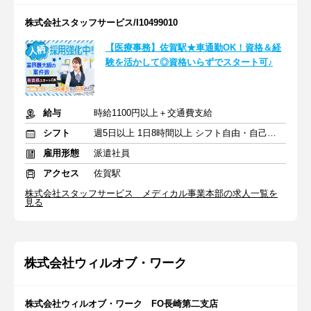
株式会社スタッフサービス/I10499010
【医療事務】佐賀駅★車通勤OK！資格＆経
験を活かして◎資格いらずでスタート可♪
給与
時給1100円以上＋交通費支給
シフト
週5日以上 1日8時間以上 シフト自由・自己申告
雇用形態
派遣社員
アクセス
佐賀駅
株式会社スタッフサービス メディカル事業本部の求人一覧を
見る
株式会社ウィルオブ・ワーク
株式会社ウィルオブ・ワーク FO長崎第二支店