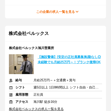
この企業の求人一覧を見る
株式会社ベルックス
株式会社ベルックス旭川営業所
【施設警備】[安定の正社員募集]転勤なし◎
未経験でも月給25万円～！ブランク復帰OK
給与
月給25万円～＋交通費＋賞与
シフト
週5日以上 1日8時間以上 シフト自由・自己申告
雇用形態
正社員
アクセス
旭川駅 徒歩16分
株式会社ベルックスの求人一覧を見る