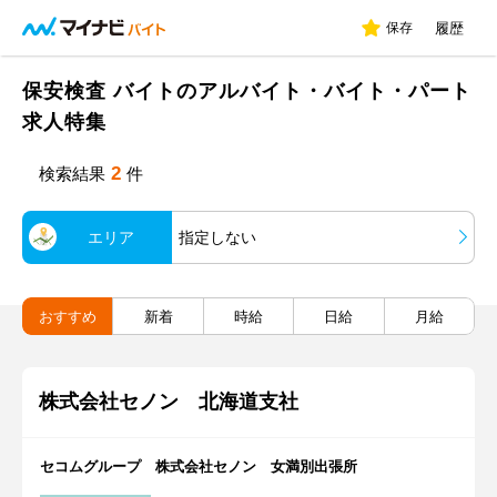
保存
履歴
保安検査 バイトのアルバイト・バイト・パート
求人特集
2
検索結果
件
エリア
指定しない
おすすめ
新着
時給
日給
月給
株式会社セノン 北海道支社
セコムグループ 株式会社セノン 女満別出張所