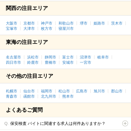
関西の注目エリア
大阪市
京都市
神戸市
和歌山市
堺市
姫路市
茨木市
宝塚市
大津市
枚方市
寝屋川市
東海の注目エリア
名古屋市
浜松市
静岡市
富士市
沼津市
岐阜市
四日市市
鈴鹿市
豊橋市
安城市
一宮市
その他の注目エリア
札幌市
仙台市
福岡市
松山市
広島市
旭川市
郡山市
青森市
函館市
北九州市
熊本市
よくあるご質問
保安検査 バイトに関連する求人は何件ありますか？