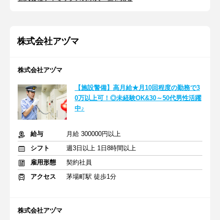
株式会社アヅマ
株式会社アヅマ
【施設警備】高月給★月10回程度の勤務で3
0万以上可！◎未経験OK&30～50代男性活躍
中♪
給与
月給 300000円以上
シフト
週3日以上 1日8時間以上
雇用形態
契約社員
アクセス
茅場町駅 徒歩1分
株式会社アヅマ