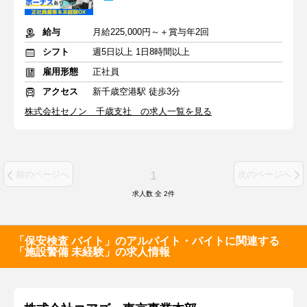
給与
月給225,000円～＋賞与年2回
シフト
週5日以上 1日8時間以上
雇用形態
正社員
アクセス
新千歳空港駅 徒歩3分
株式会社セノン 千歳支社 の求人一覧を見る
1
前のページへ
次のページへ
求人数 全
2
件
「保安検査 バイト」のアルバイト・バイトに関連する
「施設警備 未経験」の求人情報