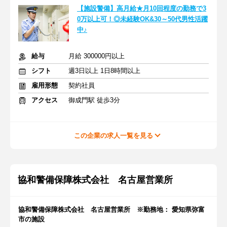
【施設警備】高月給★月10回程度の勤務で3
0万以上可！◎未経験OK&30～50代男性活躍
中♪
給与
月給 300000円以上
シフト
週3日以上 1日8時間以上
雇用形態
契約社員
アクセス
御成門駅 徒歩3分
この企業の求人一覧を見る
協和警備保障株式会社 名古屋営業所
協和警備保障株式会社 名古屋営業所 ※勤務地： 愛知県弥富
市の施設