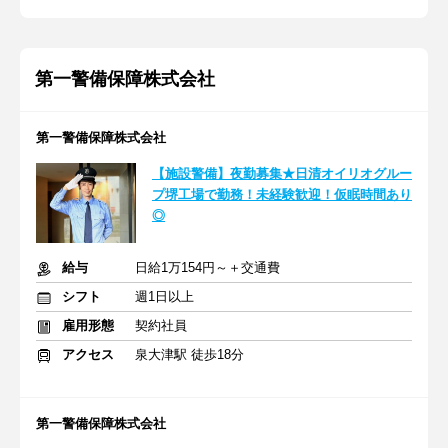
第一警備保障株式会社
第一警備保障株式会社
【施設警備】夜勤募集★日清オイリオグルー
プ堺工場で勤務！未経験歓迎！仮眠時間あり
◎
給与
日給1万154円～＋交通費
シフト
週1日以上
雇用形態
契約社員
アクセス
泉大津駅 徒歩18分
第一警備保障株式会社