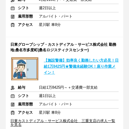
シフト
週2日以上
雇用形態
アルバイト・パート
アクセス
星川駅 車8分
日東グローブシップ・カストディアル・サービス株式会社 勤務
地:桑名市多度町(桑名ロジスティクスセンター)
【施設警備】効率良く勤務したい方必見！日
給1万8425円★警備未経験OK！座り作業メ
イン！
給与
日給1万8425円～＋交通費一部支給
シフト
週1日以上
雇用形態
アルバイト・パート
アクセス
星川駅 車8分
日東カストディアル・サービス株式会社 三重支店の求人一覧
を見る