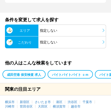
条件を変更して求人を探す
エリア
指定しない
指定しない
こだわり
他の人はこんな検索をしています
成田空港 保安検査 求人
バイトバイトバイト ｃｍ
バイト
関東の注目エリア
横浜市
新宿区
さいたま市
港区
渋谷区
千葉市
川崎市
世田谷区
大田区
横須賀市
越谷市