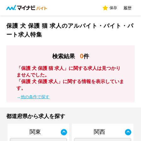
保存
履歴
保護 犬 保護 猫 求人のアルバイト・バイト・パ
ート求人特集
0
検索結果
件
「保護 犬 保護 猫 求人」に関する求人は見つかり
ませんでした。
「保護 犬 保護 求人」に関する情報を表示していま
す。
→
他の条件で探す
都道府県から求人を探す
関東
関西