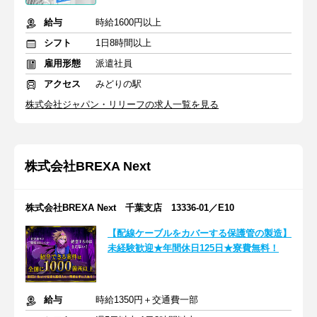
給与
時給1600円以上
シフト
1日8時間以上
雇用形態
派遣社員
アクセス
みどりの駅
株式会社ジャパン・リリーフの求人一覧を見る
株式会社BREXA Next
株式会社BREXA Next 千葉支店 13336-01／E10
【配線ケーブルをカバーする保護管の製造】
未経験歓迎★年間休日125日★寮費無料！
給与
時給1350円＋交通費一部