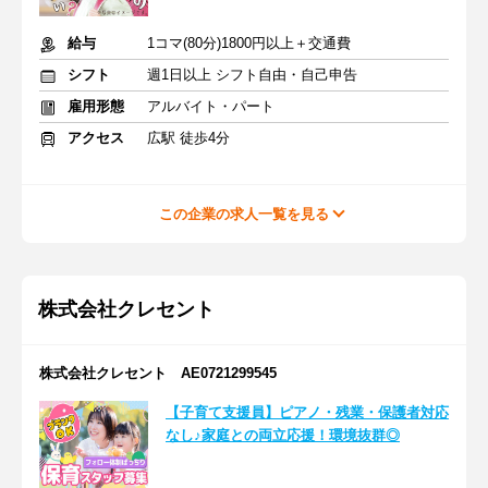
給与
1コマ(80分)1800円以上＋交通費
シフト
週1日以上 シフト自由・自己申告
雇用形態
アルバイト・パート
アクセス
広駅 徒歩4分
この企業の求人一覧を見る
株式会社クレセント
株式会社クレセント AE0721299545
【子育て支援員】ピアノ・残業・保護者対応
なし♪家庭との両立応援！環境抜群◎