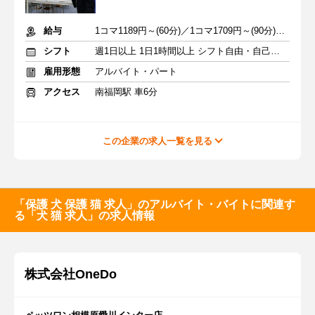
給与
1コマ1189円～(60分)／1コマ1709円～(90分) ※準備報告手当込み
シフト
週1日以上 1日1時間以上 シフト自由・自己申告
雇用形態
アルバイト・パート
アクセス
南福岡駅 車6分
この企業の求人一覧を見る
「保護 犬 保護 猫 求人」のアルバイト・バイトに関連す
る「犬 猫 求人」の求人情報
株式会社OneDo