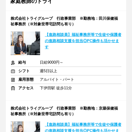
家庭教師のトライ
株式会社トライグループ 行政事業部 ※勤務地：田川保健福
祉事務所（※対象世帯宅訪問も有り）
【進路相談員】福祉事務所等で生徒や保護者
の進路相談支援を担当◎PC操作も活かせま
す
給与
日給9000円～
シフト
週5日以上
雇用形態
アルバイト・パート
アクセス
下伊田駅 徒歩11分
株式会社トライグループ 行政事業部 ※勤務地：京築保健福
祉事務所（※対象世帯宅訪問も有り）
【進路相談員】福祉事務所等で生徒や保護者
の進路相談支援を担当◎PC操作も活かせま