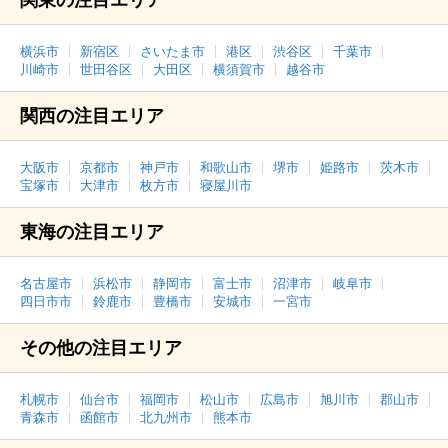
関東の注目エリア
横浜市
新宿区
さいたま市
港区
渋谷区
千葉市
川崎市
世田谷区
大田区
横須賀市
越谷市
関西の注目エリア
大阪市
京都市
神戸市
和歌山市
堺市
姫路市
茨木市
宝塚市
大津市
枚方市
寝屋川市
東海の注目エリア
名古屋市
浜松市
静岡市
富士市
沼津市
岐阜市
四日市市
鈴鹿市
豊橋市
安城市
一宮市
その他の注目エリア
札幌市
仙台市
福岡市
松山市
広島市
旭川市
郡山市
青森市
函館市
北九州市
熊本市