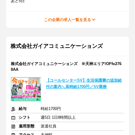
あと5日
この企業の求人一覧を見る
株式会社ガイアコミュニケーションズ
株式会社ガイアコミュニケーションズ ※天神エリア/OFfo276
8AA
【コールセンターSV】生活保護費の追加給
付の案内＼高時給1700円／SV業務
給与
時給1700円
シフト
週5日 1日8時間以上
雇用形態
派遣社員
アクセス
天神駅