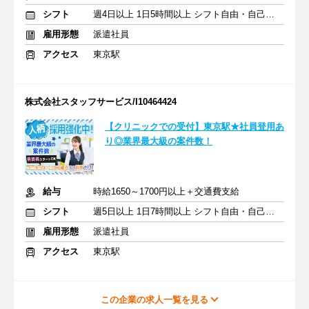
シフト
週4日以上 1日5時間以上 シフト自由・自己申告
雇用形態
派遣社員
アクセス
東京駅
株式会社スタッフサービス/I10464424
【クリニックでの受付】東京駅★社員登用あ
り◎業界最大級の案件数！
給与
時給1650～1700円以上＋交通費支給
シフト
週5日以上 1日7時間以上 シフト自由・自己申告
雇用形態
派遣社員
アクセス
東京駅
この企業の求人一覧を見る