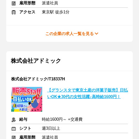
雇用形態
派遣社員
アクセス
東京駅 徒歩1分
この企業の求人一覧を見る
株式会社アドミック
株式会社アドミック/T18337H
【グランスタで東京土産の洋菓子販売】日払
いOK★30代の女性活躍♪高時給1600円！
給与
時給1600円～ +交通費
シフト
週3日以上
雇用形態
派遣社員