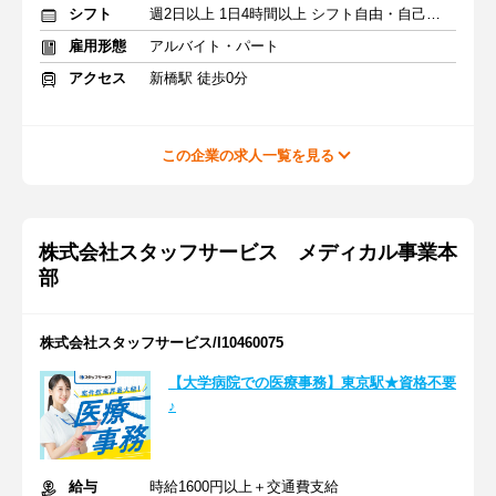
シフト
週2日以上 1日4時間以上 シフト自由・自己申告
雇用形態
アルバイト・パート
アクセス
新橋駅 徒歩0分
この企業の求人一覧を見る
株式会社スタッフサービス メディカル事業本
部
株式会社スタッフサービス/I10460075
【大学病院での医療事務】東京駅★資格不要
♪
給与
時給1600円以上＋交通費支給