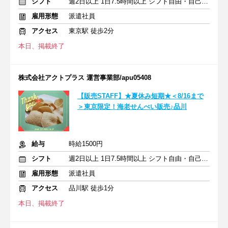
シフト
週2日以上 1日7.5時間以上 シフト自由・自己申告
雇用形態
派遣社員
アクセス
東京駅 徒歩2分
本日、掲載終了
株式会社アクトプラス 運営事業部/apu05408
【販売STAFF】★夏休み短期★＜8/16まで
＞東京限定！海老せんべい販売♪品川
給与
時給1500円
シフト
週2日以上 1日7.5時間以上 シフト自由・自己申告
雇用形態
派遣社員
アクセス
品川駅 徒歩1分
本日、掲載終了