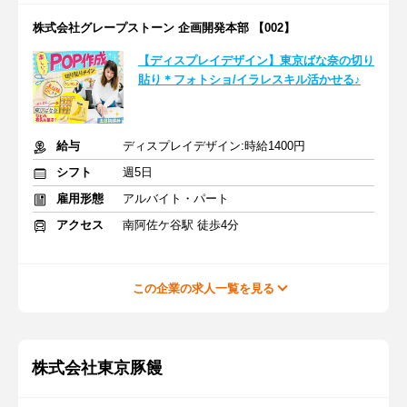
株式会社グレープストーン 企画開発本部 【002】
【ディスプレイデザイン】東京ばな奈の切り
貼り＊フォトショ/イラレスキル活かせる♪
給与
ディスプレイデザイン:時給1400円
シフト
週5日
雇用形態
アルバイト・パート
アクセス
南阿佐ケ谷駅 徒歩4分
この企業の求人一覧を見る
株式会社東京豚饅