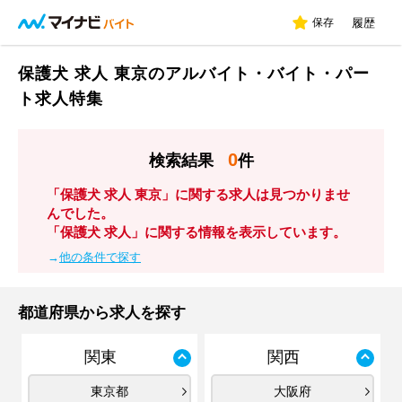
保存
履歴
保護犬 求人 東京のアルバイト・バイト・パー
ト求人特集
0
検索結果
件
「保護犬 求人 東京」に関する求人は見つかりませ
んでした。
「保護犬 求人」に関する情報を表示しています。
→
他の条件で探す
都道府県から求人を探す
関東
関西
東京都
大阪府