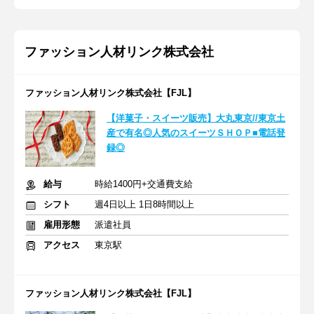
ファッション人材リンク株式会社
ファッション人材リンク株式会社【FJL】
【洋菓子・スイーツ販売】大丸東京//東京土
産で有名◎人気のスイーツＳＨＯＰ■電話登
録◎
給与
時給1400円+交通費支給
シフト
週4日以上 1日8時間以上
雇用形態
派遣社員
アクセス
東京駅
ファッション人材リンク株式会社【FJL】