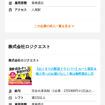
雇用形態
業務委託
アクセス
八尾駅
この企業の求人一覧を見る
株式会社ロジクエスト
株式会社ロジクエスト
【おくすりの配送ドライバー】ルート固定＆
個人宅へのお届けなし！車は無料貸出し◎
給与
完全出来高制（1企業：2万5300円※1日あたり）
シフト
週1日以上
雇用形態
業務委託