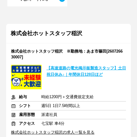
株式会社ホットスタッフ稲沢
株式会社ホットスタッフ稲沢 ※勤務地：あま市篠田[2607266
30007]
【高速道路の電光掲示板製造スタッフ】土日
祝日休み♪｜年間休日128日ほど
給与
時給1200円＋交通費規定支給
シフト
週5日 1日7.5時間以上
雇用形態
派遣社員
アクセス
七宝駅 車4分
株式会社ホットスタッフ稲沢の求人一覧を見る