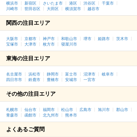
横浜市
新宿区
さいたま市
港区
渋谷区
千葉市
川崎市
世田谷区
大田区
横須賀市
越谷市
関西の注目エリア
大阪市
京都市
神戸市
和歌山市
堺市
姫路市
茨木市
宝塚市
大津市
枚方市
寝屋川市
東海の注目エリア
名古屋市
浜松市
静岡市
富士市
沼津市
岐阜市
四日市市
鈴鹿市
豊橋市
安城市
一宮市
その他の注目エリア
札幌市
仙台市
福岡市
松山市
広島市
旭川市
郡山市
青森市
函館市
北九州市
熊本市
よくあるご質問