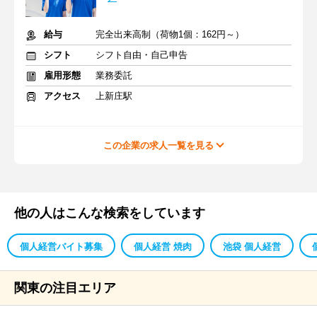
給与
完全出来高制（荷物1個：162円～）
シフト
シフト自由・自己申告
雇用形態
業務委託
アクセス
上新庄駅
この企業の求人一覧を見る
他の人はこんな検索をしています
個人経営バイト募集
個人経営 焼肉
池袋 個人経営
関東の注目エリア