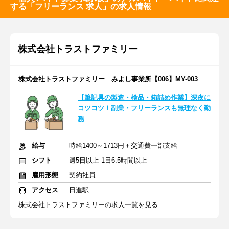
する「フリーランス 求人」の求人情報
株式会社トラストファミリー
株式会社トラストファミリー みよし事業所【006】MY-003
【筆記具の製造・検品・箱詰め作業】深夜に
コツコツ！副業・フリーランスも無理なく勤
務
給与
時給1400～1713円＋交通費一部支給
シフト
週5日以上 1日6.5時間以上
雇用形態
契約社員
アクセス
日進駅
株式会社トラストファミリーの求人一覧を見る