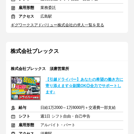
雇用形態
業務委託
アクセス
広島駅
ギグワークスアドバリュー株式会社の求人一覧を見る
株式会社ブレックス
株式会社ブレックス 須磨営業所
【引越ドライバー】あなたの希望の働き方に
寄り添えます☆副業OK◎全力でサポートし
ます♪
給与
日給1万2000～1万8000円＋交通費一部支給
シフト
週1日 シフト自由・自己申告
雇用形態
アルバイト・パート
アクセス
須磨駅