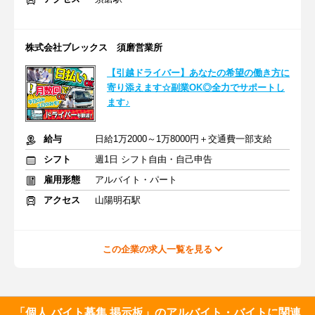
株式会社ブレックス 須磨営業所
【引越ドライバー】あなたの希望の働き方に
寄り添えます☆副業OK◎全力でサポートし
ます♪
給与
日給1万2000～1万8000円＋交通費一部支給
シフト
週1日 シフト自由・自己申告
雇用形態
アルバイト・パート
アクセス
山陽明石駅
この企業の求人一覧を見る
「個人 バイト募集 掲示板」のアルバイト・バイトに関連