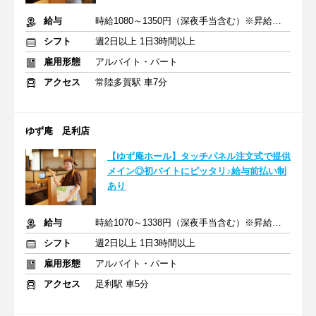
給与
時給1080～1350円（深夜手当含む）※昇給は随時あり
シフト
週2日以上 1日3時間以上
雇用形態
アルバイト・パート
アクセス
常陸多賀駅 車7分
ゆず庵 足利店
【ゆず庵ホール】タッチパネル注文式で提供
メイン◎初バイトにピッタリ♪給与前払い制
あり
給与
時給1070～1338円（深夜手当含む）※昇給は随時あり
シフト
週2日以上 1日3時間以上
雇用形態
アルバイト・パート
アクセス
足利駅 車5分