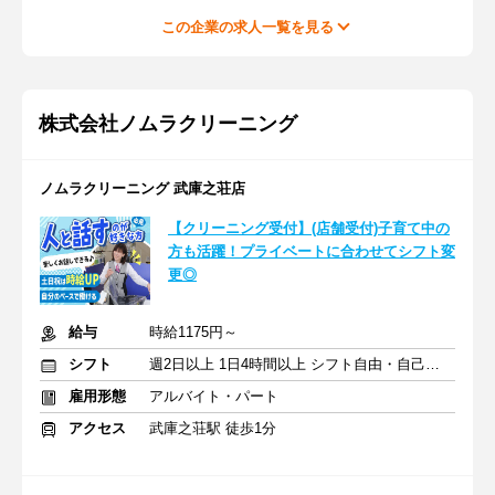
この企業の求人一覧を見る
株式会社ノムラクリーニング
ノムラクリーニング 武庫之荘店
【クリーニング受付】(店舗受付)子育て中の
方も活躍！プライベートに合わせてシフト変
更◎
給与
時給1175円～
シフト
週2日以上 1日4時間以上 シフト自由・自己申告
雇用形態
アルバイト・パート
アクセス
武庫之荘駅 徒歩1分