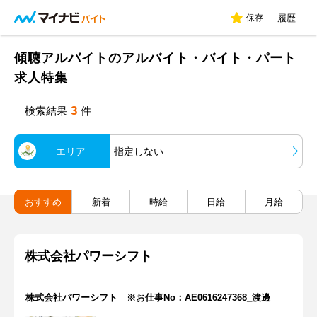
保存
履歴
傾聴アルバイトのアルバイト・バイト・パート
求人特集
3
検索結果
件
エリア
指定しない
おすすめ
新着
時給
日給
月給
株式会社パワーシフト
株式会社パワーシフト ※お仕事No：AE0616247368_渡邊