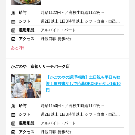
給与
時給1122円～／高校生時給1122円～
シフト
週2日以上 1日3時間以上 シフト自由・自己申告
雇用形態
アルバイト・パート
アクセス
丹波口駅 徒歩5分
あと2日
かごのや 京都リサーチパーク店
【かごのやの調理補助】土日祝も平日も歓
迎！履歴書なしで応募OK◎まかない1食10
円
給与
時給1150円～／高校生時給1122円～
シフト
週2日以上 1日3時間以上 シフト自由・自己申告
雇用形態
アルバイト・パート
アクセス
丹波口駅 徒歩5分