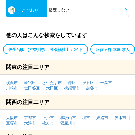
指定しない
こだわり
他の人はこんな検索をしています
弥生台駅 （神奈川県） 社会福祉士 バイト
阿佐ヶ谷 本屋 求人
関東の注目エリア
横浜市
新宿区
さいたま市
港区
渋谷区
千葉市
川崎市
世田谷区
大田区
横須賀市
越谷市
関西の注目エリア
大阪市
京都市
神戸市
和歌山市
堺市
姫路市
茨木市
宝塚市
大津市
枚方市
寝屋川市