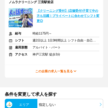
ノムラクリーニング 三宮駅前店
【クリーニング受付】(店舗受付)子育て中の
方も活躍！プライベートに合わせてシフト変
更◎
給与
時給1175円～
シフト
週2日以上 1日3時間以上 シフト自由・自己申告
雇用形態
アルバイト・パート
アクセス
神戸三宮駅 徒歩3分
この企業の求人一覧を見る
条件を変更して求人を探す
エリア
指定しない