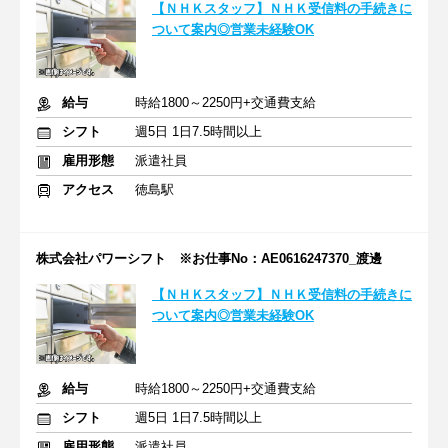
【ＮＨＫスタッフ】ＮＨＫ受信料の手続きに
ついて案内◎営業未経験OK
給与
時給1800～2250円+交通費支給
シフト
週5日 1日7.5時間以上
雇用形態
派遣社員
アクセス
徳島駅
株式会社パワーシフト ※お仕事No：AE0616247370_渡邊
【ＮＨＫスタッフ】ＮＨＫ受信料の手続きに
ついて案内◎営業未経験OK
給与
時給1800～2250円+交通費支給
シフト
週5日 1日7.5時間以上
雇用形態
派遣社員