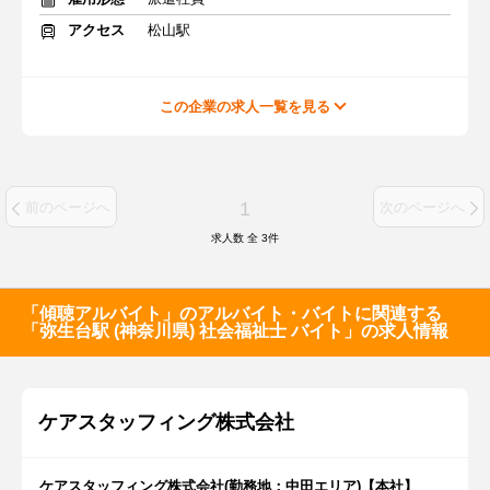
アクセス
松山駅
この企業の求人一覧を見る
1
前のページへ
次のページへ
求人数 全
3
件
「傾聴アルバイト」のアルバイト・バイトに関連する
「弥生台駅 (神奈川県) 社会福祉士 バイト」の求人情報
ケアスタッフィング株式会社
ケアスタッフィング株式会社(勤務地：中田エリア)【本社】