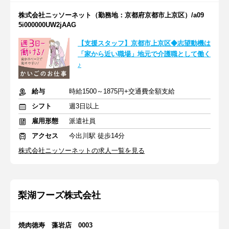
株式会社ニッソーネット（勤務地：京都府京都市上京区）/a09
5i000000UW2jAAG
【支援スタッフ】京都市上京区◆志望動機は
「家から近い職場」地元で介護職として働く
♪
給与
時給1500～1875円+交通費全額支給
シフト
週3日以上
雇用形態
派遣社員
アクセス
今出川駅 徒歩14分
株式会社ニッソーネットの求人一覧を見る
梨湖フーズ株式会社
焼肉徳寿 藻岩店 0003