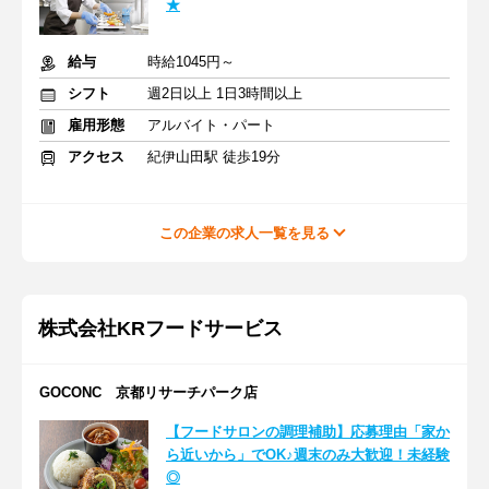
★
給与
時給1045円～
シフト
週2日以上 1日3時間以上
雇用形態
アルバイト・パート
アクセス
紀伊山田駅 徒歩19分
この企業の求人一覧を見る
株式会社KRフードサービス
GOCONC 京都リサーチパーク店
【フードサロンの調理補助】応募理由「家か
ら近いから」でOK♪週末のみ大歓迎！未経験
◎