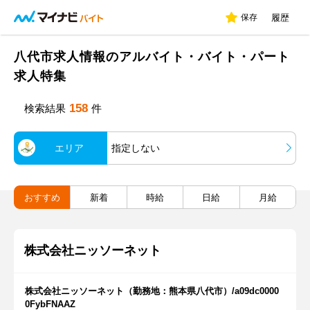
保存
履歴
八代市求人情報のアルバイト・バイト・パート
求人特集
158
検索結果
件
エリア
指定しない
おすすめ
新着
時給
日給
月給
株式会社ニッソーネット
株式会社ニッソーネット（勤務地：熊本県八代市）/a09dc0000
0FybFNAAZ