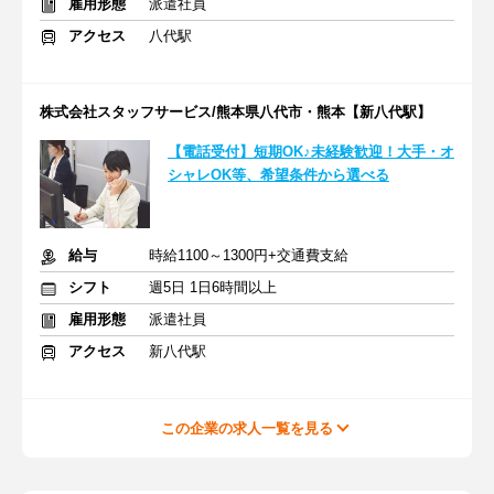
雇用形態
派遣社員
アクセス
八代駅
株式会社スタッフサービス/熊本県八代市・熊本【新八代駅】
【電話受付】短期OK♪未経験歓迎！大手・オ
シャレOK等、希望条件から選べる
給与
時給1100～1300円+交通費支給
シフト
週5日 1日6時間以上
雇用形態
派遣社員
アクセス
新八代駅
この企業の求人一覧を見る