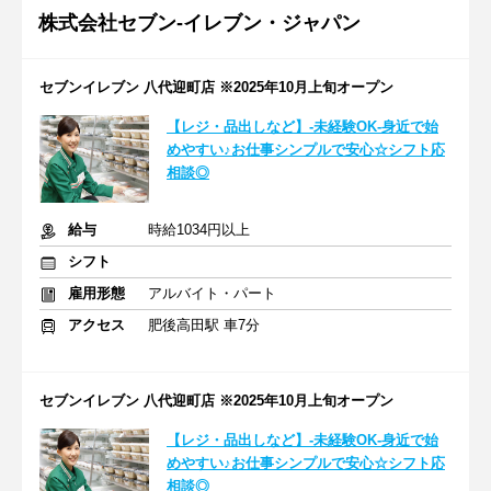
株式会社セブン-イレブン・ジャパン
セブンイレブン 八代迎町店 ※2025年10月上旬オープン
【レジ・品出しなど】-未経験OK-身近で始
めやすい♪お仕事シンプルで安心☆シフト応
相談◎
給与
時給1034円以上
シフト
雇用形態
アルバイト・パート
アクセス
肥後高田駅 車7分
セブンイレブン 八代迎町店 ※2025年10月上旬オープン
【レジ・品出しなど】-未経験OK-身近で始
めやすい♪お仕事シンプルで安心☆シフト応
相談◎