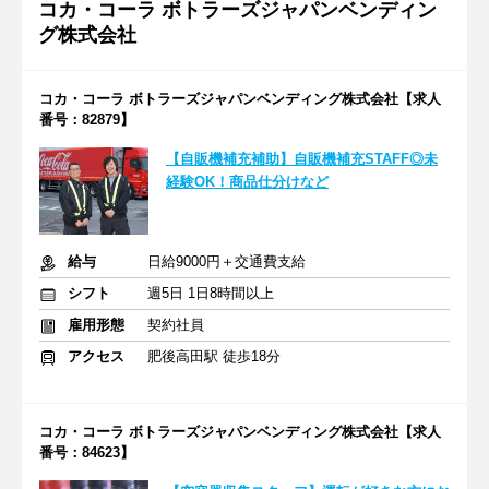
コカ・コーラ ボトラーズジャパンベンディン
グ株式会社
コカ・コーラ ボトラーズジャパンベンディング株式会社【求人
番号：82879】
【自販機補充補助】自販機補充STAFF◎未
経験OK！商品仕分けなど
給与
日給9000円＋交通費支給
シフト
週5日 1日8時間以上
雇用形態
契約社員
アクセス
肥後高田駅 徒歩18分
コカ・コーラ ボトラーズジャパンベンディング株式会社【求人
番号：84623】