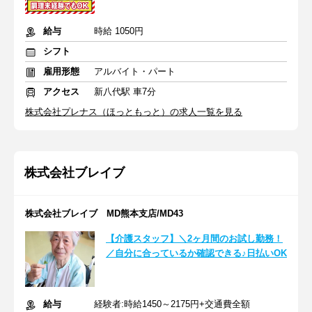
給与
時給 1050円
シフト
雇用形態
アルバイト・パート
アクセス
新八代駅 車7分
株式会社プレナス（ほっともっと）の求人一覧を見る
株式会社ブレイブ
株式会社ブレイブ MD熊本支店/MD43
【介護スタッフ】＼2ヶ月間のお試し勤務！
／自分に合っているか確認できる♪日払いOK
給与
経験者:時給1450～2175円+交通費全額