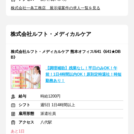
株式会社一条工務店 展示場案件の求人一覧を見る
株式会社ルフト・メディカルケア
株式会社ルフト・メディカルケア 熊本オフィス/641《641★DB
B》
【調理補助】残業なし！平日のみOK！午
前！1日4時間以内OK！原則定時退社！時短
勤務あり！
給与
時給1200円
シフト
週5日 1日4時間以上
雇用形態
派遣社員
アクセス
八代駅
あと1日