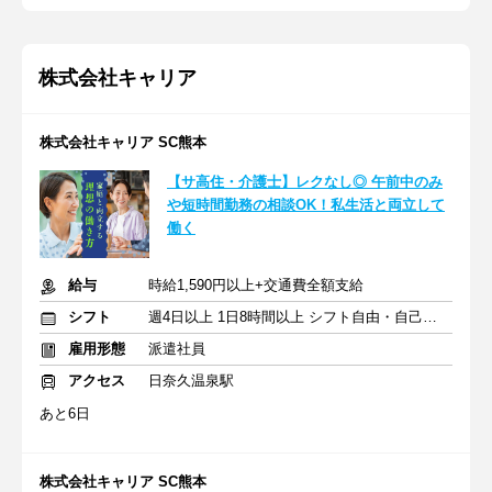
株式会社キャリア
株式会社キャリア SC熊本
【サ高住・介護士】レクなし◎ 午前中のみ
や短時間勤務の相談OK！私生活と両立して
働く
給与
時給1,590円以上+交通費全額支給
シフト
週4日以上 1日8時間以上 シフト自由・自己申告
雇用形態
派遣社員
アクセス
日奈久温泉駅
あと6日
株式会社キャリア SC熊本