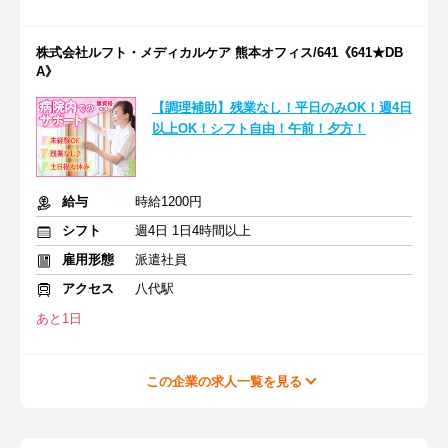
株式会社ルフト・メディカルケア 熊本オフィス/641《641★DB
A》
【調理補助】残業なし！平日のみOK！週4日
以上OK！シフト自由！午前！夕方！
給与
時給1200円
シフト
週4日 1日4時間以上
雇用形態
派遣社員
アクセス
八代駅
あと1日
この企業の求人一覧を見る