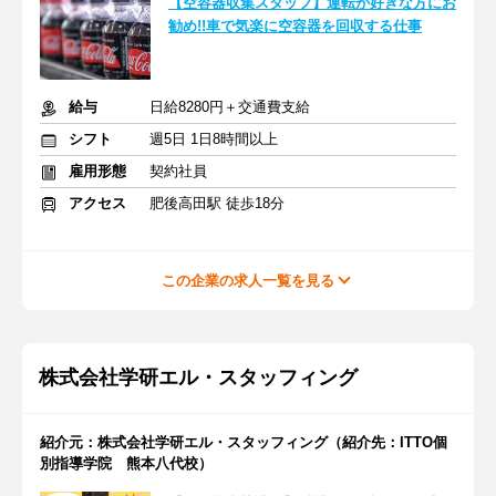
【空容器収集スタッフ】運転が好きな方にお
勧め!!車で気楽に空容器を回収する仕事
給与
日給8280円＋交通費支給
シフト
週5日 1日8時間以上
雇用形態
契約社員
アクセス
肥後高田駅 徒歩18分
この企業の求人一覧を見る
株式会社学研エル・スタッフィング
紹介元：株式会社学研エル・スタッフィング（紹介先：ITTO個
別指導学院 熊本八代校）