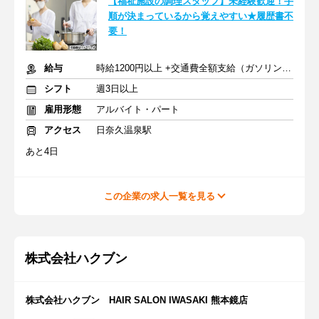
【福祉施設の調理スタッフ】未経験歓迎！手
順が決まっているから覚えやすい★履歴書不
要！
給与
時給1200円以上 +交通費全額支給（ガソリン代も支給）
シフト
週3日以上
雇用形態
アルバイト・パート
アクセス
日奈久温泉駅
あと4日
この企業の求人一覧を見る
株式会社ハクブン
株式会社ハクブン HAIR SALON IWASAKI 熊本鏡店