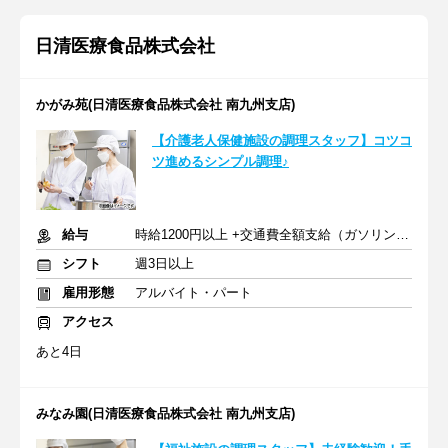
日清医療食品株式会社
かがみ苑(日清医療食品株式会社 南九州支店)
【介護老人保健施設の調理スタッフ】コツコ
ツ進めるシンプル調理♪
給与
時給1200円以上 +交通費全額支給（ガソリン代も支給）
シフト
週3日以上
雇用形態
アルバイト・パート
アクセス
あと4日
みなみ園(日清医療食品株式会社 南九州支店)