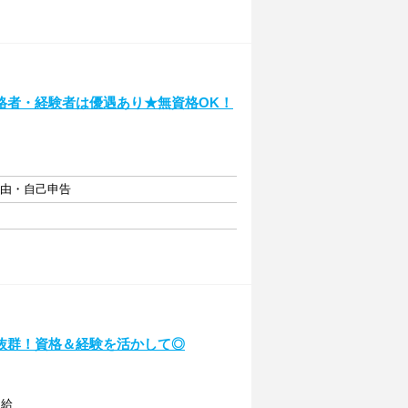
格者・経験者は優遇あり★無資格OK！
自由・自己申告
抜群！資格＆経験を活かして◎
支給