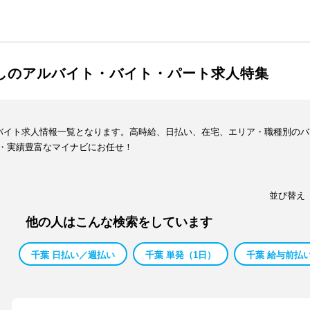
渡しのアルバイト・バイト・パート求人特集
・バイト求人情報一覧となります。高時給、日払い、在宅、エリア・職種別の
・実績豊富なマイナビにお任せ！
並び替え
他の人はこんな検索をしています
千葉 日払い／週払い
千葉 単発（1日）
千葉 給与前払