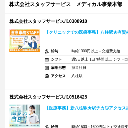
株式会社スタッフサービス メディカル事業本部
株式会社スタッフサービス/I10308910
【クリニックでの医療事務】八柱駅★有資
給与
時給1300円以上＋交通費支給
シフト
週5日以上 1日7時間以上 シフト
雇用形態
派遣社員
アクセス
八柱駅
株式会社スタッフサービス/I10516425
【医療事務】新八柱駅★駅チカ◎アクセス
給与
時給1500～1600円以上＋交通費