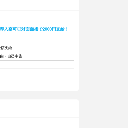
・即入寮可◎対面面接で2000円支給！
費全額支給
自由・自己申告