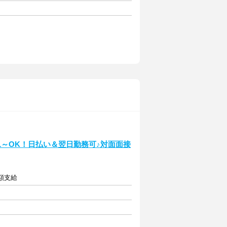
週1～OK！日払い＆翌日勤務可♪対面面接
全額支給