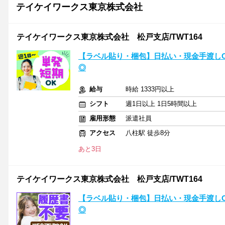
テイケイワークス東京株式会社
テイケイワークス東京株式会社 松戸支店/TWT164
【ラベル貼り・梱包】日払い・現金手渡しO
◎
給与
時給 1333円以上
シフト
週1日以上 1日5時間以上
雇用形態
派遣社員
アクセス
八柱駅 徒歩8分
あと3日
テイケイワークス東京株式会社 松戸支店/TWT164
【ラベル貼り・梱包】日払い・現金手渡しO
◎