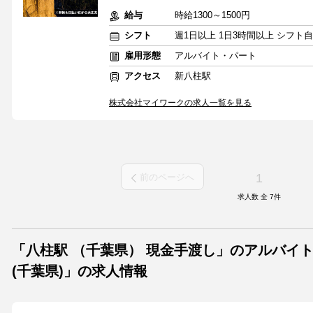
給与
時給1300～1500円
シフト
週1日以上 1日3時間以上 シフト
雇用形態
アルバイト・パート
アクセス
新八柱駅
株式会社マイワークの求人一覧を見る
1
前のページへ
求人数 全
7
件
「八柱駅 （千葉県） 現金手渡し」のアルバイ
(千葉県)」の求人情報