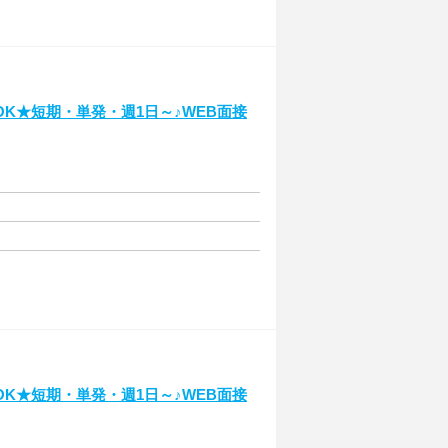
K★短期・単発・週1日～♪WEB面接
K★短期・単発・週1日～♪WEB面接