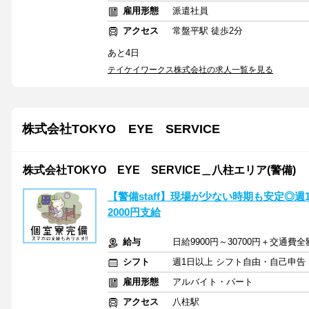
雇用形態
派遣社員
アクセス
常盤平駅 徒歩2分
あと4日
テイケイワークス株式会社の求人一覧を見る
株式会社TOKYO EYE SERVICE
株式会社TOKYO EYE SERVICE＿八柱エリア(警備)
【警備staff】現場が少ない時期も安定◎
2000円支給
給与
日給9900円～30700円＋交通費
シフト
週1日以上 シフト自由・自己申告
雇用形態
アルバイト・パート
アクセス
八柱駅