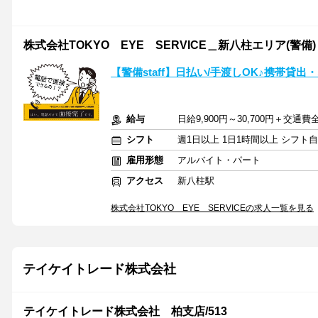
株式会社TOKYO EYE SERVICE＿新八柱エリア(警備)
【警備staff】日払い/手渡しOK♪携帯貸出
給与
日給9,900円～30,700円＋交通
シフト
週1日以上 1日1時間以上 シフト
雇用形態
アルバイト・パート
アクセス
新八柱駅
株式会社TOKYO EYE SERVICEの求人一覧を見る
テイケイトレード株式会社
テイケイトレード株式会社 柏支店/513