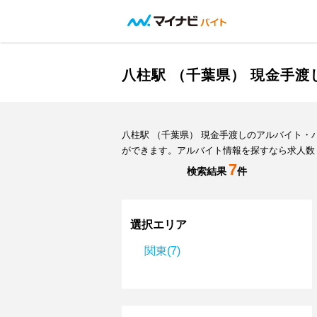
八柱駅 （千葉県） 現金手
八柱駅 （千葉県） 現金手渡しのアルバイト
ができます。アルバイト情報を探すなら求人数
7
検索結果
件
選択エリア
関東(7)