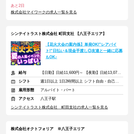
あと2日
株式会社マイワークの求人一覧を見る
シンテイトラスト株式会社 町田支社 【八王子エリア】
【花火大会の案内係】単発OK!”レアバイ
ト!”日払い＆現金手渡し◎友達と一緒に応募
もOK♪
給与
【日勤】日給11,600円～ 【夜勤】日給13,078円～
シフト
週1日以上 1日2時間以上 シフト自由・自己申告
雇用形態
アルバイト・パート
アクセス
八王子駅
シンテイトラスト株式会社 町田支社の求人一覧を見る
株式会社オクトフォリア ※八王子エリア