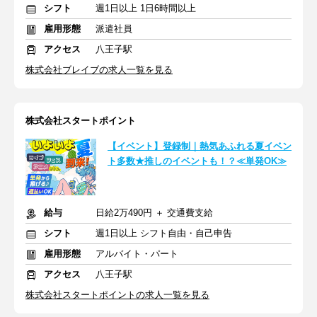
シフト
週1日以上 1日6時間以上
雇用形態
派遣社員
アクセス
八王子駅
株式会社ブレイブの求人一覧を見る
株式会社スタートポイント
【イベント】登録制｜熱気あふれる夏イベン
ト多数★推しのイベントも！？≪単発OK≫
給与
日給2万490円 ＋ 交通費支給
シフト
週1日以上 シフト自由・自己申告
雇用形態
アルバイト・パート
アクセス
八王子駅
株式会社スタートポイントの求人一覧を見る