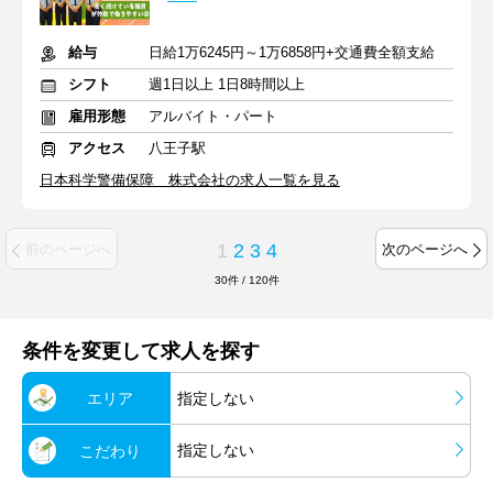
給与
日給1万6245円～1万6858円+交通費全額支給
シフト
週1日以上 1日8時間以上
雇用形態
アルバイト・パート
アクセス
八王子駅
日本科学警備保障 株式会社の求人一覧を見る
1
2
3
4
前のページへ
次のページへ
30
件
/
120
件
条件を変更して求人を探す
エリア
指定しない
指定しない
こだわり