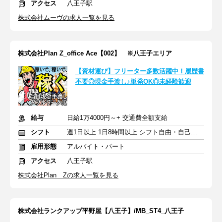
アクセス
八王子駅
株式会社ムーヴの求人一覧を見る
株式会社Plan Z_office Ace【002】 ※八王子エリア
【資材運び】フリーター多数活躍中！履歴書
不要◎現金手渡し♪単発OK◎未経験歓迎
給与
日給1万4000円～+ 交通費全額支給
シフト
週1日以上 1日8時間以上 シフト自由・自己申告
雇用形態
アルバイト・パート
アクセス
八王子駅
株式会社Plan Zの求人一覧を見る
株式会社ランクアップ平野屋【八王子】/MB_ST4_八王子