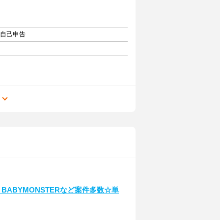
・自己申告
る
BABYMONSTERなど案件多数☆単