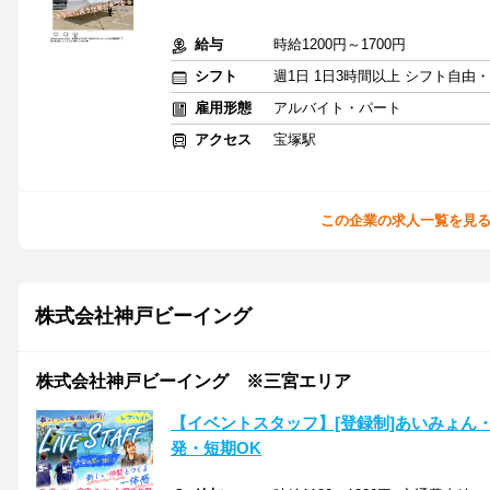
給与
時給1200円～1700円
シフト
週1日 1日3時間以上 シフト自由
雇用形態
アルバイト・パート
アクセス
宝塚駅
この企業の求人一覧を見
株式会社神戸ビーイング
株式会社神戸ビーイング ※三宮エリア
【イベントスタッフ】[登録制]あいみょん・
発・短期OK