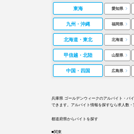
東海
愛知県
九州・沖縄
福岡県
北海道・東北
北海道
甲信越・北陸
山梨県
中国・四国
広島県
兵庫県 ゴールデンウィークのアルバイト・バ
できます。アルバイト情報を探すなら求人数・
都道府県からバイトを探す
■関東