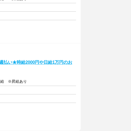
！週払い★時給2000円や日給1万円のお
費支給 ※昇給あり