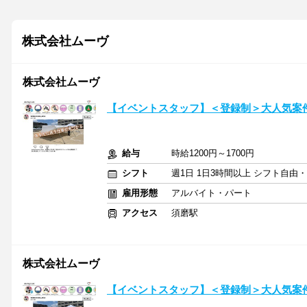
株式会社ムーヴ
株式会社ムーヴ
【イベントスタッフ】＜登録制＞大人気案件
給与
時給1200円～1700円
シフト
週1日 1日3時間以上 シフト自由
雇用形態
アルバイト・パート
アクセス
須磨駅
株式会社ムーヴ
【イベントスタッフ】＜登録制＞大人気案件