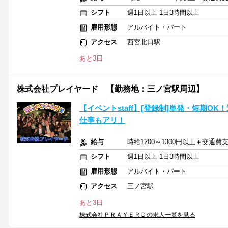
シフト
週1日以上 1日3時間以上
雇用形態
アルバイト・パート
アクセス
西宮北口駅
あと3日
株式会社プレイヤード 【勤務地：三ノ宮駅周辺】
【イベントstaff】[登録制]単発・短期OK
仕事もアリ！
給与
時給1200～1300円以上＋交通
シフト
週1日以上 1日3時間以上
雇用形態
アルバイト・パート
アクセス
三ノ宮駅
あと3日
株式会社ＰＲＡＹＥＲＤの求人一覧を見る