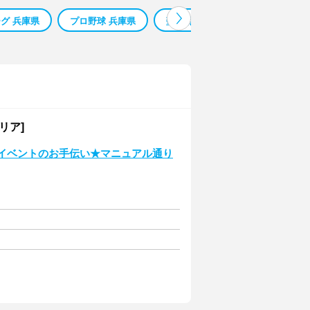
グ 兵庫県
プロ野球 兵庫県
塾 採点 兵庫県
兵庫県三田市
リア]
のイベントのお手伝い★マニュアル通り