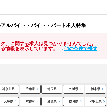
のアルバイト・バイト・パート求人特集
ーク」に関する求人は見つかりませんでした。
する情報を表示しています。
→
他の条件で探す
神奈川県
千葉県
埼玉県
茨城県
栃木県
兵庫県
京都府
滋賀県
奈良県
和歌山県