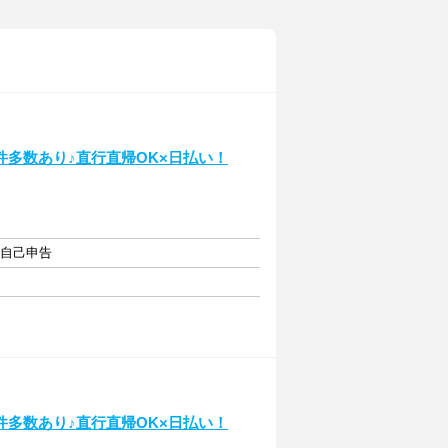
多数あり♪直行直帰OK×日払い！
・自己申告
多数あり♪直行直帰OK×日払い！