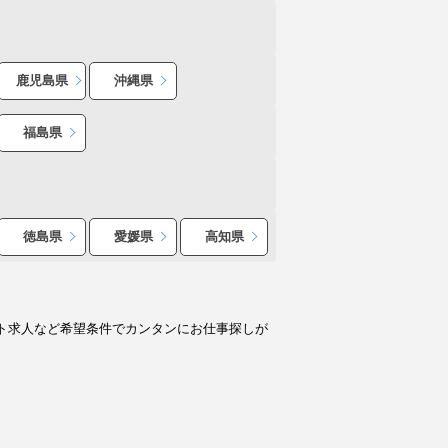
鹿児島県
沖縄県
福島県
徳島県
愛媛県
高知県
ト求人など希望条件でカンタンにお仕事探しが