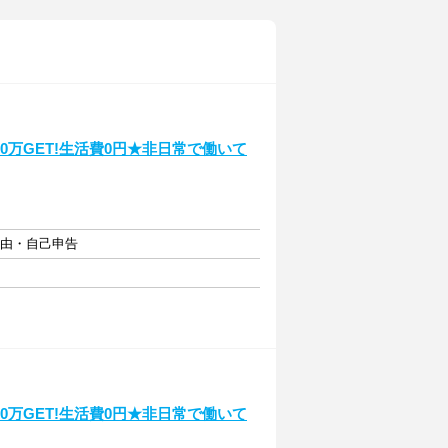
50万GET!生活費0円★非日常で働いて
自由・自己申告
50万GET!生活費0円★非日常で働いて