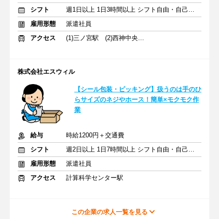
シフト
週1日以上 1日3時間以上 シフト自由・自己申告
雇用形態
派遣社員
アクセス
(1)三ノ宮駅 (2)西神中央駅 (3)みなとじま駅
株式会社エスウィル
【シール包装・ピッキング】扱うのは手のひ
らサイズのネジやホース！簡単×モクモク作
業
給与
時給1200円＋交通費
シフト
週2日以上 1日7時間以上 シフト自由・自己申告
雇用形態
派遣社員
アクセス
計算科学センター駅
この企業の求人一覧を見る