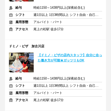
給与
時給1150～1438円以上(深夜給含む)
シフト
週1日以上 1日3時間以上 シフト自由・自己申告
雇用形態
アルバイト・パート
アクセス
尾上の松駅 徒歩17分
ドミノ・ピザ 加古川店
【ドミノ・ピザの店内スタッフ】自分に合っ
た働き方が可能★ガッツリもOK
給与
時給1150～1438円以上(深夜給含む)
シフト
週1日以上 1日3時間以上 シフト自由・自己申告
雇用形態
アルバイト・パート
アクセス
尾上の松駅 徒歩17分