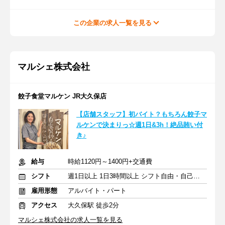
この企業の求人一覧を見る
マルシェ株式会社
餃子食堂マルケン JR大久保店
【店舗スタッフ】初バイト？もちろん餃子マ
ルケンで決まりっ☆週1日&3h！絶品賄い付
き♪
給与
時給1120円～1400円+交通費
シフト
週1日以上 1日3時間以上 シフト自由・自己申告
雇用形態
アルバイト・パート
アクセス
大久保駅 徒歩2分
マルシェ株式会社の求人一覧を見る