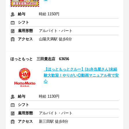
給与
時給 1150円
シフト
雇用形態
アルバイト・パート
アクセス
山陽天満駅 徒歩6分
ほっともっと 三田貴志店 63656
【ほっともっとクルー】[お弁当屋さん]未経
験大歓迎！やりがい◎動画マニュアル有で安
心
給与
時給 1130円
シフト
雇用形態
アルバイト・パート
アクセス
新三田駅 徒歩8分