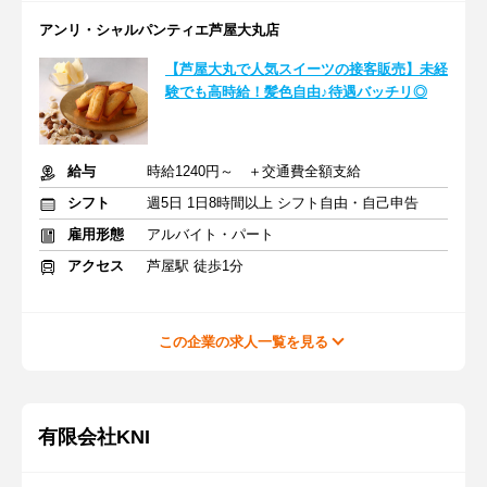
アンリ・シャルパンティエ芦屋大丸店
【芦屋大丸で人気スイーツの接客販売】未経
験でも高時給！髪色自由♪待遇バッチリ◎
給与
時給1240円～ ＋交通費全額支給
シフト
週5日 1日8時間以上 シフト自由・自己申告
雇用形態
アルバイト・パート
アクセス
芦屋駅 徒歩1分
この企業の求人一覧を見る
有限会社KNI