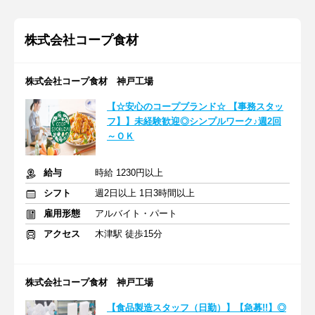
株式会社コープ食材
株式会社コープ食材 神戸工場
【☆安心のコープブランド☆ 【事務スタッ
フ】】未経験歓迎◎シンプルワーク♪週2回
～ＯＫ
給与
時給 1230円以上
シフト
週2日以上 1日3時間以上
雇用形態
アルバイト・パート
アクセス
木津駅 徒歩15分
株式会社コープ食材 神戸工場
【食品製造スタッフ（日勤）】【急募!!】◎