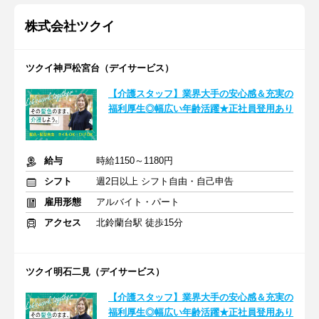
株式会社ツクイ
ツクイ神戸松宮台（デイサービス）
【介護スタッフ】業界大手の安心感＆充実の
福利厚生◎幅広い年齢活躍★正社員登用あり
給与
時給1150～1180円
シフト
週2日以上 シフト自由・自己申告
雇用形態
アルバイト・パート
アクセス
北鈴蘭台駅 徒歩15分
ツクイ明石二見（デイサービス）
【介護スタッフ】業界大手の安心感＆充実の
福利厚生◎幅広い年齢活躍★正社員登用あり