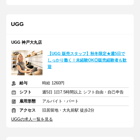
UGG
UGG 神戸大丸店
【UGG 販売スタッフ】秋冬限定★週5日で
しっかり働く！未経験OK◎販売経験者も歓
迎
給与
時給 1260円
シフト
週5日 1日7.5時間以上 シフト自由・自己申告
雇用形態
アルバイト・パート
アクセス
旧居留地・大丸前駅 徒歩2分
UGGの求人一覧を見る