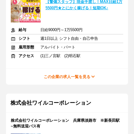
【警備スタッフ】現金手渡し！MAX日給1万
5500円★とにかく稼げる！短期OK♪
給与
日給9000円～1万5500円
シフト
週1日以上 シフト自由・自己申告
雇用形態
アルバイト・パート
アクセス
(1)三ノ宮駅 (2)明石駅
この企業の求人一覧を見る
株式会社ワイルコーポレーション
株式会社ワイルコーポレーション 兵庫県淡路市 ※新長田駅
~無料送迎バス有