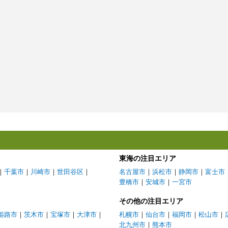
東海の注目エリア
｜
千葉市
｜
川崎市
｜
世田谷区
｜
名古屋市
｜
浜松市
｜
静岡市
｜
富士市
豊橋市
｜
安城市
｜
一宮市
その他の注目エリア
姫路市
｜
茨木市
｜
宝塚市
｜
大津市
｜
札幌市
｜
仙台市
｜
福岡市
｜
松山市
｜
北九州市
｜
熊本市