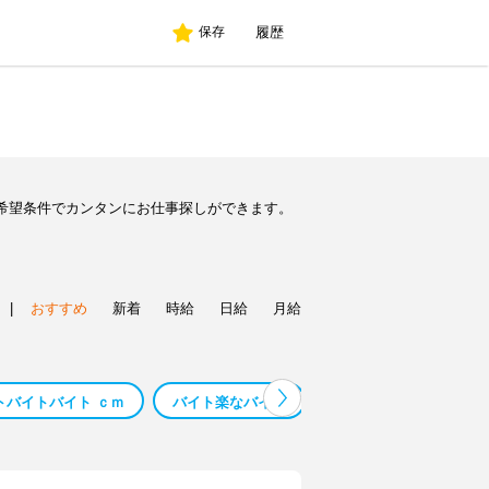
履歴
保存
希望条件でカンタンにお仕事探しができます。
|
おすすめ
新着
時給
日給
月給
トバイトバイト ｃｍ
バイト楽なバイト
バイト 楽なバイト