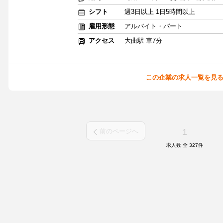
シフト
週3日以上 1日5時間以上
雇用形態
アルバイト・パート
アクセス
大曲駅 車7分
この企業の求人一覧を見
1
前のページへ
求人数 全
327
件