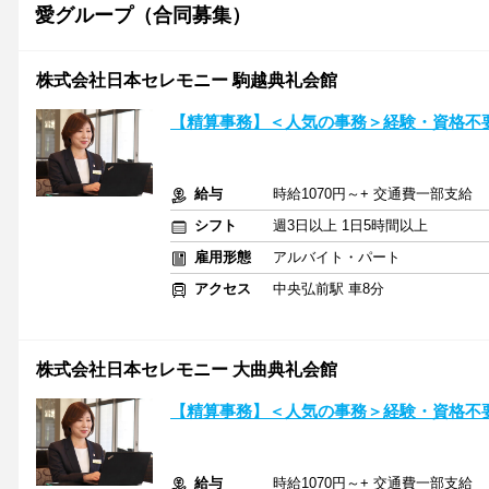
愛グループ（合同募集）
株式会社日本セレモニー 駒越典礼会館
【精算事務】＜人気の事務＞経験・資格不
給与
時給1070円～+ 交通費一部支給
シフト
週3日以上 1日5時間以上
雇用形態
アルバイト・パート
アクセス
中央弘前駅 車8分
株式会社日本セレモニー 大曲典礼会館
【精算事務】＜人気の事務＞経験・資格不
給与
時給1070円～+ 交通費一部支給