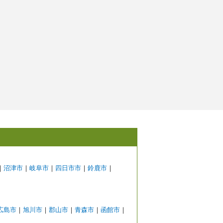
｜
沼津市
｜
岐阜市
｜
四日市市
｜
鈴鹿市
｜
広島市
｜
旭川市
｜
郡山市
｜
青森市
｜
函館市
｜