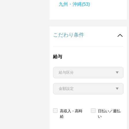
九州・沖縄(53)
こだわり条件
給与
高収入・高時
日払い／週払
給
い