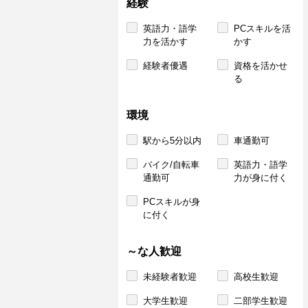
経験
英語力・語学
PCスキルを活
力を活かす
かす
経験者優遇
資格を活かせ
る
環境
駅から5分以内
車通勤可
バイク/自転車
英語力・語学
通勤可
力が身に付く
PCスキルが身
に付く
～な人歓迎
未経験者歓迎
高校生歓迎
大学生歓迎
二部学生歓迎