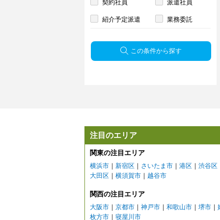
契約社員
派遣社員
紹介予定派遣
業務委託
この条件から探す
注目のエリア
関東の注目エリア
横浜市
｜
新宿区
｜
さいたま市
｜
港区
｜
渋谷区
大田区
｜
横須賀市
｜
越谷市
関西の注目エリア
大阪市
｜
京都市
｜
神戸市
｜
和歌山市
｜
堺市
｜
枚方市
｜
寝屋川市