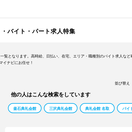
ト・バイト・パート求人特集
報一覧となります。高時給、日払い、在宅、エリア・職種別のバイト求人など
マイナビにお任せ！
並び替え
他の人はこんな検索をしています
釜石典礼会館
三沢典礼会館
典礼会館 名取
バイ