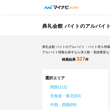
典礼会館 バイトのアルバイ
典礼会館 バイトのアルバイト・バイト求人情
アルバイト情報を探すなら求人数・実績豊富な
327
検索結果
件
選択エリア
関西(112)
北海道・東北(93)
中国・四国(69)