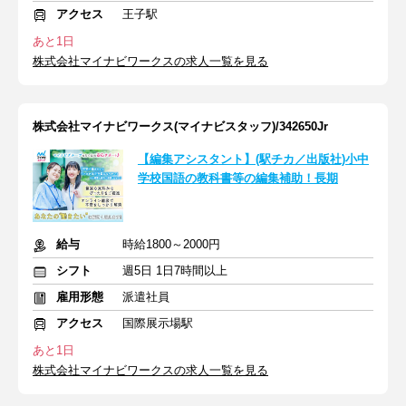
アクセス
王子駅
あと1日
株式会社マイナビワークスの求人一覧を見る
株式会社マイナビワークス(マイナビスタッフ)/342650Jr
【編集アシスタント】(駅チカ／出版社)小中
学校国語の教科書等の編集補助！長期
給与
時給1800～2000円
シフト
週5日 1日7時間以上
雇用形態
派遣社員
アクセス
国際展示場駅
あと1日
株式会社マイナビワークスの求人一覧を見る