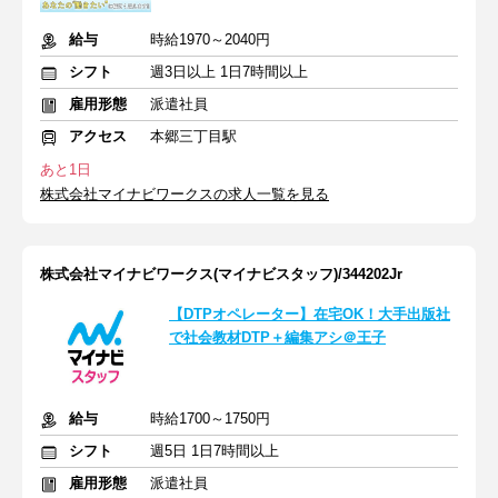
給与
時給1970～2040円
シフト
週3日以上 1日7時間以上
雇用形態
派遣社員
アクセス
本郷三丁目駅
あと1日
株式会社マイナビワークスの求人一覧を見る
株式会社マイナビワークス(マイナビスタッフ)/344202Jr
【DTPオペレーター】在宅OK！大手出版社
で社会教材DTP＋編集アシ＠王子
給与
時給1700～1750円
シフト
週5日 1日7時間以上
雇用形態
派遣社員