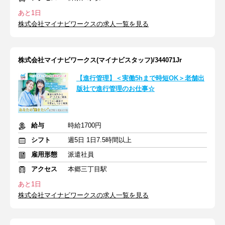
あと1日
株式会社マイナビワークスの求人一覧を見る
株式会社マイナビワークス(マイナビスタッフ)/344071Jr
【進行管理】＜実働5hまで時短OK＞老舗出
版社で進行管理のお仕事☆
給与
時給1700円
シフト
週5日 1日7.5時間以上
雇用形態
派遣社員
アクセス
本郷三丁目駅
あと1日
株式会社マイナビワークスの求人一覧を見る