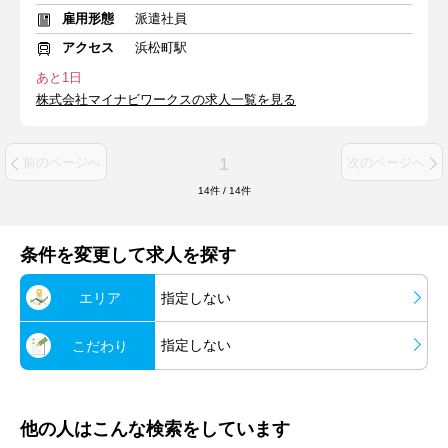
雇用形態
派遣社員
アクセス
浜松町駅
あと1日
株式会社マイナビワークスの求人一覧を見る
1
前のページへ
次のページへ
14
件
/
14
件
条件を変更して求人を探す
エリア
指定しない
指定しない
こだわり
他の人はこんな検索をしています