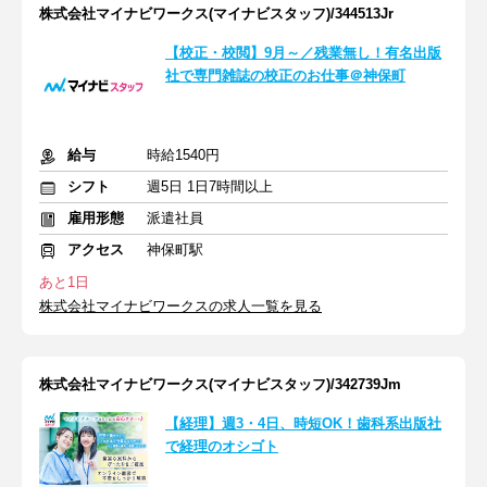
株式会社マイナビワークス(マイナビスタッフ)/344513Jr
【校正・校閲】9月～／残業無し！有名出版
社で専門雑誌の校正のお仕事＠神保町
給与
時給1540円
シフト
週5日 1日7時間以上
雇用形態
派遣社員
アクセス
神保町駅
あと1日
株式会社マイナビワークスの求人一覧を見る
株式会社マイナビワークス(マイナビスタッフ)/342739Jm
【経理】週3・4日、時短OK！歯科系出版社
で経理のオシゴト