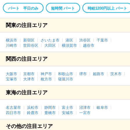
パート 平日のみ
短時間 パート
時給1200円以上 パート
関東の注目エリア
横浜市
新宿区
さいたま市
港区
渋谷区
千葉市
川崎市
世田谷区
大田区
横須賀市
越谷市
関西の注目エリア
大阪市
京都市
神戸市
和歌山市
堺市
姫路市
茨木市
宝塚市
大津市
枚方市
寝屋川市
東海の注目エリア
名古屋市
浜松市
静岡市
富士市
沼津市
岐阜市
四日市市
鈴鹿市
豊橋市
安城市
一宮市
その他の注目エリア