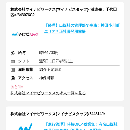
株式会社マイナビワークス(マイナビスタッフ)<派遣先：千代田
区>/343076C2
【経理】出版社の管理部で事務！神田小川町
エリア＊正社員登用前提
給与
時給1700円
シフト
週5日 1日7時間以上
雇用形態
紹介予定派遣
アクセス
神保町駅
あと1日
株式会社マイナビワークスの求人一覧を見る
株式会社マイナビワークス(マイナビスタッフ)/344814Jr
【進行管理】時短OK／残業無！有名出版社