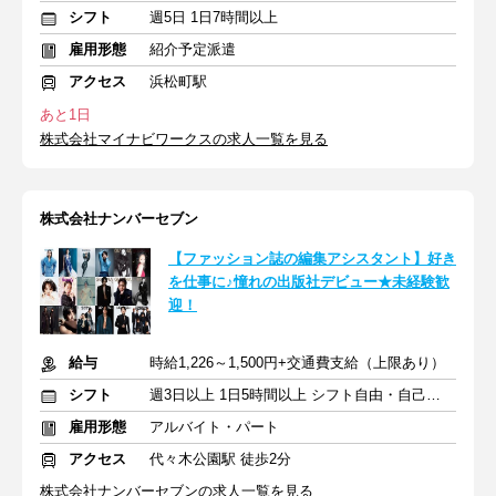
シフト
週5日 1日7時間以上
雇用形態
紹介予定派遣
アクセス
浜松町駅
あと1日
株式会社マイナビワークスの求人一覧を見る
株式会社ナンバーセブン
【ファッション誌の編集アシスタント】好き
を仕事に♪憧れの出版社デビュー★未経験歓
迎！
給与
時給1,226～1,500円+交通費支給（上限あり）
シフト
週3日以上 1日5時間以上 シフト自由・自己申告
雇用形態
アルバイト・パート
アクセス
代々木公園駅 徒歩2分
株式会社ナンバーセブンの求人一覧を見る