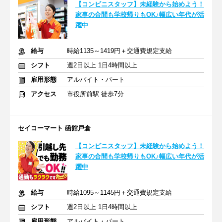
【コンビニスタッフ】未経験から始めよう！
家事の合間も学校帰りもOK♪幅広い年代が活
躍中
給与
時給1135～1419円＋交通費規定支給
シフト
週2日以上 1日4時間以上
雇用形態
アルバイト・パート
アクセス
市役所前駅 徒歩7分
セイコーマート 函館戸倉
【コンビニスタッフ】未経験から始めよう！
家事の合間も学校帰りもOK♪幅広い年代が活
躍中
給与
時給1095～1145円＋交通費規定支給
シフト
週2日以上 1日4時間以上
雇用形態
アルバイト・パート