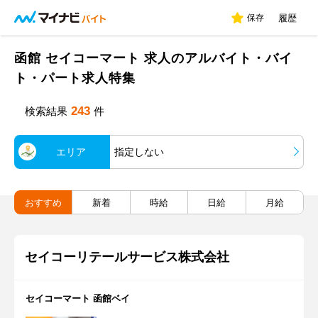
保存
履歴
函館 セイコーマート 求人のアルバイト・バイ
ト・パート求人特集
243
検索結果
件
エリア
指定しない
おすすめ
新着
時給
日給
月給
セイコーリテールサービス株式会社
セイコーマート 函館ベイ