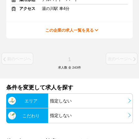
アクセス
湯の川駅 車4分
この企業の求人一覧を見る
1
前のページへ
次のページへ
求人数 全
243
件
条件を変更して求人を探す
エリア
指定しない
指定しない
こだわり