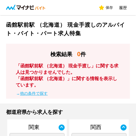
保存
履歴
函館駅前駅 （北海道） 現金手渡しのアルバイ
ト・バイト・パート求人特集
0
検索結果
件
「函館駅前駅 （北海道） 現金手渡し」に関する求
人は見つかりませんでした。
「函館駅前駅 （北海道）」に関する情報を表示し
ています。
→
他の条件で探す
都道府県から求人を探す
関東
関西