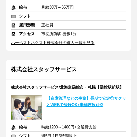
給与
月給30万～35万円
シフト
雇用形態
正社員
アクセス
市役所前駅 徒歩1分
ハーベストネクスト株式会社の求人一覧を見る
株式会社スタッフサービス
株式会社スタッフサービス/北海道函館市・札幌【函館駅前駅】
【在庫管理などの事務】長期で安定◎サクッ
とWEBで登録OK♪未経験歓迎◎
給与
時給1200～1400円+交通費支給
シフト
週5日 1日6時間以上