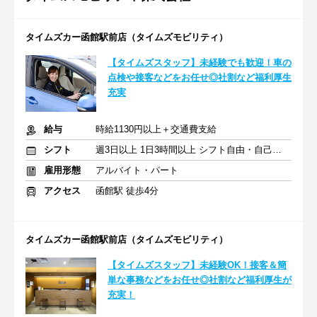
タイムズカー函館駅前店（タイムズモビリティ）
【タイムズスタッフ】未経験でも歓迎！車の
点検や接客などをお任せ◎社割など福利厚生
充実
給与
時給1130円以上＋交通費支給
シフト
週3日以上 1日3時間以上 シフト自由・自己申告
雇用形態
アルバイト・パート
アクセス
函館駅 徒歩4分
タイムズカー函館駅前店（タイムズモビリティ）
【タイムズスタッフ】未経験OK！接客＆簡
単な事務などをお任せ◎社割など福利厚生が
充実！