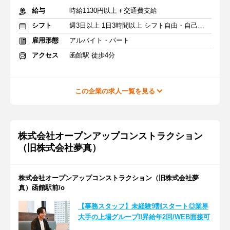
給与
時給1130円以上＋交通費支給
シフト
週3日以上 1日3時間以上 シフト自由・自己申告
雇用形態
アルバイト・パート
アクセス
函館駅 徒歩4分
この企業の求人一覧を見る
株式会社オープンアップコンストラクション
（旧株式会社夢真）
株式会社オープンアップコンストラクション（旧株式会社夢
真）函館駅前/o
【事務スタッフ】未経験9割スタート◎業界
大手の上場グループ!!昇給年2回/WEB面接可