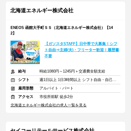
北海道エネルギー株式会社
ENEOS 函館大手町ＳＳ（北海道エネルギー株式会社）【14
2】
【ガソスタSTAFF】日中帯で大募集！シフ
ト自由⇒主婦(夫)・フリーター歓迎！履歴書
不要
給与
時給1080円～1245円＋交通費全額支給
シフト
週1日以上 1日3時間以上 シフト自由・自己申告
雇用形態
アルバイト・パート
アクセス
市役所前駅 徒歩2分
北海道エネルギー株式会社の求人一覧を見る
セイコーリテールサービス株式会社