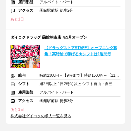
雇用形態
アルバイト・パート
アクセス
函館駅前駅 徒歩2分
あと1日
ダイコクドラッグ 函館朝市店 ※5月オープン
【ドラッグストアSTAFF】オープニング募
集！高時給で稼げる★シフトは1週間毎
給与
時給1300円～【9時まで】時給1500円～【21時以降】時給1500円～
シフト
週2日以上 1日2時間以上 シフト自由・自己申告
雇用形態
アルバイト・パート
アクセス
函館駅前駅 徒歩3分
あと1日
株式会社ダイコクの求人一覧を見る