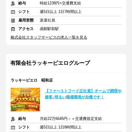
給与
時給1238円+交通費支給
シフト
週5日以上 1日7時間以上
雇用形態
派遣社員
アクセス
函館駅前駅
株式会社スタッフサービスの求人一覧を見る
有限会社ラッキーピエログループ
ラッキーピエロ 昭和店
【ファーストフード正社員】チームで調理や
接客♪明るい職場環境が自慢です！
給与
月給22万6645円～＋交通費規定支給
シフト
週5日以上 1日8時間以上