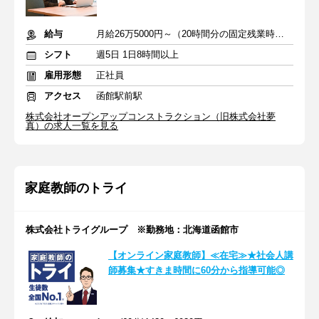
給与
月給26万5000円～（20時間分の固定残業時間代を含む）
シフト
週5日 1日8時間以上
雇用形態
正社員
アクセス
函館駅前駅
株式会社オープンアップコンストラクション（旧株式会社夢
真）の求人一覧を見る
家庭教師のトライ
株式会社トライグループ ※勤務地：北海道函館市
【オンライン家庭教師】≪在宅≫★社会人講
師募集★すきま時間に60分から指導可能◎