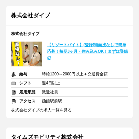
株式会社ダイブ
株式会社ダイブ
【リゾートバイト】(登録制)面接なしで簡単
応募！短期3ヶ月・住み込みOK！まずは登録
◎
給与
時給1200～2000円以上＋交通費全額
シフト
週4日以上
雇用形態
派遣社員
アクセス
函館駅前駅
株式会社ダイブの求人一覧を見る
タイムズモビリティ株式会社