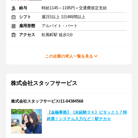
給与
時給1145～1195円＋交通費規定支給
シフト
週2日以上 1日4時間以上
雇用形態
アルバイト・パート
アクセス
松風町駅 徒歩1分
この企業の求人一覧を見る
株式会社スタッフサービス
株式会社スタッフサービス/11-04384568
【金融事務】《未経験ＯＫ》ピタッと１７時
終業！システム入力など！駅チカ☆