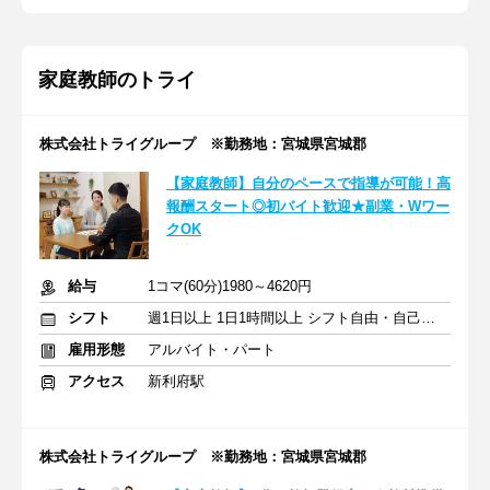
家庭教師のトライ
株式会社トライグループ ※勤務地：宮城県宮城郡
【家庭教師】自分のペースで指導が可能！高
報酬スタート◎初バイト歓迎★副業・Wワー
クOK
給与
1コマ(60分)1980～4620円
シフト
週1日以上 1日1時間以上 シフト自由・自己申告
雇用形態
アルバイト・パート
アクセス
新利府駅
株式会社トライグループ ※勤務地：宮城県宮城郡