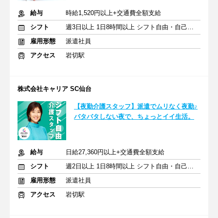
給与
時給1,520円以上+交通費全額支給
シフト
週3日以上 1日8時間以上 シフト自由・自己申告
雇用形態
派遣社員
アクセス
岩切駅
株式会社キャリア SC仙台
【夜勤介護スタッフ】派遣でムリなく夜勤♪
バタバタしない夜で、ちょっとイイ生活。
給与
日給27,360円以上+交通費全額支給
シフト
週2日以上 1日8時間以上 シフト自由・自己申告
雇用形態
派遣社員
アクセス
岩切駅