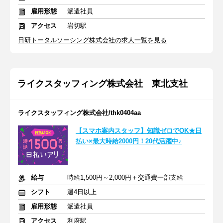
雇用形態
派遣社員
アクセス
岩切駅
日研トータルソーシング株式会社の求人一覧を見る
ライクスタッフィング株式会社 東北支社
ライクスタッフィング株式会社/thk0404aa
【スマホ案内スタッフ】知識ゼロでOK★日
払い×最大時給2000円！20代活躍中♪
給与
時給1,500円～2,000円＋交通費一部支給
シフト
週4日以上
雇用形態
派遣社員
アクセス
利府駅