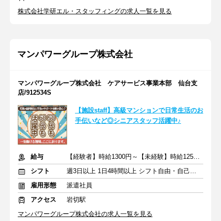
株式会社学研エル・スタッフィングの求人一覧を見る
マンパワーグループ株式会社
マンパワーグループ株式会社 ケアサービス事業本部 仙台支
店/912534S
【施設staff】高級マンションで日常生活のお
手伝いなど◎シニアスタッフ活躍中♪
給与
【経験者】時給1300円～【未経験】時給1250円～ ※交通費全額
シフト
週3日以上 1日4時間以上 シフト自由・自己申告
雇用形態
派遣社員
アクセス
岩切駅
マンパワーグループ株式会社の求人一覧を見る