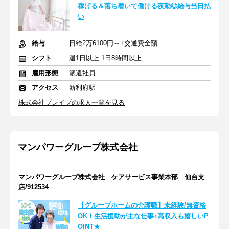
稼げる＆落ち着いて働ける夜勤◎給与当日払
い
給与
日給2万6100円～+交通費全額
シフト
週1日以上 1日8時間以上
雇用形態
派遣社員
アクセス
新利府駅
株式会社ブレイブの求人一覧を見る
マンパワーグループ株式会社
マンパワーグループ株式会社 ケアサービス事業本部 仙台支
店/912534
【グループホームの介護職】未経験/無資格
OK！生活援助が主な仕事♪高収入も嬉しいP
OINT★