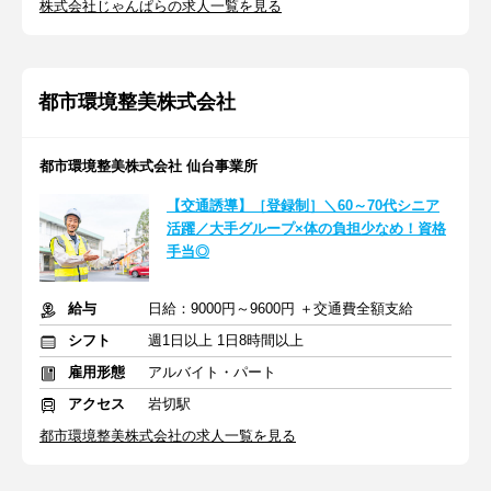
株式会社じゃんぱらの求人一覧を見る
都市環境整美株式会社
都市環境整美株式会社 仙台事業所
【交通誘導】［登録制］＼60～70代シニア
活躍／大手グループ×体の負担少なめ！資格
手当◎
給与
日給：9000円～9600円 ＋交通費全額支給
シフト
週1日以上 1日8時間以上
雇用形態
アルバイト・パート
アクセス
岩切駅
都市環境整美株式会社の求人一覧を見る