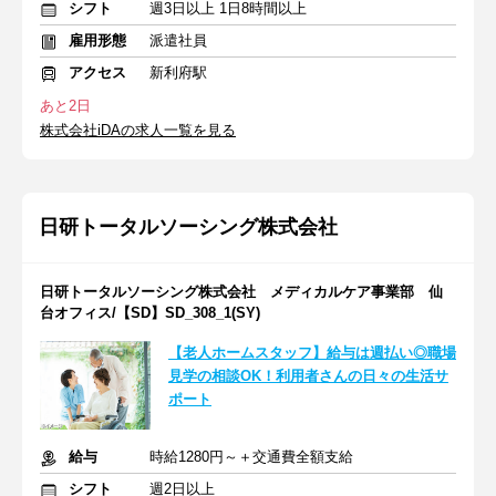
シフト
週3日以上 1日8時間以上
雇用形態
派遣社員
アクセス
新利府駅
あと2日
株式会社iDAの求人一覧を見る
日研トータルソーシング株式会社
日研トータルソーシング株式会社 メディカルケア事業部 仙
台オフィス/【SD】SD_308_1(SY)
【老人ホームスタッフ】給与は週払い◎職場
見学の相談OK！利用者さんの日々の生活サ
ポート
給与
時給1280円～＋交通費全額支給
シフト
週2日以上