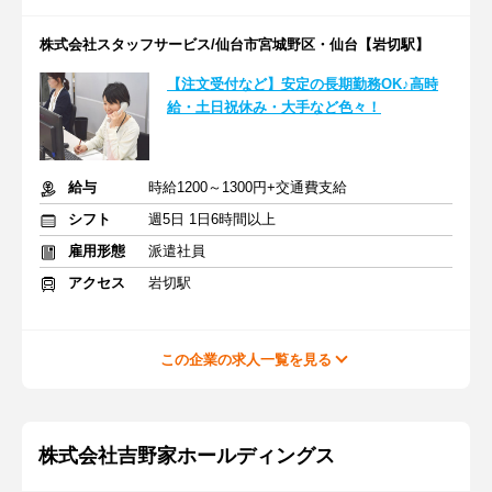
株式会社スタッフサービス/仙台市宮城野区・仙台【岩切駅】
【注文受付など】安定の長期勤務OK♪高時
給・土日祝休み・大手など色々！
給与
時給1200～1300円+交通費支給
シフト
週5日 1日6時間以上
雇用形態
派遣社員
アクセス
岩切駅
この企業の求人一覧を見る
株式会社吉野家ホールディングス