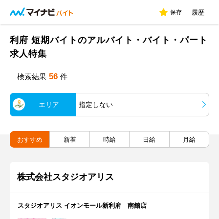
保存
履歴
利府 短期バイトのアルバイト・バイト・パート
求人特集
56
検索結果
件
エリア
指定しない
おすすめ
新着
時給
日給
月給
株式会社スタジオアリス
スタジオアリス イオンモール新利府 南館店