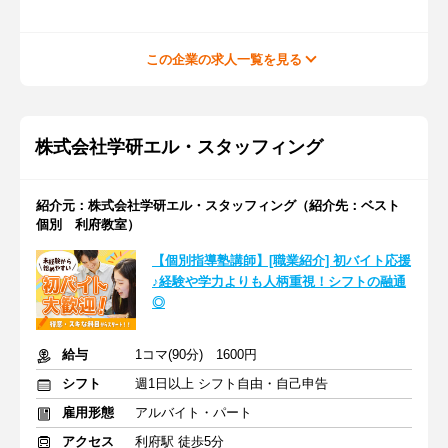
この企業の求人一覧を見る
株式会社学研エル・スタッフィング
紹介元：株式会社学研エル・スタッフィング（紹介先：ベスト
個別 利府教室）
【個別指導塾講師】[職業紹介] 初バイト応援
♪経験や学力よりも人柄重視！シフトの融通
◎
給与
1コマ(90分) 1600円
シフト
週1日以上 シフト自由・自己申告
雇用形態
アルバイト・パート
アクセス
利府駅 徒歩5分