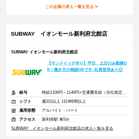
この企業の求人一覧を見る
SUBWAY イオンモール新利府北館店
SUBWAY イオンモール新利府北館店
【サンドイッチ作り】平日、土日のみ勤務O
K！働き方の相談OKです♪社員登用あり◎
給与
時給1100円～1140円+交通費支給（当社規定による）
シフト
週2日以上 1日4時間以上
雇用形態
アルバイト・パート
アクセス
新利府駅 車5分
SUBWAY イオンモール新利府北館店の求人一覧を見る