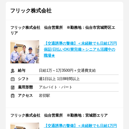
フリック株式会社
フリック株式会社 仙台営業所 ※勤務地：仙台市宮城野区エ
リア
【交通誘導の警備】＜未経験でも日給1万円
保証/日払いOK/寮完備＞シニアも活躍中の
職場★
給与
日給1万～1万3500円＋交通費支給
シフト
週1日以上 1日8時間以上
雇用形態
アルバイト・パート
アクセス
岩切駅
フリック株式会社 仙台営業所 ※勤務地：宮城郡エリア
【交通誘導の警備】＜未経験でも日給1万円