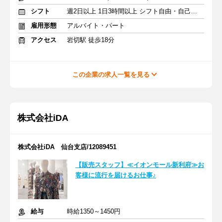
シフト
週2日以上 1日3時間以上 シフト自由・自己申告
雇用形態
アルバイト・パート
アクセス
岩切駅 徒歩18分
この企業の求人一覧を見る
株式会社iDA
株式会社iDA 仙台支店/12089451
【販売スタッフ】≪イオンモール新利府≫お
客様に流行を届けるお仕事♪
給与
時給1350～1450円