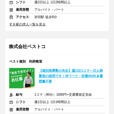
シフト
週2日以上 1日2時間以上
雇用形態
アルバイト・パート
アクセス
岩切駅 徒歩8分
すき家の求人一覧を見る
株式会社ベストコ
ベスト個別 利府教室
【個別指導塾の先生】週1日/1コマ～◎人柄
重視の採用です！Wワーク・扶養内OK★履
歴書不要
給与
1コマ（90分）1600円+交通費規定支給
シフト
週1日以上 1日1時間以上
雇用形態
アルバイト・パート