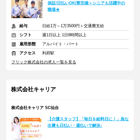
保証/日払いOK/寮完備＞シニアも活躍中の
職場★
給与
日給1万～1万3500円＋交通費支給
シフト
週1日以上 1日8時間以上
雇用形態
アルバイト・パート
アクセス
利府駅
フリック株式会社の求人一覧を見る
株式会社キャリア
株式会社キャリア SC仙台
【介護スタッフ】「毎日を給料日に！」急な
出費も日払い・週払いで解決♪