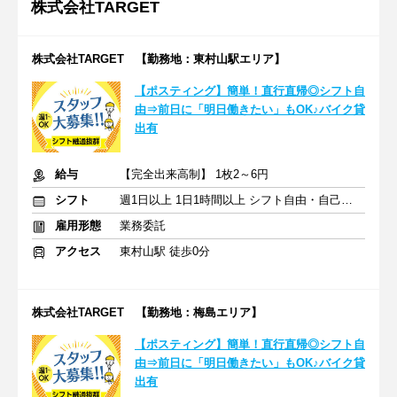
株式会社TARGET
株式会社TARGET 【勤務地：東村山駅エリア】
【ポスティング】簡単！直行直帰◎シフト自
由⇒前日に「明日働きたい」もOK♪バイク貸
出有
給与
【完全出来高制】 1枚2～6円
シフト
週1日以上 1日1時間以上 シフト自由・自己申告
雇用形態
業務委託
アクセス
東村山駅 徒歩0分
株式会社TARGET 【勤務地：梅島エリア】
【ポスティング】簡単！直行直帰◎シフト自
由⇒前日に「明日働きたい」もOK♪バイク貸
出有