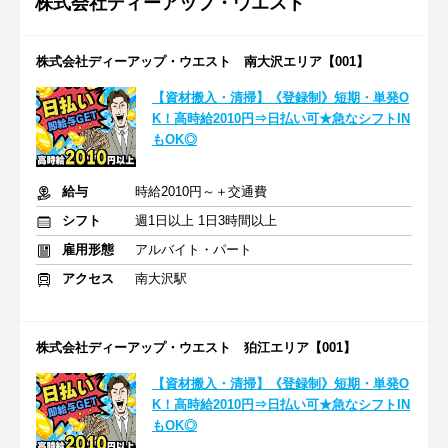
株式会社ディーアップ・ウエスト
株式会社ディーアップ・ウエスト 南大沢エリア【001】
【資材搬入・清掃】《登録制》短期・単発O
K！高時給2010円⇒日払い可★急なシフトIN
もOK◎
給与
時給2010円～＋交通費
シフト
週1日以上 1日3時間以上
雇用形態
アルバイト・パート
アクセス
南大沢駅
株式会社ディーアップ・ウエスト 狛江エリア【001】
【資材搬入・清掃】《登録制》短期・単発O
K！高時給2010円⇒日払い可★急なシフトIN
もOK◎