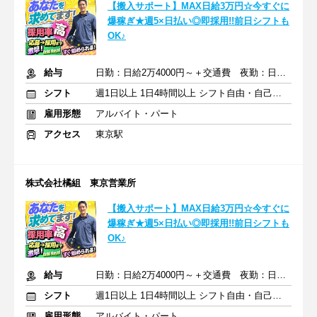
【搬入サポート】MAX日給3万円☆今すぐに
爆稼ぎ★週5×日払い◎即採用!!前日シフトも
OK♪
給与
日勤：日給2万4000円～＋交通費 夜勤：日給3万円～＋交通費
シフト
週1日以上 1日4時間以上 シフト自由・自己申告
雇用形態
アルバイト・パート
アクセス
東京駅
株式会社橘組 東京営業所
【搬入サポート】MAX日給3万円☆今すぐに
爆稼ぎ★週5×日払い◎即採用!!前日シフトも
OK♪
給与
日勤：日給2万4000円～＋交通費 夜勤：日給3万円～＋交通費
シフト
週1日以上 1日4時間以上 シフト自由・自己申告
雇用形態
アルバイト・パート