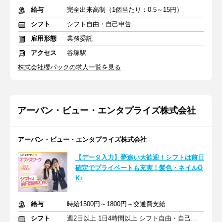
給与
完全出来高制（1個当たり：0.5～15円）
シフト
シフト自由・自己申告
雇用形態
業務委託
アクセス
谷塚駅
株式会社櫻パックの求人一覧を見る
アーバン・ビュー・エンタプライズ株式会社
アーバン・ビュー・エンタプライズ株式会社
【データ入力】夢追い大歓迎！シフトは前日
確定でプライベートも充実！髪色・ネイルO
K♪
給与
時給1500円～1800円＋交通費支給
シフト
週2日以上 1日4時間以上 シフト自由・自己申告