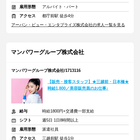
雇用形態
アルバイト・パート
アクセス
都庁前駅 徒歩4分
アーバン・ビュー・エンタプライズ株式会社の求人一覧を見る
マンパワーグループ株式会社
マンパワーグループ株式会社/1713116
【販売・接客スタッフ】★三越前・日本橋★
時給1,800／美容販売員のお仕事♪
給与
時給1800円+交通費一部支給
シフト
週5日 1日8時間以上
雇用形態
派遣社員
アクセス
三越前駅 徒歩1分