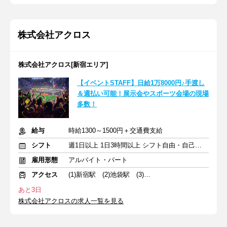
株式会社アクロス
株式会社アクロス[新宿エリア]
【イベントSTAFF】日給1万8000円♪手渡し
＆週払い可能！展示会やスポーツ会場の現場
多数！
給与
時給1300～1500円＋交通費支給
シフト
週1日以上 1日3時間以上 シフト自由・自己申告
雇用形態
アルバイト・パート
アクセス
(1)新宿駅 (2)池袋駅 (3)渋谷駅
あと3日
株式会社アクロスの求人一覧を見る