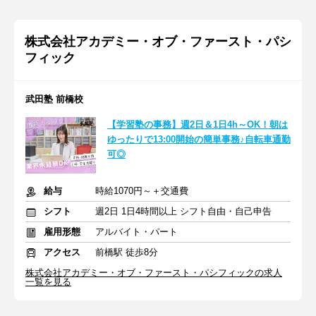
株式会社アカデミー・オブ・ファースト・パシ
フィック
武田塾 前橋校
【学習塾の事務】週2日＆1日4h～OK！朝は
ゆったりで13:00開始の簡単事務♪自転車通勤
可◎
給与
時給1070円～＋交通費
シフト
週2日 1日4時間以上 シフト自由・自己申告
雇用形態
アルバイト・パート
アクセス
前橋駅 徒歩8分
株式会社アカデミー・オブ・ファースト・パシフィックの求人
一覧を見る