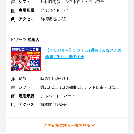
シフト
1日3時間以上 シフト自由・自己申告
雇用形態
アルバイト・パート
アクセス
前橋駅 徒歩2分
ピザーラ 前橋店
【デリバリー】シフトは1週毎！みなさんの
希望に対応可能です★
給与
時給1,150円以上
シフト
週2日以上 1日3時間以上 シフト自由・自己申告
雇用形態
アルバイト・パート
アクセス
前橋駅 徒歩2分
この企業の求人一覧を見る