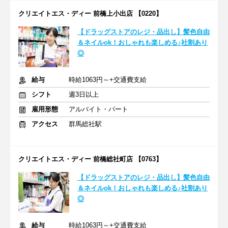
クリエイトエス・ディー 前橋上小出店 【0220】
【ドラッグストアのレジ・品出し】髪色自由
＆ネイルok！おしゃれも楽しめる♪社割あり
◎
給与
時給1063円～+交通費支給
シフト
週3日以上
雇用形態
アルバイト・パート
アクセス
群馬総社駅
クリエイトエス・ディー 前橋総社町店 【0763】
【ドラッグストアのレジ・品出し】髪色自由
＆ネイルok！おしゃれも楽しめる♪社割あり
◎
給与
時給1063円～+交通費支給