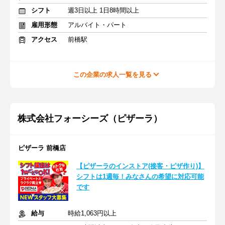
シフト
週3日以上 1日8時間以上
雇用形態
アルバイト・パート
アクセス
前橋駅
この企業の求人一覧を見る
株式会社フォーシーズ（ピザーラ）
ピザーラ 前橋店
【ピザーラのインストア(接客・ピザ作り)】
シフトは1週毎！みなさんの希望に対応可能
です
給与
時給1,063円以上