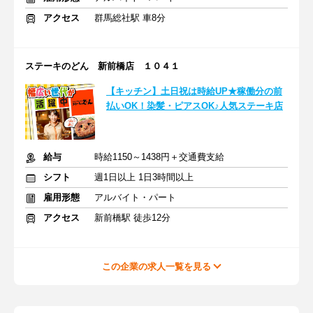
アクセス
群馬総社駅 車8分
ステーキのどん 新前橋店 １０４１
【キッチン】土日祝は時給UP★稼働分の前
払いOK！染髪・ピアスOK♪人気ステーキ店
給与
時給1150～1438円＋交通費支給
シフト
週1日以上 1日3時間以上
雇用形態
アルバイト・パート
アクセス
新前橋駅 徒歩12分
この企業の求人一覧を見る