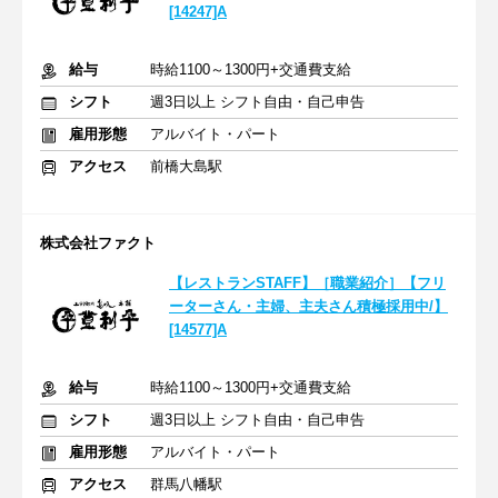
[14247]A
給与
時給1100～1300円+交通費支給
シフト
週3日以上 シフト自由・自己申告
雇用形態
アルバイト・パート
アクセス
前橋大島駅
株式会社ファクト
【レストランSTAFF】［職業紹介］【フリ
ーターさん・主婦、主夫さん積極採用中/】
[14577]A
給与
時給1100～1300円+交通費支給
シフト
週3日以上 シフト自由・自己申告
雇用形態
アルバイト・パート
アクセス
群馬八幡駅