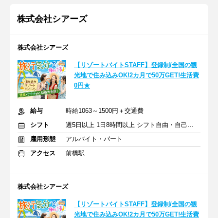
株式会社シアーズ
株式会社シアーズ
【リゾートバイトSTAFF】登録制/全国の観
光地で住み込みOK!2カ月で50万GET!生活費
0円★
給与
時給1063～1500円＋交通費
シフト
週5日以上 1日8時間以上 シフト自由・自己申告
雇用形態
アルバイト・パート
アクセス
前橋駅
株式会社シアーズ
【リゾートバイトSTAFF】登録制/全国の観
光地で住み込みOK!2カ月で50万GET!生活費