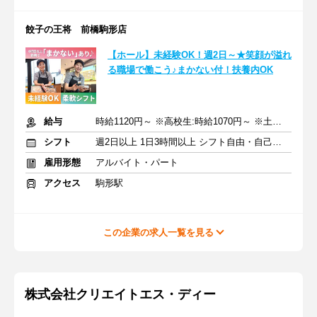
餃子の王将 前橋駒形店
【ホール】未経験OK！週2日～★笑顔が溢れ
る職場で働こう♪まかない付！扶養内OK
給与
時給1120円～ ※高校生:時給1070円～ ※土日祝+50円
シフト
週2日以上 1日3時間以上 シフト自由・自己申告
雇用形態
アルバイト・パート
アクセス
駒形駅
この企業の求人一覧を見る
株式会社クリエイトエス・ディー