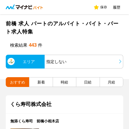
保存
履歴
前橋 求人 パートのアルバイト・バイト・パー
ト求人特集
443
検索結果
件
エリア
指定しない
おすすめ
新着
時給
日給
月給
くら寿司株式会社
無添くら寿司 前橋小相木店