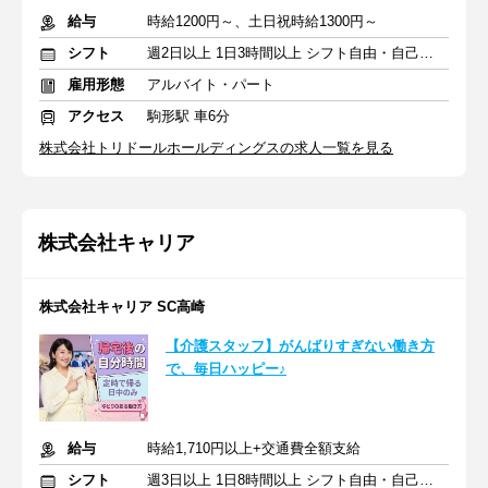
給与
時給1200円～、土日祝時給1300円～
シフト
週2日以上 1日3時間以上 シフト自由・自己申告
雇用形態
アルバイト・パート
アクセス
駒形駅 車6分
株式会社トリドールホールディングスの求人一覧を見る
株式会社キャリア
株式会社キャリア SC高崎
【介護スタッフ】がんばりすぎない働き方
で、毎日ハッピー♪
給与
時給1,710円以上+交通費全額支給
シフト
週3日以上 1日8時間以上 シフト自由・自己申告