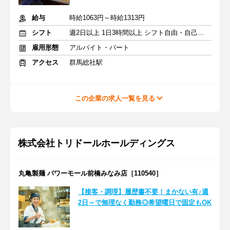
給与
時給1063円～時給1313円
シフト
週2日以上 1日3時間以上 シフト自由・自己申告
雇用形態
アルバイト・パート
アクセス
群馬総社駅
この企業の求人一覧を見る
株式会社トリドールホールディングス
丸亀製麺 パワーモール前橋みなみ店［110540］
【接客・調理】履歴書不要！まかない有♪週
2日～で無理なく勤務◎希望曜日で固定もOK