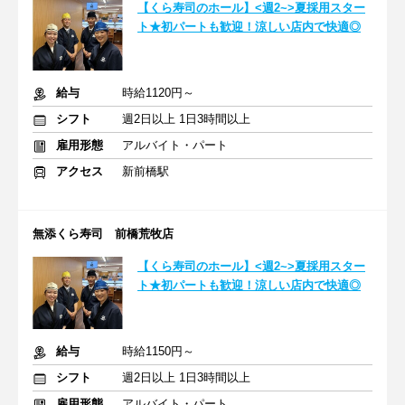
【くら寿司のホール】<週2~>夏採用スター
ト★初パートも歓迎！涼しい店内で快適◎
給与
時給1120円～
シフト
週2日以上 1日3時間以上
雇用形態
アルバイト・パート
アクセス
新前橋駅
無添くら寿司 前橋荒牧店
【くら寿司のホール】<週2~>夏採用スター
ト★初パートも歓迎！涼しい店内で快適◎
給与
時給1150円～
シフト
週2日以上 1日3時間以上
雇用形態
アルバイト・パート