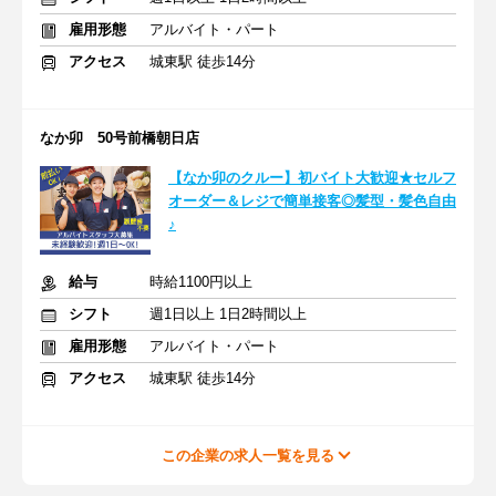
雇用形態
アルバイト・パート
アクセス
城東駅 徒歩14分
なか卯 50号前橋朝日店
【なか卯のクルー】初バイト大歓迎★セルフ
オーダー＆レジで簡単接客◎髪型・髪色自由
♪
給与
時給1100円以上
シフト
週1日以上 1日2時間以上
雇用形態
アルバイト・パート
アクセス
城東駅 徒歩14分
この企業の求人一覧を見る