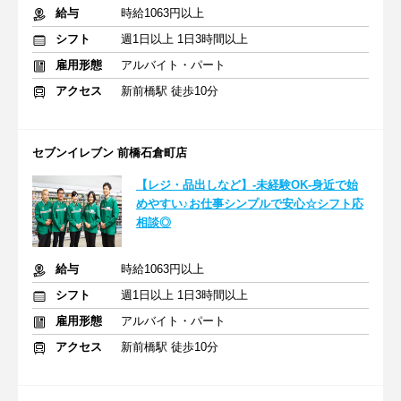
給与
時給1063円以上
シフト
週1日以上 1日3時間以上
雇用形態
アルバイト・パート
アクセス
新前橋駅 徒歩10分
セブンイレブン 前橋石倉町店
【レジ・品出しなど】-未経験OK-身近で始
めやすい♪お仕事シンプルで安心☆シフト応
相談◎
給与
時給1063円以上
シフト
週1日以上 1日3時間以上
雇用形態
アルバイト・パート
アクセス
新前橋駅 徒歩10分