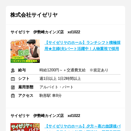
株式会社サイゼリヤ
サイゼリヤ 伊勢崎カインズ店 xd1022
【サイゼリヤのホール】ランチシフト積極採
用★主婦(夫)パート活躍中！人物重視で採用
給与
時給1200円～＋交通費支給 ※規定あり
シフト
週1日以上 1日2時間以上
雇用形態
アルバイト・パート
アクセス
駒形駅 車8分
サイゼリヤ 伊勢崎カインズ店 xd1022
【サイゼリヤのホール】夕方～夜の放課後バ