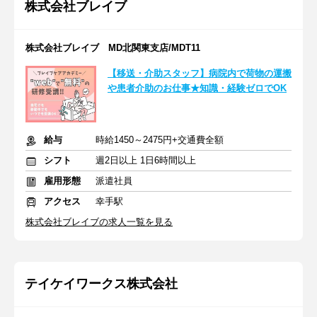
株式会社ブレイブ
株式会社ブレイブ MD北関東支店/MDT11
【移送・介助スタッフ】病院内で荷物の運搬
や患者介助のお仕事★知識・経験ゼロでOK
給与
時給1450～2475円+交通費全額
シフト
週2日以上 1日6時間以上
雇用形態
派遣社員
アクセス
幸手駅
株式会社ブレイブの求人一覧を見る
テイケイワークス株式会社