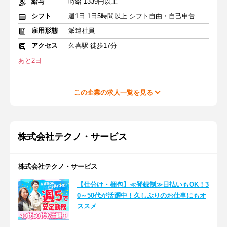
給与
時給 1339円以上
シフト
週1日 1日5時間以上 シフト自由・自己申告
雇用形態
派遣社員
アクセス
久喜駅 徒歩17分
あと2日
この企業の求人一覧を見る
株式会社テクノ・サービス
株式会社テクノ・サービス
【仕分け・梱包】≪登録制≫日払いもOK！3
0～50代が活躍中！久しぶりのお仕事にもオ
ススメ