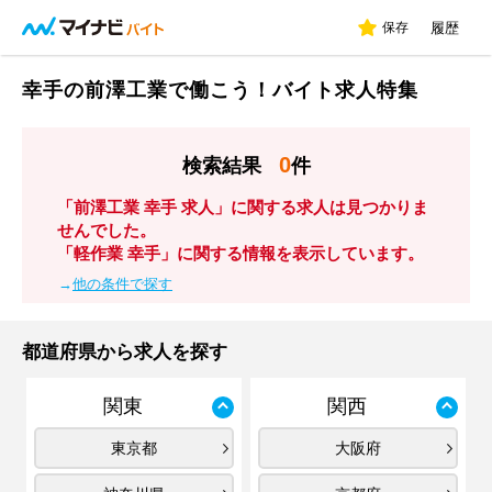
保存
履歴
幸手の前澤工業で働こう！バイト求人特集
0
検索結果
件
「前澤工業 幸手 求人」に関する求人は見つかりま
せんでした。
「軽作業 幸手」に関する情報を表示しています。
→
他の条件で探す
都道府県から求人を探す
関東
関西
東京都
大阪府