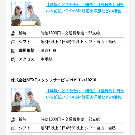
【洋服などの仕分け・梱包】［登録制］日払
い＆前払いOK⇒24h対応★洋服などの梱包♪
給与
時給1300円＋交通費別途一部支給
シフト
週3日以上 1日4時間以上 シフト自由・自己申告
雇用形態
派遣社員
アクセス
幸手駅
株式会社NEXTスタッフサービス/ＮＫＴke10210
【洋服などの仕分け・梱包】［登録制］日払
い＆前払いOK⇒24h対応★洋服などの梱包♪
給与
時給1300円＋交通費別途一部支給
シフト
週3日以上 1日4時間以上 シフト自由・自己申告