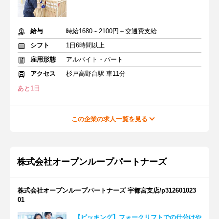
給与
時給1680～2100円＋交通費支給
シフト
1日6時間以上
雇用形態
アルバイト・パート
アクセス
杉戸高野台駅 車11分
あと1日
この企業の求人一覧を見る
株式会社オープンループパートナーズ
株式会社オープンループパートナーズ 宇都宮支店/p312601023
01
【ピッキング】フォークリフトでの仕分けや