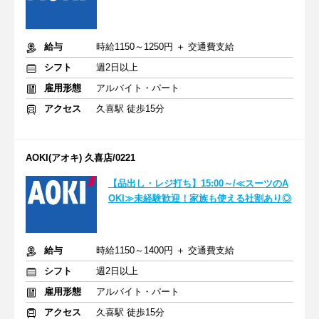
給与
時給1150～1250円 ＋ 交通費支給
シフト
週2日以上
雇用形態
アルバイト・パート
アクセス
久喜駅 徒歩15分
AOKI(アオキ) 久喜店/0221
【品出し・レジ打ち】15:00～/≪スーツのA
OKI≫未経験歓迎！家族も使える社割あり◎
給与
時給1150～1400円 ＋ 交通費支給
シフト
週2日以上
雇用形態
アルバイト・パート
アクセス
久喜駅 徒歩15分