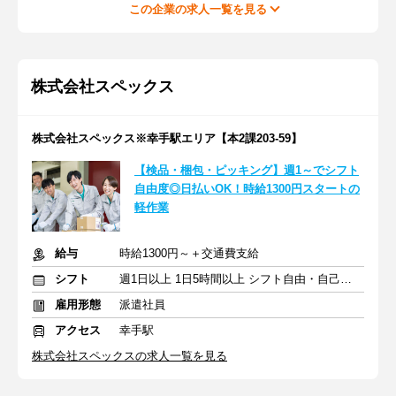
この企業の求人一覧を見る
株式会社スペックス
株式会社スペックス※幸手駅エリア【本2課203-59】
【検品・梱包・ピッキング】週1～でシフト
自由度◎日払いOK！時給1300円スタートの
軽作業
給与
時給1300円～＋交通費支給
シフト
週1日以上 1日5時間以上 シフト自由・自己申告
雇用形態
派遣社員
アクセス
幸手駅
株式会社スペックスの求人一覧を見る