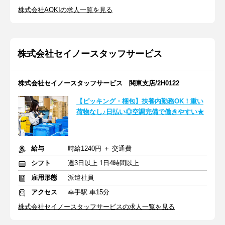
株式会社AOKIの求人一覧を見る
株式会社セイノースタッフサービス
株式会社セイノースタッフサービス 関東支店/2H0122
【ピッキング・梱包】扶養内勤務OK！重い
荷物なし♪日払い◎空調完備で働きやすい★
給与
時給1240円 ＋ 交通費
シフト
週3日以上 1日4時間以上
雇用形態
派遣社員
アクセス
幸手駅 車15分
株式会社セイノースタッフサービスの求人一覧を見る