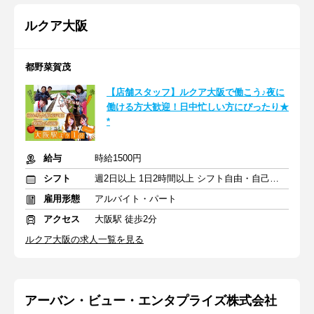
ルクア大阪
都野菜賀茂
【店舗スタッフ】ルクア大阪で働こう♪夜に
働ける方大歓迎！日中忙しい方にぴったり★
*
給与
時給1500円
シフト
週2日以上 1日2時間以上 シフト自由・自己申告
雇用形態
アルバイト・パート
アクセス
大阪駅 徒歩2分
ルクア大阪の求人一覧を見る
アーバン・ビュー・エンタプライズ株式会社