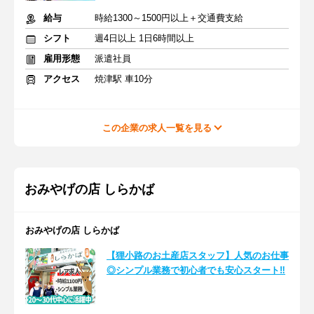
給与
時給1300～1500円以上＋交通費支給
シフト
週4日以上 1日6時間以上
雇用形態
派遣社員
アクセス
焼津駅 車10分
この企業の求人一覧を見る
おみやげの店 しらかば
おみやげの店 しらかば
【狸小路のお土産店スタッフ】人気のお仕事
◎シンプル業務で初心者でも安心スタート‼