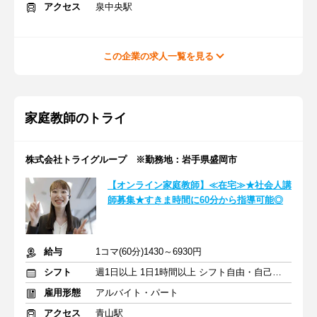
アクセス
泉中央駅
この企業の求人一覧を見る
家庭教師のトライ
株式会社トライグループ ※勤務地：岩手県盛岡市
【オンライン家庭教師】≪在宅≫★社会人講
師募集★すきま時間に60分から指導可能◎
給与
1コマ(60分)1430～6930円
シフト
週1日以上 1日1時間以上 シフト自由・自己申告
雇用形態
アルバイト・パート
アクセス
青山駅