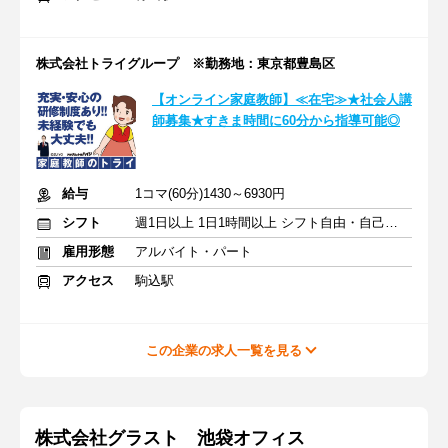
株式会社トライグループ ※勤務地：東京都豊島区
【オンライン家庭教師】≪在宅≫★社会人講
師募集★すきま時間に60分から指導可能◎
給与
1コマ(60分)1430～6930円
シフト
週1日以上 1日1時間以上 シフト自由・自己申告
雇用形態
アルバイト・パート
アクセス
駒込駅
この企業の求人一覧を見る
株式会社グラスト 池袋オフィス