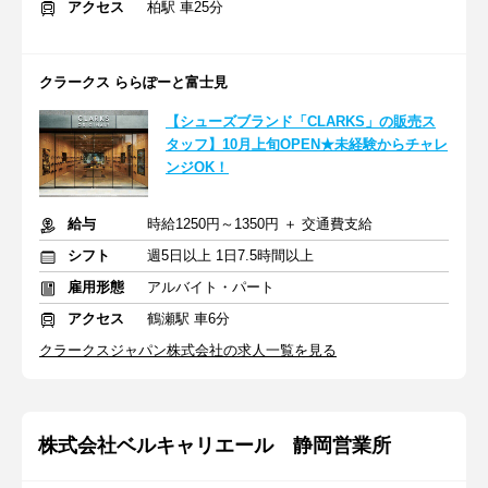
アクセス
柏駅 車25分
クラークス ららぽーと富士見
【シューズブランド「CLARKS」の販売ス
タッフ】10月上旬OPEN★未経験からチャレ
ンジOK！
給与
時給1250円～1350円 ＋ 交通費支給
シフト
週5日以上 1日7.5時間以上
雇用形態
アルバイト・パート
アクセス
鶴瀬駅 車6分
クラークスジャパン株式会社の求人一覧を見る
株式会社ベルキャリエール 静岡営業所