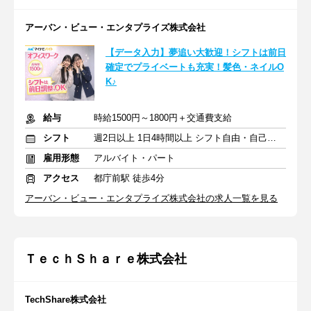
アーバン・ビュー・エンタプライズ株式会社
【データ入力】夢追い大歓迎！シフトは前日
確定でプライベートも充実！髪色・ネイルO
K♪
給与
時給1500円～1800円＋交通費支給
シフト
週2日以上 1日4時間以上 シフト自由・自己申告
雇用形態
アルバイト・パート
アクセス
都庁前駅 徒歩4分
アーバン・ビュー・エンタプライズ株式会社の求人一覧を見る
ＴｅｃｈＳｈａｒｅ株式会社
TechShare株式会社