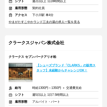
シフト
週2日以上 1日8時間以上
雇用形態
契約社員
アクセス
下小川駅 車4分
やまがたすこやかランド三太の湯の求人一覧を見る
クラークスジャパン株式会社
クラークス セブンパークアリオ柏
【シューズブランド「CLARKS」の販売ス
タッフ】未経験からチャレンジOK！
給与
時給1300円～1350円 ＋ 交通費支給
シフト
週5日以上 1日7.5時間以上
雇用形態
アルバイト・パート