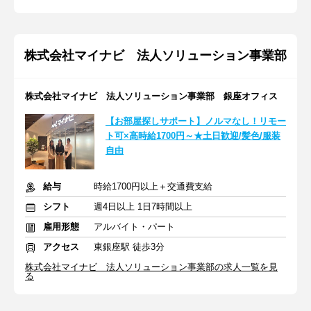
株式会社マイナビ 法人ソリューション事業部
株式会社マイナビ 法人ソリューション事業部 銀座オフィス
【お部屋探しサポート】ノルマなし！リモー
ト可×高時給1700円～★土日歓迎/髪色/服装
自由
給与
時給1700円以上＋交通費支給
シフト
週4日以上 1日7時間以上
雇用形態
アルバイト・パート
アクセス
東銀座駅 徒歩3分
株式会社マイナビ 法人ソリューション事業部の求人一覧を見
る