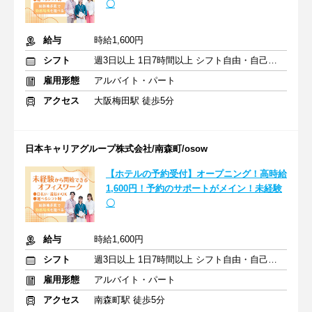
〇
給与
時給1,600円
シフト
週3日以上 1日7時間以上 シフト自由・自己申告
雇用形態
アルバイト・パート
アクセス
大阪梅田駅 徒歩5分
日本キャリアグループ株式会社/南森町/osow
【ホテルの予約受付】オープニング！高時給
1,600円！予約のサポートがメイン！未経験
〇
給与
時給1,600円
シフト
週3日以上 1日7時間以上 シフト自由・自己申告
雇用形態
アルバイト・パート
アクセス
南森町駅 徒歩5分