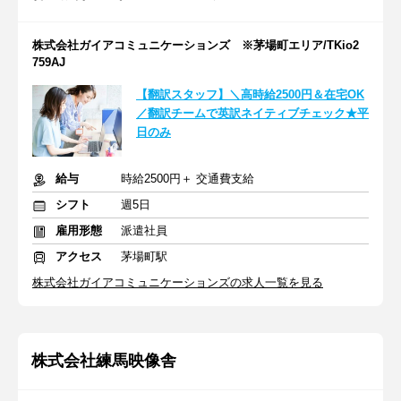
株式会社ガイアコミュニケーションズ ※茅場町エリア/TKio2
759AJ
【翻訳スタッフ】＼高時給2500円＆在宅OK
／翻訳チームで英訳ネイティブチェック★平
日のみ
給与
時給2500円＋ 交通費支給
シフト
週5日
雇用形態
派遣社員
アクセス
茅場町駅
株式会社ガイアコミュニケーションズの求人一覧を見る
株式会社練馬映像舎