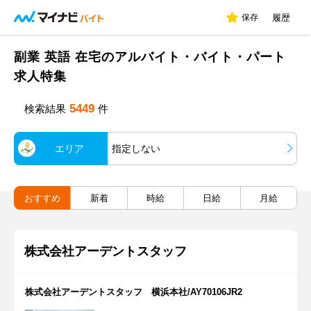
保存
履歴
副業 英語 在宅のアルバイト・バイト・パート
求人特集
5449
検索結果
件
エリア
指定しない
おすすめ
新着
時給
日給
月給
株式会社アーデントスタッフ
株式会社アーデントスタッフ 横浜本社/AY70106JR2