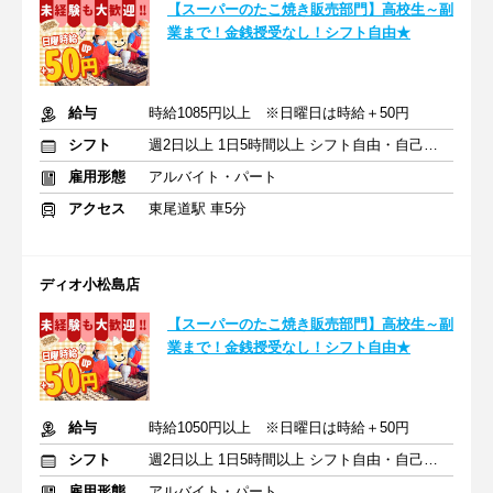
【スーパーのたこ焼き販売部門】高校生～副
業まで！金銭授受なし！シフト自由★
給与
時給1085円以上 ※日曜日は時給＋50円
シフト
週2日以上 1日5時間以上 シフト自由・自己申告
雇用形態
アルバイト・パート
アクセス
東尾道駅 車5分
ディオ小松島店
【スーパーのたこ焼き販売部門】高校生～副
業まで！金銭授受なし！シフト自由★
給与
時給1050円以上 ※日曜日は時給＋50円
シフト
週2日以上 1日5時間以上 シフト自由・自己申告
雇用形態
アルバイト・パート