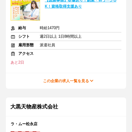
【医療事務】研修あり！副業・WワークO
K！資格取得支援あり
給与
時給1470円
シフト
週2日以上 1日8時間以上
雇用形態
派遣社員
アクセス
あと2日
この企業の求人一覧を見る
大黒天物産株式会社
ラ・ムー松永店