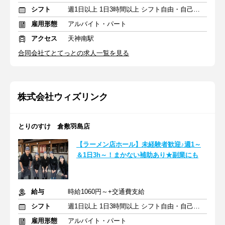
シフト
週1日以上 1日3時間以上 シフト自由・自己申告
雇用形態
アルバイト・パート
アクセス
天神南駅
合同会社てとてっとの求人一覧を見る
株式会社ウィズリンク
とりのすけ 倉敷羽島店
【ラーメン店ホール】未経験者歓迎♪週1～
＆1日3h～！まかない補助あり★副業にも
給与
時給1060円～+交通費支給
シフト
週1日以上 1日3時間以上 シフト自由・自己申告
雇用形態
アルバイト・パート