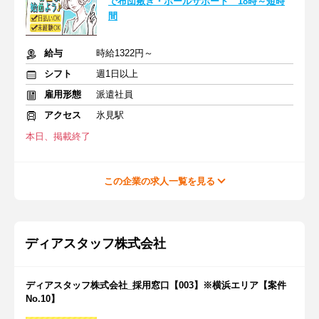
で布団敷き・ホールサポート 18時～短時
間
給与
時給1322円～
シフト
週1日以上
雇用形態
派遣社員
アクセス
氷見駅
本日、掲載終了
この企業の求人一覧を見る
ディアスタッフ株式会社
ディアスタッフ株式会社_採用窓口【003】※横浜エリア【案件
No.10】