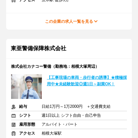
この企業の求人一覧を見る
東亜警備保障株式会社
株式会社カナコー警備（勤務地：相模大塚周辺）
【工事現場の車両・歩行者の誘導】★積極採
用中★未経験歓迎◎週1日～副業OK！
給与
日給1万円～1万2000円 ＋交通費支給
シフト
週1日以上 シフト自由・自己申告
雇用形態
アルバイト・パート
アクセス
相模大塚駅