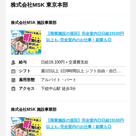
株式会社MSK 東京本部
株式会社MSK 施設事業部
【商業施設の巡回】完全室内◎日給19100円
以上も♪完全室内のお仕事！副業も◎
給与
日給19,100円＋交通費支給
シフト
週1日以上 1日8時間以上 シフト自由・自己申告
雇用形態
アルバイト・パート
アクセス
下総中山駅 徒歩3分
株式会社MSK 施設事業部
【商業施設の巡回】完全室内◎日給19100円
以上も♪完全室内のお仕事！副業も◎