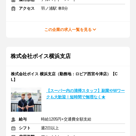
アクセス
羽ノ浦駅 車8分
この企業の求人一覧を見る
株式会社ボイス横浜支店
株式会社ボイス 横浜支店（勤務地：ロピア西宮今津店）【C
L】
【スーパー内の清掃スタッフ】副業やWワー
クも大歓迎！短時間で無理なく★
給与
時給1205円+交通費全額支給
シフト
週2日以上