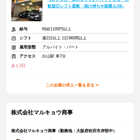
歓迎◎シフト柔軟・掛け持ちや副業もOK♪
給与
時給1100円以上
シフト
週2日以上 1日3時間以上
雇用形態
アルバイト・パート
アクセス
白山駅 車7分
あと2日
この企業の求人一覧を見る
株式会社マルキョウ商事
株式会社マルキョウ商事（勤務地：⼤阪府吹⽥市岸部中）