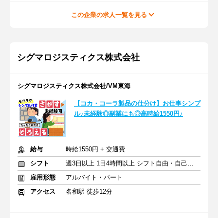
この企業の求人一覧を見る
シグマロジスティクス株式会社
シグマロジスティクス株式会社/VM東海
【コカ・コーラ製品の仕分け】お仕事シンプ
ル♪未経験◎副業にも◎高時給1550円♪
給与
時給1550円 + 交通費
シフト
週3日以上 1日4時間以上 シフト自由・自己申告
雇用形態
アルバイト・パート
アクセス
名和駅 徒歩12分