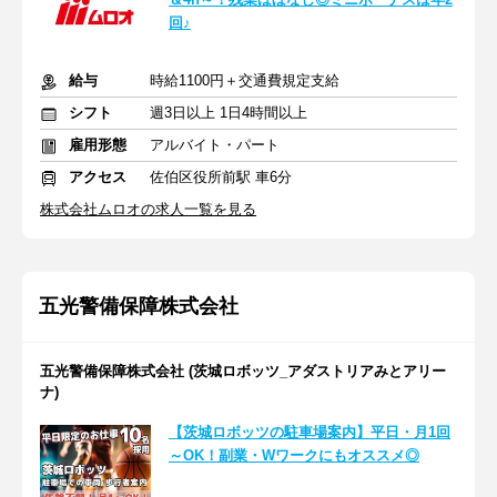
回♪
給与
時給1100円＋交通費規定支給
シフト
週3日以上 1日4時間以上
雇用形態
アルバイト・パート
アクセス
佐伯区役所前駅 車6分
株式会社ムロオの求人一覧を見る
五光警備保障株式会社
五光警備保障株式会社 (茨城ロボッツ_アダストリアみとアリー
ナ)
【茨城ロボッツの駐車場案内】平日・月1回
～OK！副業・Wワークにもオススメ◎