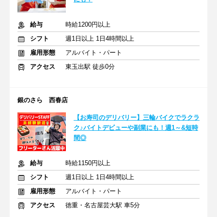
給与
時給1200円以上
シフト
週1日以上 1日4時間以上
雇用形態
アルバイト・パート
アクセス
東玉出駅 徒歩0分
銀のさら 西春店
【お寿司のデリバリー】三輪バイクでラクラ
ク♪バイトデビューや副業にも！週1～&短時
間◎
給与
時給1150円以上
シフト
週1日以上 1日4時間以上
雇用形態
アルバイト・パート
アクセス
徳重・名古屋芸大駅 車5分