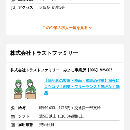
アクセス
大阪駅 徒歩3分
この企業の求人一覧を見る
株式会社トラストファミリー
株式会社トラストファミリー みよし事業所【006】MY-003
【筆記具の製造・検品・箱詰め作業】深夜に
コツコツ！副業・フリーランスも無理なく勤
務
給与
時給1400～1713円＋交通費一部支給
シフト
週5日以上 1日6.5時間以上
雇用形態
契約社員