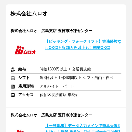
株式会社ムロオ
株式会社ムロオ 広島支店 五日市冷凍センター
【ピッキング・フォークリフト】実務経験な
しOK◎月収26万円以上も！副業OK◎
給与
時給1500円以上 + 交通費支給
シフト
週3日以上 1日3時間以上 シフト自由・自己申告
雇用形態
アルバイト・パート
アクセス
佐伯区役所前駅 車6分
株式会社ムロオ 広島支店 五日市冷凍センター
【一般事務】データ入力メインで簡単☆週3
＆4h～！残業ほぼなし◎ミニボーナスは年2