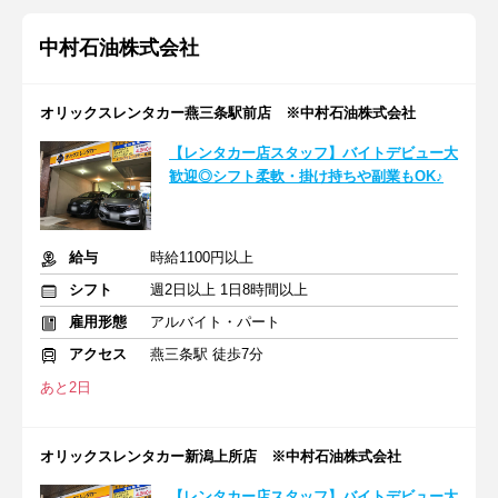
中村石油株式会社
オリックスレンタカー燕三条駅前店 ※中村石油株式会社
【レンタカー店スタッフ】バイトデビュー大
歓迎◎シフト柔軟・掛け持ちや副業もOK♪
給与
時給1100円以上
シフト
週2日以上 1日8時間以上
雇用形態
アルバイト・パート
アクセス
燕三条駅 徒歩7分
あと2日
オリックスレンタカー新潟上所店 ※中村石油株式会社
【レンタカー店スタッフ】バイトデビュー大