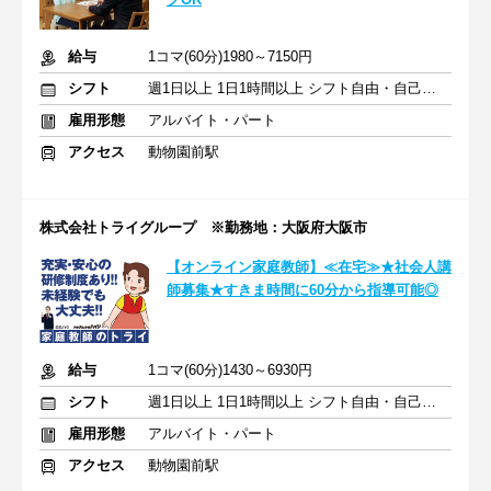
給与
1コマ(60分)1980～7150円
シフト
週1日以上 1日1時間以上 シフト自由・自己申告
雇用形態
アルバイト・パート
アクセス
動物園前駅
株式会社トライグループ ※勤務地：大阪府大阪市
【オンライン家庭教師】≪在宅≫★社会人講
師募集★すきま時間に60分から指導可能◎
給与
1コマ(60分)1430～6930円
シフト
週1日以上 1日1時間以上 シフト自由・自己申告
雇用形態
アルバイト・パート
アクセス
動物園前駅