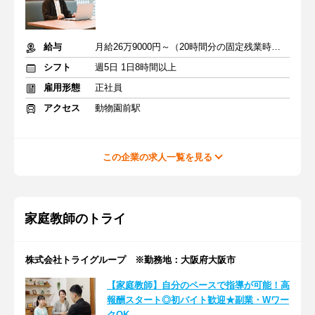
給与
月給26万9000円～（20時間分の固定残業時間代を含む）
シフト
週5日 1日8時間以上
雇用形態
正社員
アクセス
動物園前駅
この企業の求人一覧を見る
家庭教師のトライ
株式会社トライグループ ※勤務地：大阪府大阪市
【家庭教師】自分のペースで指導が可能！高
報酬スタート◎初バイト歓迎★副業・Wワー
クOK