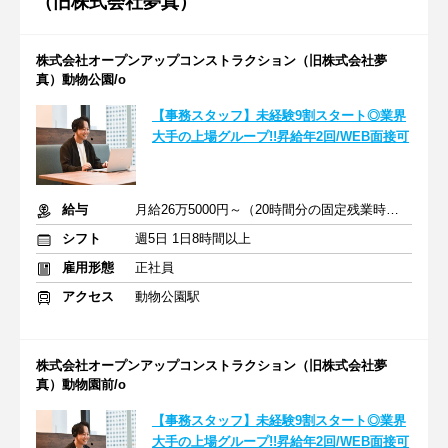
（旧株式会社夢真）
株式会社オープンアップコンストラクション（旧株式会社夢
真）動物公園/o
【事務スタッフ】未経験9割スタート◎業界
大手の上場グループ!!昇給年2回/WEB面接可
給与
月給26万5000円～（20時間分の固定残業時間代を含む）
シフト
週5日 1日8時間以上
雇用形態
正社員
アクセス
動物公園駅
株式会社オープンアップコンストラクション（旧株式会社夢
真）動物園前/o
【事務スタッフ】未経験9割スタート◎業界
大手の上場グループ!!昇給年2回/WEB面接可