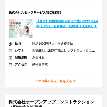
株式会社スタッフサービス/I10392363
【受付】動物園前駅★駅近で通いやすい◎残
業ほぼなし♪有資格者・経験者は優遇あり★
給与
時給1400円以上＋交通費支給
シフト
週5日以上 1日3時間以上 シフト自由・自己申告
雇用形態
派遣社員
アクセス
動物園前駅
この企業の求人一覧を見る
株式会社オープンアップコンストラクション