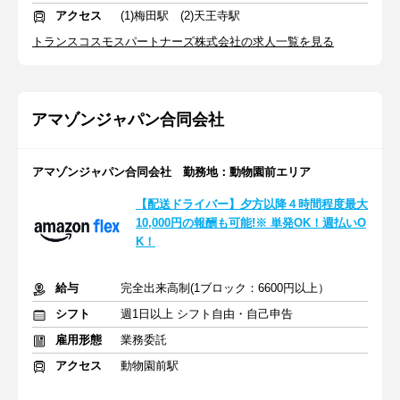
アクセス
(1)梅田駅 (2)天王寺駅
トランスコスモスパートナーズ株式会社の求人一覧を見る
アマゾンジャパン合同会社
アマゾンジャパン合同会社 勤務地：動物園前エリア
【配送ドライバー】夕方以降４時間程度最大
10,000円の報酬も可能!※ 単発OK！週払いO
K！
給与
完全出来高制(1ブロック：6600円以上）
シフト
週1日以上 シフト自由・自己申告
雇用形態
業務委託
アクセス
動物園前駅