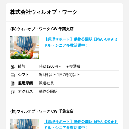
株式会社ウィルオブ・ワーク
(株)ウィルオブ・ワーク CW 千葉支店
【調理サポート】動物公園駅!日払いOK★ミ
ドル・シニア多数活躍中！
給与
時給1200円～ ＋交通費
シフト
週4日以上 1日7時間以上
雇用形態
派遣社員
アクセス
動物公園駅
(株)ウィルオブ・ワーク CW 千葉支店
【調理サポート】動物公園駅!日払いOK★ミ
ドル・シニア多数活躍中！