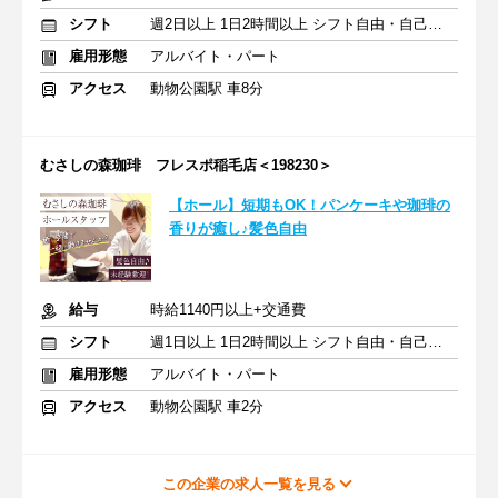
シフト
週2日以上 1日2時間以上 シフト自由・自己申告
雇用形態
アルバイト・パート
アクセス
動物公園駅 車8分
むさしの森珈琲 フレスポ稲毛店＜198230＞
【ホール】短期もOK！パンケーキや珈琲の
香りが癒し♪髪色自由
給与
時給1140円以上+交通費
シフト
週1日以上 1日2時間以上 シフト自由・自己申告
雇用形態
アルバイト・パート
アクセス
動物公園駅 車2分
この企業の求人一覧を見る