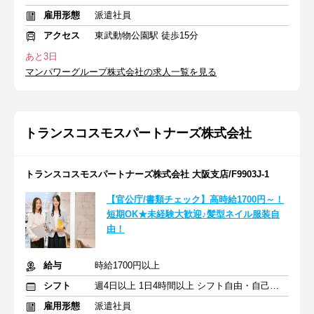
雇用形態
派遣社員
アクセス
東武動物公園駅 徒歩15分
あと3日
マンパワーグループ株式会社の求人一覧を見る
トランスコスモスパートナーズ株式会社
トランスコスモスパートナーズ株式会社 大阪支店/F9903J-1
【官公庁/書類チェック】高時給1700円～！
短期OK★未経験大歓迎♪髪型ネイル服装自
由！
給与
時給1700円以上
シフト
週4日以上 1日4時間以上 シフト自由・自己申告
雇用形態
派遣社員