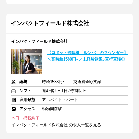
インパクトフィールド株式会社
インパクトフィールド株式会社
【ロボット掃除機「ルンバ」のラウンダー】
＼高時給1580円~／未経験歓迎♪直行直帰◎
給与
時給1538円~ ＋交通費全額支給
シフト
週4日以上 1日7時間以上
雇用形態
アルバイト・パート
アクセス
動物園前駅
本日、掲載終了
インパクトフィールド株式会社 の求人一覧を見る