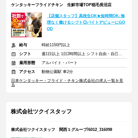
ケンタッキーフライドチキン 生鮮市場TOP稲毛長沼店
【店舗スタッフ】高校生OK★短時間OK♪無
理なく働けるシフト◎バイトデビューにGO
OD
給与
時給1150円以上
シフト
週1日以上 1日2時間以上 シフト自由・自己申告
雇用形態
アルバイト・パート
アクセス
動物公園駅 車2分
日本ケンタッキー・フライド・チキン株式会社の求人一覧を見
る
株式会社ツクイスタッフ
株式会社ツクイスタッフ 関西１グループ/6012_316098