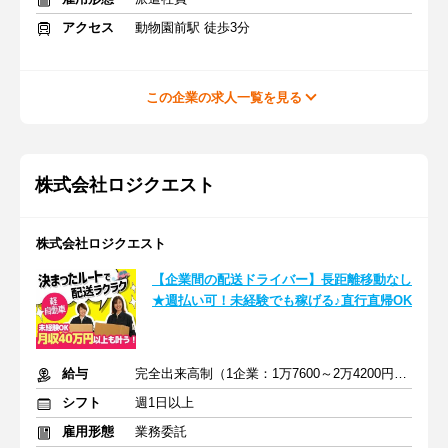
アクセス
動物園前駅 徒歩3分
この企業の求人一覧を見る
株式会社ロジクエスト
株式会社ロジクエスト
【企業間の配送ドライバー】長距離移動なし
★週払い可！未経験でも稼げる♪直行直帰OK
給与
完全出来高制（1企業：1万7600～2万4200円※1日あたり）
シフト
週1日以上
雇用形態
業務委託