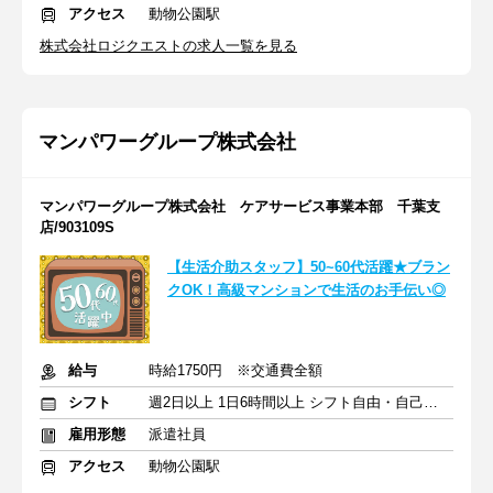
アクセス
動物公園駅
株式会社ロジクエストの求人一覧を見る
マンパワーグループ株式会社
マンパワーグループ株式会社 ケアサービス事業本部 千葉支
店/903109S
【生活介助スタッフ】50~60代活躍★ブラン
クOK！高級マンションで生活のお手伝い◎
給与
時給1750円 ※交通費全額
シフト
週2日以上 1日6時間以上 シフト自由・自己申告
雇用形態
派遣社員
アクセス
動物公園駅