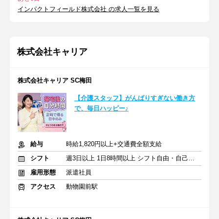
インパクトフィールド株式会社 の求人一覧を見る
株式会社キャリア
株式会社キャリア SC梅田
【介護スタッフ】がんばりすぎない働き方
で、毎日ハッピー♪
給与
時給1,820円以上+交通費全額支給
シフト
週3日以上 1日8時間以上 シフト自由・自己申告
雇用形態
派遣社員
アクセス
動物園前駅