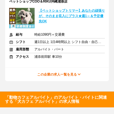
ペットショップCOO＆RIKU沖縄浦添店
【ペットショップトリマー】あなたの頑張り
が、そのまま収入にプラス★週1～＆予定優
先OK
給与
時給1090円＋交通費
シフト
週1日以上 1日4時間以上 シフト自由・自己申告
雇用形態
アルバイト・パート
アクセス
浦添前田駅 車10分
この企業の求人一覧を見る
「動物カフェアルバイト」のアルバイト・バイトに関連
する「犬カフェ アルバイト」の求人情報