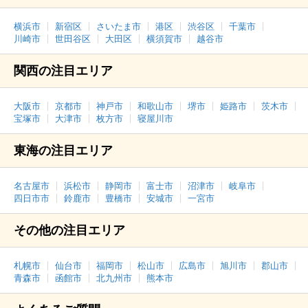
横浜市
新宿区
さいたま市
港区
渋谷区
千葉市
川崎市
世田谷区
大田区
横須賀市
越谷市
関西の注目エリア
大阪市
京都市
神戸市
和歌山市
堺市
姫路市
茨木市
宝塚市
大津市
枚方市
寝屋川市
東海の注目エリア
名古屋市
浜松市
静岡市
富士市
沼津市
岐阜市
四日市市
鈴鹿市
豊橋市
安城市
一宮市
その他の注目エリア
札幌市
仙台市
福岡市
松山市
広島市
旭川市
郡山市
青森市
函館市
北九州市
熊本市