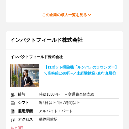
この企業の求人一覧を見る
インパクトフィールド株式会社
インパクトフィールド株式会社
【ロボット掃除機「ルンバ」のラウンダー】
＼高時給1580円~／未経験歓迎♪直行直帰◎
給与
時給1538円~ ＋交通費全額支給
シフト
週4日以上 1日7時間以上
雇用形態
アルバイト・パート
アクセス
動物園前駅
あと3日