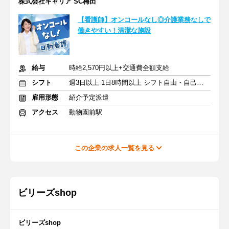
株式会社キャリア SC梅田
【看護師】オンコールなし◎介護業務なしで
働きやすい！清潔な施設
給与
時給2,570円以上+交通費全額支給
シフト
週3日以上 1日8時間以上 シフト自由・自己申告
雇用形態
紹介予定派遣
アクセス
動物園前駅
この企業の求人一覧を見る
ビリーズshop
ビリーズshop