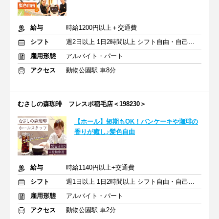
給与
時給1200円以上＋交通費
シフト
週2日以上 1日2時間以上 シフト自由・自己申告
雇用形態
アルバイト・パート
アクセス
動物公園駅 車8分
むさしの森珈琲 フレスポ稲毛店＜198230＞
【ホール】短期もOK！パンケーキや珈琲の
香りが癒し♪髪色自由
給与
時給1140円以上+交通費
シフト
週1日以上 1日2時間以上 シフト自由・自己申告
雇用形態
アルバイト・パート
アクセス
動物公園駅 車2分