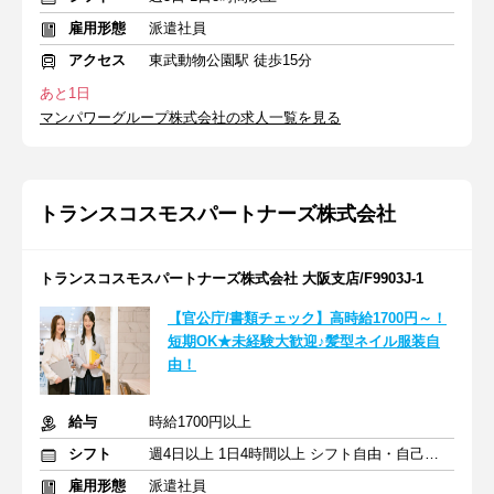
雇用形態
派遣社員
アクセス
東武動物公園駅 徒歩15分
あと1日
マンパワーグループ株式会社の求人一覧を見る
トランスコスモスパートナーズ株式会社
トランスコスモスパートナーズ株式会社 大阪支店/F9903J-1
【官公庁/書類チェック】高時給1700円～！
短期OK★未経験大歓迎♪髪型ネイル服装自
由！
給与
時給1700円以上
シフト
週4日以上 1日4時間以上 シフト自由・自己申告
雇用形態
派遣社員