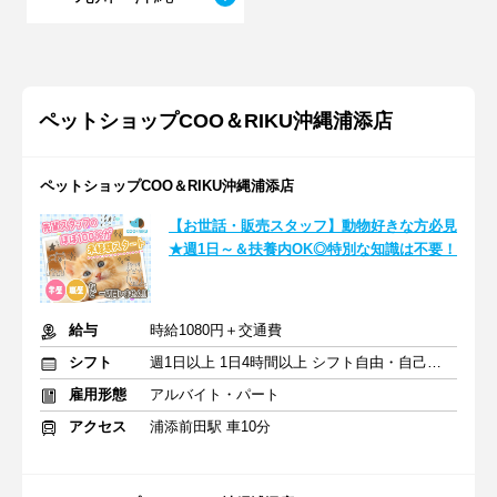
ペットショップCOO＆RIKU沖縄浦添店
ペットショップCOO＆RIKU沖縄浦添店
【お世話・販売スタッフ】動物好きな方必見
★週1日～＆扶養内OK◎特別な知識は不要！
給与
時給1080円＋交通費
シフト
週1日以上 1日4時間以上 シフト自由・自己申告
雇用形態
アルバイト・パート
アクセス
浦添前田駅 車10分