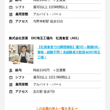
シフト
週3日以上 1日5時間以上
雇用形態
アルバイト・パート
アクセス
与野本町駅 徒歩11分
株式会社若菜 DIC埼玉工場内 社員食堂（A01）
【社員食堂での調理補助】週3日～勤務OK♪
資格・経験不問！未経験者大歓迎★DIC埼玉
工場！
給与
時給1141円 ＋交通費
シフト
週3日以上 1日2.5時間以上
雇用形態
アルバイト・パート
アクセス
志久駅 徒歩7分
この企業の求人一覧を見る