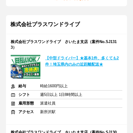
株式会社プラスワンドライブ
株式会社プラスワンドライブ さいたま支店（案件No.SJ131
3）
【中型ドライバー】★基本1件、多くても2
件！埼玉県内のみの近距離配送★
給与
時給1600円以上
シフト
週5日以上 1日8時間以上
雇用形態
派遣社員
アクセス
新所沢駅
株式会社プラスワンドライブ さいたま支店（案件No.SJ130