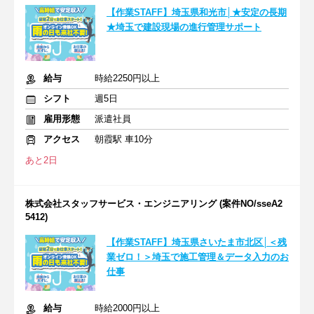
【作業STAFF】埼玉県和光市│★安定の長期
★埼玉で建設現場の進行管理サポート
給与
時給2250円以上
シフト
週5日
雇用形態
派遣社員
アクセス
朝霞駅 車10分
あと2日
株式会社スタッフサービス・エンジニアリング (案件NO/sseA2
5412)
【作業STAFF】埼玉県さいたま市北区│＜残
業ゼロ！＞埼玉で施工管理＆データ入力のお
仕事
給与
時給2000円以上