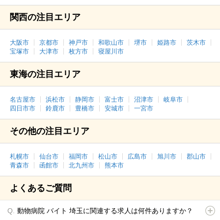
関西の注目エリア
大阪市
京都市
神戸市
和歌山市
堺市
姫路市
茨木市
宝塚市
大津市
枚方市
寝屋川市
東海の注目エリア
名古屋市
浜松市
静岡市
富士市
沼津市
岐阜市
四日市市
鈴鹿市
豊橋市
安城市
一宮市
その他の注目エリア
札幌市
仙台市
福岡市
松山市
広島市
旭川市
郡山市
青森市
函館市
北九州市
熊本市
よくあるご質問
動物病院 バイト 埼玉に関連する求人は何件ありますか？