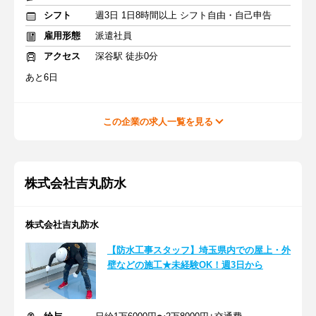
シフト
週3日 1日8時間以上 シフト自由・自己申告
雇用形態
派遣社員
アクセス
深谷駅 徒歩0分
あと6日
この企業の求人一覧を見る
株式会社吉丸防水
株式会社吉丸防水
【防水工事スタッフ】埼玉県内での屋上・外
壁などの施工★未経験OK！週3日から