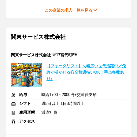
この企業の求人一覧を見る
関東サービス株式会社
関東サービス株式会社 ※13宮代町FH
【フォークリフト】＼幅広い世代活躍中／免
許が活かせる◎全額週払いOK！手当多数あ
り♪
給与
時給1700～2000円+交通費支給
シフト
週5日以上 1日8時間以上
雇用形態
派遣社員
アクセス