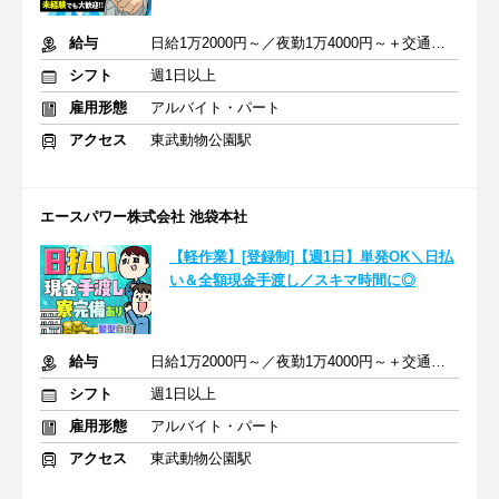
給与
日給1万2000円～／夜勤1万4000円～＋交通費＋各種手当
シフト
週1日以上
雇用形態
アルバイト・パート
アクセス
東武動物公園駅
エースパワー株式会社 池袋本社
【軽作業】[登録制]【週1日】単発OK＼日払
い＆全額現金手渡し／スキマ時間に◎
給与
日給1万2000円～／夜勤1万4000円～＋交通費＋各種手当
シフト
週1日以上
雇用形態
アルバイト・パート
アクセス
東武動物公園駅