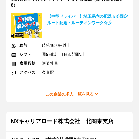
8）
【中型ドライバー】埼玉県内の配送☆彡固定
ルート配送・ルーティンワーク☆彡
給与
時給1630円以上
シフト
週5日以上 1日8時間以上
雇用形態
派遣社員
アクセス
久喜駅
この企業の求人一覧を見る
NXキャリアロード株式会社 北関東支店