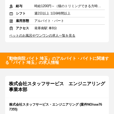
給与
時給1200円～（猫のトリミングできる方時給1500円）+交通費
シフト
週2日以上 1日6時間以上
雇用形態
アルバイト・パート
アクセス
発寒南駅 車8分
ペットのお風呂やワンワンの求人一覧を見る
「動物病院 バイト 埼玉」のアルバイト・バイトに関連す
る「バイト 埼玉」の求人情報
株式会社スタッフサービス エンジニアリング
事業本部
株式会社スタッフサービス・エンジニアリング (案件NO/sse76
7355)