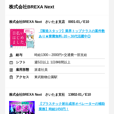
株式会社BREXA Next
株式会社BREXA Next さいたま支店 0001-01／E10
【製造スタッフ】業界トップクラスの案件数
あり★寮費無料♪20～30代活躍中◎
給与
時給1300～2000円+交通費一部支給
シフト
週5日以上 1日8時間以上
雇用形態
派遣社員
アクセス
東武動物公園駅
株式会社BREXA Next さいたま支社 13802-01／E10
【プラスチック射出成形オペレーターの補助
業務】時給1450円！