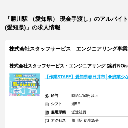
「勝川駅 （愛知県） 現金手渡し」のアルバイ
(愛知県)」の求人情報
株式会社スタッフサービス エンジニアリング事業
株式会社スタッフサービス・エンジニアリング (案件NO/sse
【作業STAFF】愛知県春日井市│◆残業
給与
時給1750円以上
シフト
週5日
雇用形態
派遣社員
アクセス
勝川駅 徒歩15分