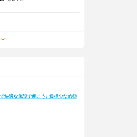
る
潔で快適な施設で働こう♪ 負担少なめ◎