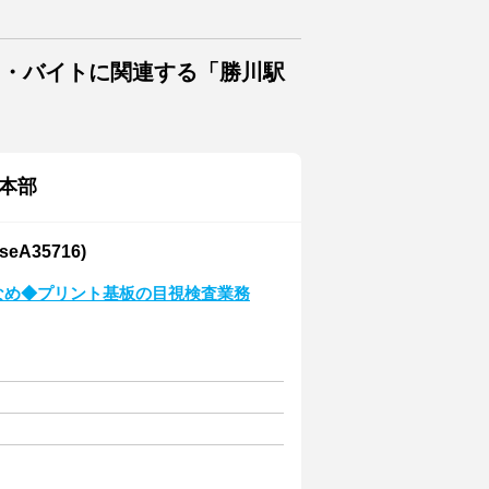
ト・バイトに関連する「勝川駅
本部
A35716)
少なめ◆プリント基板の目視検査業務