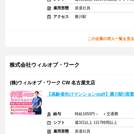
雇用形態
派遣社員
アクセス
勝川駅
この企業の求人一覧を見
株式会社ウィルオブ・ワーク
(株)ウィルオブ・ワーク CW 名古屋支店
【高齢者向けマンションstaff】勝川駅!清
給与
時給1650円～ ＋交通費
シフト
週3日以上 1日7時間以上
雇用形態
派遣社員