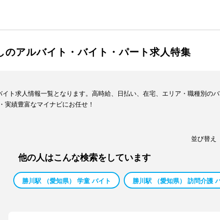
渡しのアルバイト・バイト・パート求人特集
・バイト求人情報一覧となります。高時給、日払い、在宅、エリア・職種別の
・実績豊富なマイナビにお任せ！
並び替え
他の人はこんな検索をしています
勝川駅 （愛知県） 学童 バイト
勝川駅 （愛知県） 訪問介護 