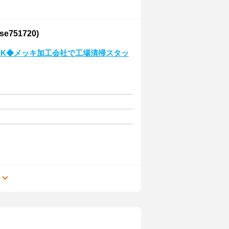
51720)
勤OK◆メッキ加工会社で工場清掃スタッ
る