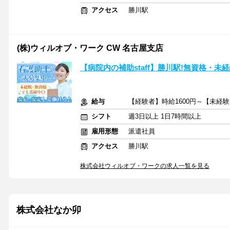
アクセス
勝川駅
(株)ウィルオブ・ワーク CW 名古屋支店
【病院内の補助staff】勝川駅!無資格・
給与
【経験者】時給1600円～【未経験
シフト
週3日以上 1日7時間以上
雇用形態
派遣社員
アクセス
勝川駅
株式会社ウィルオブ・ワークの求人一覧を見る
株式会社なか卯