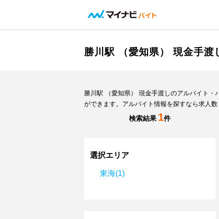
勝川駅 （愛知県） 現金手
勝川駅 （愛知県） 現金手渡しのアルバイト
ができます。アルバイト情報を探すなら求人数
1
検索結果
件
選択エリア
東海(1)