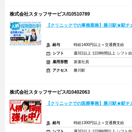
株式会社スタッフサービス/I10510789
【クリニックでの事務業務】勝川駅★駅チ
給与
時給1400円以上＋交通費支給
シフト
週3日以上 1日8時間以上 シフト
雇用形態
派遣社員
アクセス
勝川駅
株式会社スタッフサービス/I10402063
【クリニックでの医療事務】勝川駅★駅チ
給与
時給1300円以上＋交通費支給
シフト
週3日以上 1日8時間以上 シフト