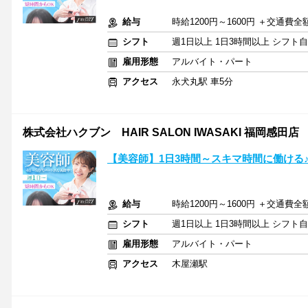
給与
時給1200円～1600円 ＋交通費全
シフト
週1日以上 1日3時間以上 シフト
雇用形態
アルバイト・パート
アクセス
永犬丸駅 車5分
株式会社ハクブン HAIR SALON IWASAKI 福岡感田店
【美容師】1日3時間～スキマ時間に働ける
給与
時給1200円～1600円 ＋交通費全
シフト
週1日以上 1日3時間以上 シフト
雇用形態
アルバイト・パート
アクセス
木屋瀬駅