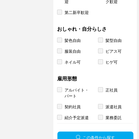
迎
ク歓迎
第二新卒歓迎
おしゃれ・自分らしさ
髪色自由
髪型自由
服装自由
ピアス可
ネイル可
ヒゲ可
雇用形態
アルバイト・
正社員
パート
契約社員
派遣社員
紹介予定派遣
業務委託
この条件から探す