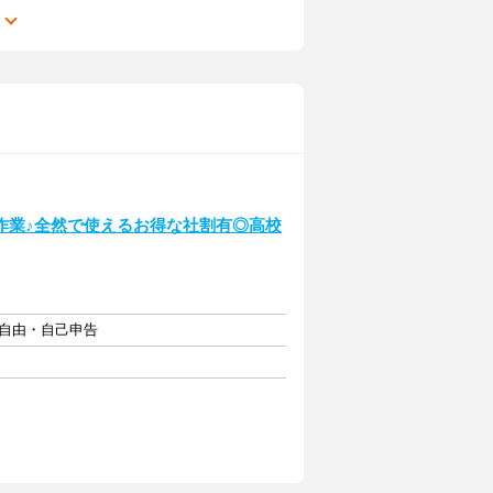
る
作業♪全然で使えるお得な社割有◎高校
フト自由・自己申告