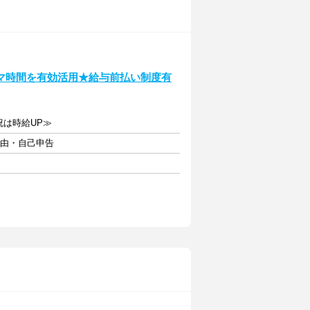
マ時間を有効活用★給与前払い制度有
日祝は時給UP≫
自由・自己申告