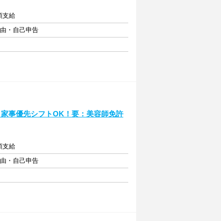
額支給
自由・自己申告
♪家事優先シフトOK！要：美容師免許
額支給
自由・自己申告