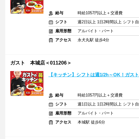
給与
時給1057円以上＋交通費
シフト
週2日以上 1日2時間以上 シフト
雇用形態
アルバイト・パート
アクセス
永犬丸駅 徒歩4分
ガスト 本城店＜011206＞
【キッチン】シフトは週1/2h～OK！ガス
給与
時給1057円以上＋交通費
シフト
週1日以上 1日2時間以上 シフト
雇用形態
アルバイト・パート
アクセス
本城駅 徒歩6分