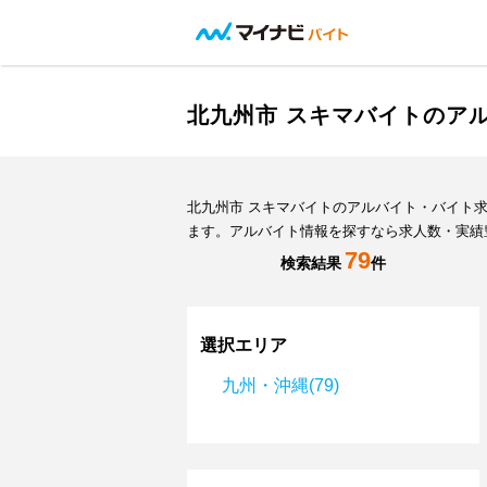
北九州市 スキマバイトのア
北九州市 スキマバイトのアルバイト・バイト
ます。アルバイト情報を探すなら求人数・実績
79
検索結果
件
選択エリア
九州・沖縄(79)