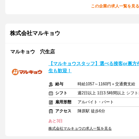
この企業の求人一覧を見
株式会社マルキョウ
マルキョウ 穴生店
【マルキョウスタッフ】選べる接客or裏方
生も歓迎！
給与
時給1057～1160円＋交通費支給
シフト
週2日以上 1日3.5時間以上 シ
雇用形態
アルバイト・パート
アクセス
陣原駅 徒歩6分
あと3日
株式会社マルキョウの求人一覧を見る