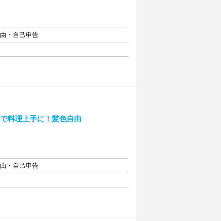
自由・自己申告
トで料理上手に！髪色自由
自由・自己申告