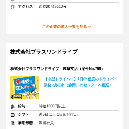
アクセス
西春駅 徒歩10分
この企業の求人一覧を見る
株式会社プラスワンドライブ
株式会社プラスワンドライブ 岐阜支店（案件No.799）
【中型ドライバー】1日6h程度のドライバー
業務♪浜松市（静岡）のセンターへ配送♪
給与
時給1600円以上
シフト
週5日以上 1日6時間以上
雇用形態
派遣社員