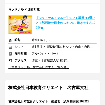
マクドナルド 西春町店
【マクドナルドクルー】シフト調整は1週ご
と！部活後や日中のスキマに♪働きやすさ12
0点★
給与
時給1140円～
シフト
週1日以上 1日2時間以上 シフト自由・自己申告
雇用形態
アルバイト・パート
アクセス
徳重・名古屋芸大駅 徒歩10分
日本マクドナルド株式会社の求人一覧を見る
株式会社日本教育クリエイト 名古屋支社
株式会社日本教育クリエイト 勤務地：済衆館病院/269229