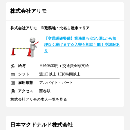
株式会社アリモ
株式会社アリモ ※勤務地：北名古屋市エリア
【交通誘導警備】業務量も安定♪週1から無
理なく稼げます☆入寮も相談可能！空調服あ
り
給与
日給9500円＋交通費全額支給
シフト
週1日以上 1日8時間以上
雇用形態
アルバイト・パート
アクセス
西春駅
株式会社アリモの求人一覧を見る
日本マクドナルド株式会社