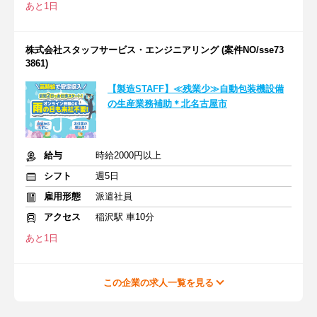
あと1日
株式会社スタッフサービス・エンジニアリング (案件NO/sse73
3861)
【製造STAFF】≪残業少≫自動包装機設備
の生産業務補助＊北名古屋市
給与
時給2000円以上
シフト
週5日
雇用形態
派遣社員
アクセス
稲沢駅 車10分
あと1日
この企業の求人一覧を見る