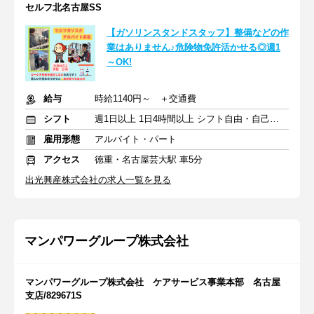
セルフ北名古屋SS
【ガソリンスタンドスタッフ】整備などの作
業はありません♪危険物免許活かせる◎週1
～OK!
給与
時給1140円～ ＋交通費
シフト
週1日以上 1日4時間以上 シフト自由・自己申告
雇用形態
アルバイト・パート
アクセス
徳重・名古屋芸大駅 車5分
出光興産株式会社の求人一覧を見る
マンパワーグループ株式会社
マンパワーグループ株式会社 ケアサービス事業本部 名古屋
支店/829671S