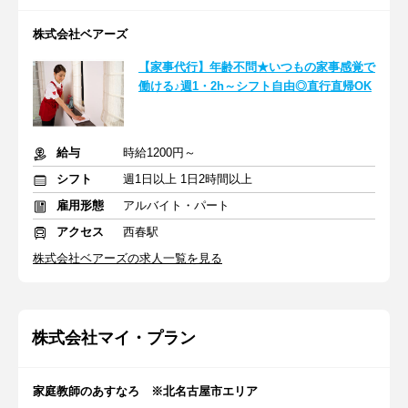
株式会社ベアーズ
【家事代行】年齢不問★いつもの家事感覚で
働ける♪週1・2h～シフト自由◎直行直帰OK
給与
時給1200円～
シフト
週1日以上 1日2時間以上
雇用形態
アルバイト・パート
アクセス
西春駅
株式会社ベアーズの求人一覧を見る
株式会社マイ・プラン
家庭教師のあすなろ ※北名古屋市エリア