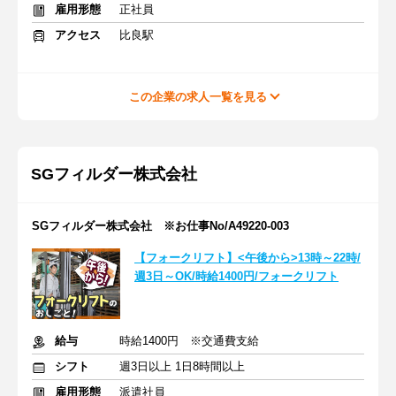
雇用形態
正社員
アクセス
比良駅
この企業の求人一覧を見る
SGフィルダー株式会社
SGフィルダー株式会社 ※お仕事No/A49220-003
【フォークリフト】<午後から>13時～22時/
週3日～OK/時給1400円/フォークリフト
給与
時給1400円 ※交通費支給
シフト
週3日以上 1日8時間以上
雇用形態
派遣社員