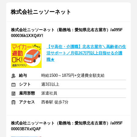
株式会社ニッソーネット
株式会社ニッソーネット（勤務地：愛知県北名古屋市）/a095F
000036k1XXQAY!
【サ高住・介護職】北名古屋市＼高齢者の生
活サポート／月収26万円以上目指せる介護
職★
給与
時給1500～1875円+交通費全額支給
シフト
週3日以上
雇用形態
派遣社員
アクセス
西春駅 徒歩7分
株式会社ニッソーネット（勤務地：愛知県北名古屋市）/a095F
00003B7XxlQAF