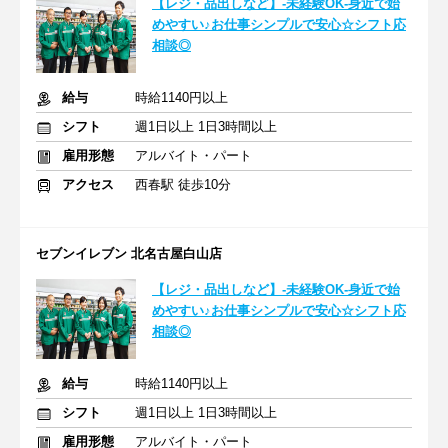
【レジ・品出しなど】-未経験OK-身近で始
めやすい♪お仕事シンプルで安心☆シフト応
相談◎
給与
時給1140円以上
シフト
週1日以上 1日3時間以上
雇用形態
アルバイト・パート
アクセス
西春駅 徒歩10分
セブンイレブン 北名古屋白山店
【レジ・品出しなど】-未経験OK-身近で始
めやすい♪お仕事シンプルで安心☆シフト応
相談◎
給与
時給1140円以上
シフト
週1日以上 1日3時間以上
雇用形態
アルバイト・パート