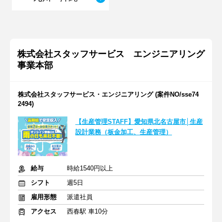
株式会社スタッフサービス エンジニアリング
事業本部
株式会社スタッフサービス・エンジニアリング (案件NO/sse74
2494)
【生産管理STAFF】愛知県北名古屋市│生産
設計業務（板金加工、生産管理）
給与
時給1540円以上
シフト
週5日
雇用形態
派遣社員
アクセス
西春駅 車10分