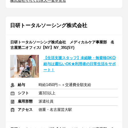
株式会社りらくの求人一覧を見る
日研トータルソーシング株式会社
日研トータルソーシング株式会社 メディカルケア事業部 名
古屋第二オフィス/【NY】NY_391(SY)
【生活支援スタッフ】未経験・無資格OK◎
給与は週払いOK★利用者の日常生活をサポ
ート！
給与
時給1450円～＋交通費全額支給
シフト
週3日以上
雇用形態
派遣社員
アクセス
徳重・名古屋芸大駅