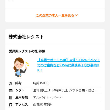
この企業の求人一覧を見る
株式会社レクスト
愛昇殿レクストの杜 師勝
【会員サポートstaff】≪週3~OK≫イベント
でのご案内など♪15時に勤務終了◎扶養内O
K！
給与
時給1500円
シフト
週3日以上 1日4時間以上 シフト自由・自己申告
雇用形態
アルバイト・パート
アクセス
西春駅 車6分