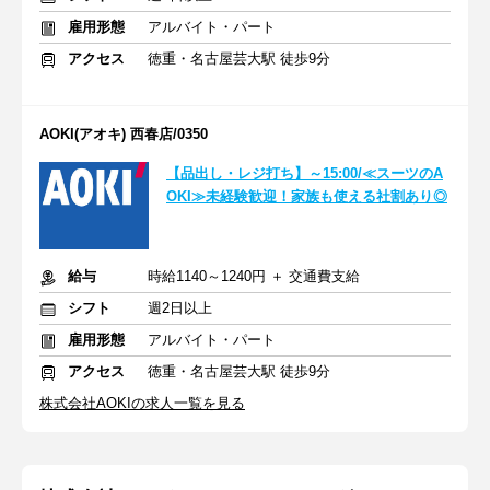
雇用形態
アルバイト・パート
アクセス
徳重・名古屋芸大駅 徒歩9分
AOKI(アオキ) 西春店/0350
【品出し・レジ打ち】～15:00/≪スーツのA
OKI≫未経験歓迎！家族も使える社割あり◎
給与
時給1140～1240円 ＋ 交通費支給
シフト
週2日以上
雇用形態
アルバイト・パート
アクセス
徳重・名古屋芸大駅 徒歩9分
株式会社AOKIの求人一覧を見る