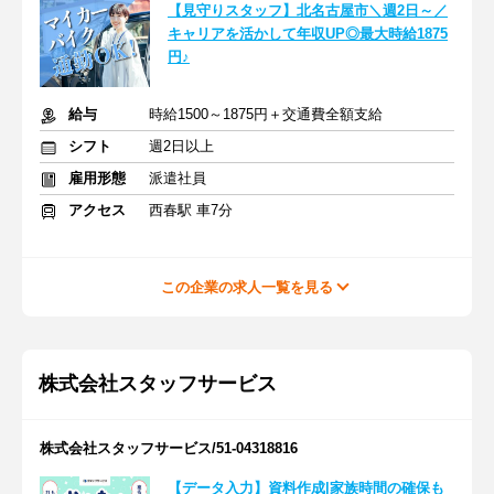
【見守りスタッフ】北名古屋市＼週2日～／
キャリアを活かして年収UP◎最大時給1875
円♪
給与
時給1500～1875円＋交通費全額支給
シフト
週2日以上
雇用形態
派遣社員
アクセス
西春駅 車7分
この企業の求人一覧を見る
株式会社スタッフサービス
株式会社スタッフサービス/51-04318816
【データ入力】資料作成|家族時間の確保も