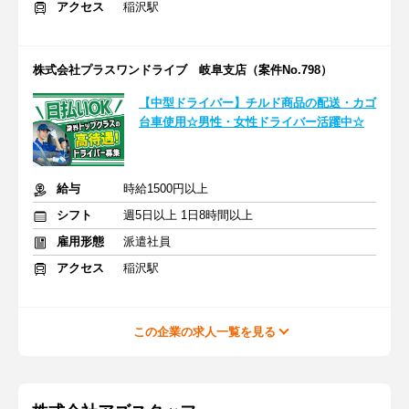
アクセス
稲沢駅
株式会社プラスワンドライブ 岐阜支店（案件No.798）
【中型ドライバー】チルド商品の配送・カゴ
台車使用☆男性・女性ドライバー活躍中☆
給与
時給1500円以上
シフト
週5日以上 1日8時間以上
雇用形態
派遣社員
アクセス
稲沢駅
この企業の求人一覧を見る