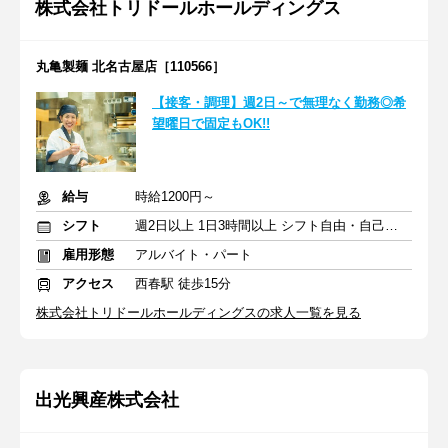
株式会社トリドールホールディングス
丸亀製麺 北名古屋店［110566］
【接客・調理】週2日～で無理なく勤務◎希
望曜日で固定もOK!!
給与
時給1200円～
シフト
週2日以上 1日3時間以上 シフト自由・自己申告
雇用形態
アルバイト・パート
アクセス
西春駅 徒歩15分
株式会社トリドールホールディングスの求人一覧を見る
出光興産株式会社