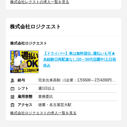
株式会社レクストの求人一覧を見る
株式会社ロジクエスト
株式会社ロジクエスト
【ドライバー】車は無料貸出♪週払いも可★
未経験◎再配達なし!20～50代活躍中!土日祝
休み
給与
完全出来高制（1企業：1万6500～2万4200円※1日あたり）
シフト
週1日以上
雇用形態
業務委託
アクセス
徳重・名古屋芸大駅
株式会社ロジクエストの求人一覧を見る