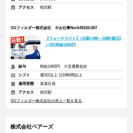
アクセス
稲沢駅
SGフィルダー株式会社 ※お仕事No/A49220-007
【フォークリフト】<日勤>9時～18時/週3日
～OK/時給1400円
給与
時給1400円 ※交通費支給
シフト
週3日以上 1日8時間以上
雇用形態
派遣社員
アクセス
稲沢駅
SGフィルダー株式会社の求人一覧を見る
株式会社ベアーズ