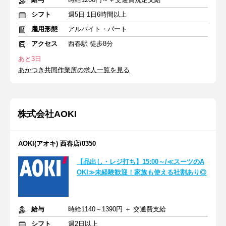
シフト
週5日 1日6時間以上
雇用形態
アルバイト・パート
アクセス
西春駅 徒歩8分
あと3日
あかつき共同作業所の求人一覧を見る
株式会社AOKI
AOKI(アオキ) 西春店/0350
【品出し・レジ打ち】15:00～/≪スーツのA
OKI≫未経験歓迎！家族も使える社割あり◎
給与
時給1140～1390円 ＋ 交通費支給
シフト
週2日以上