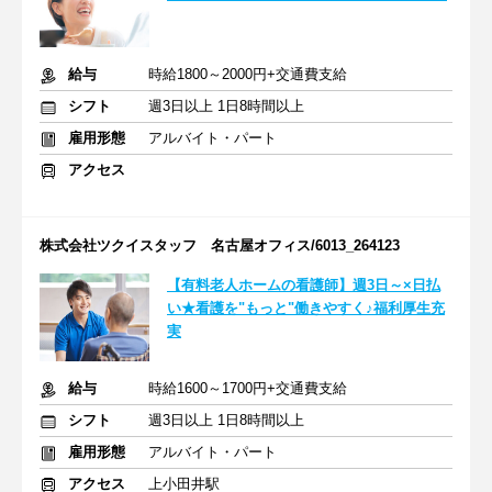
給与
時給1800～2000円+交通費支給
シフト
週3日以上 1日8時間以上
雇用形態
アルバイト・パート
アクセス
株式会社ツクイスタッフ 名古屋オフィス/6013_264123
【有料老人ホームの看護師】週3日～×日払
い★看護を"もっと"働きやすく♪福利厚生充
実
給与
時給1600～1700円+交通費支給
シフト
週3日以上 1日8時間以上
雇用形態
アルバイト・パート
アクセス
上小田井駅