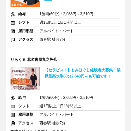
給与
1施術(60分)：2,088円～3,510円
シフト
週1日以上 1日1時間以上
雇用形態
アルバイト・パート
アクセス
西春駅 徒歩7分
りらくる 北名古屋九之坪店
【セラピスト】もみほぐし経験者大募集！業
界最高水準60分2,840円～も可能です！
給与
1施術(60分)：2,088円～3,510円
シフト
週1日以上 1日1時間以上
雇用形態
アルバイト・パート
アクセス
西春駅 徒歩7分