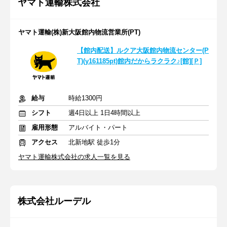
ヤマト運輸株式会社
ヤマト運輸(株)新大阪館内物流営業所(PT)
【館内配送】ルクア大阪館内物流センター(P
T)(y161185pt)館内だからラクラク♪[館][Ｐ]
給与
時給1300円
シフト
週4日以上 1日4時間以上
雇用形態
アルバイト・パート
アクセス
北新地駅 徒歩1分
ヤマト運輸株式会社の求人一覧を見る
株式会社ルーデル