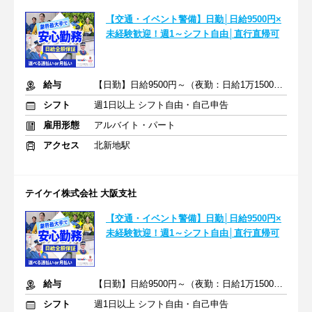
【交通・イベント警備】日勤│日給9500円×
未経験歓迎！週1～シフト自由│直行直帰可
給与
【日勤】日給9500円～（夜勤：日給1万1500円～）
シフト
週1日以上 シフト自由・自己申告
雇用形態
アルバイト・パート
アクセス
北新地駅
テイケイ株式会社 大阪支社
【交通・イベント警備】日勤│日給9500円×
未経験歓迎！週1～シフト自由│直行直帰可
給与
【日勤】日給9500円～（夜勤：日給1万1500円～）
シフト
週1日以上 シフト自由・自己申告