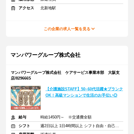
アクセス
北新地駅
この企業の求人一覧を見る
マンパワーグループ株式会社
マンパワーグループ株式会社 ケアサービス事業本部 大阪支
店/829666S
【介護施設STAFF】50~60代活躍★ブランク
OK！高級マンションで生活のお手伝い◎
給与
時給1450円～ ※交通費全額
シフト
週2日以上 1日4時間以上 シフト自由・自己申告