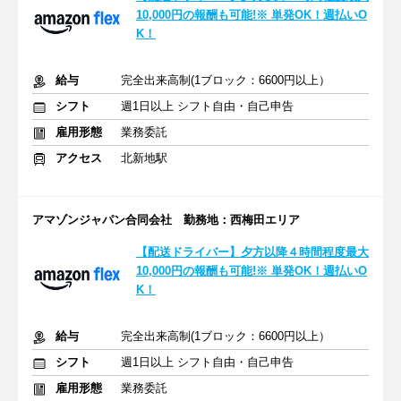
10,000円の報酬も可能!※ 単発OK！週払いO
K！
給与
完全出来高制(1ブロック：6600円以上）
シフト
週1日以上 シフト自由・自己申告
雇用形態
業務委託
アクセス
北新地駅
アマゾンジャパン合同会社 勤務地：西梅田エリア
【配送ドライバー】夕方以降４時間程度最大
10,000円の報酬も可能!※ 単発OK！週払いO
K！
給与
完全出来高制(1ブロック：6600円以上）
シフト
週1日以上 シフト自由・自己申告
雇用形態
業務委託