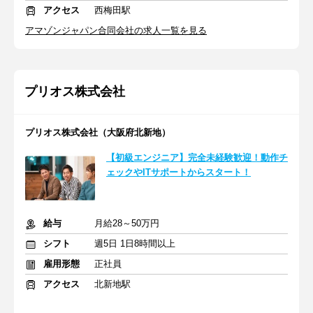
アクセス
西梅田駅
アマゾンジャパン合同会社の求人一覧を見る
プリオス株式会社
プリオス株式会社（大阪府北新地）
【初級エンジニア】完全未経験歓迎！動作チ
ェックやITサポートからスタート！
給与
月給28～50万円
シフト
週5日 1日8時間以上
雇用形態
正社員
アクセス
北新地駅