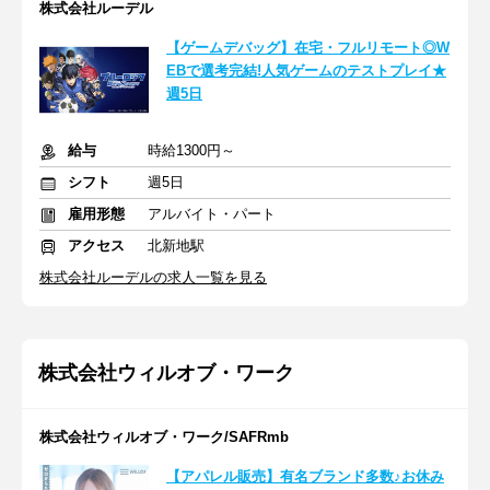
株式会社ルーデル
【ゲームデバッグ】在宅・フルリモート◎W
EBで選考完結!人気ゲームのテストプレイ★
週5日
給与
時給1300円～
シフト
週5日
雇用形態
アルバイト・パート
アクセス
北新地駅
株式会社ルーデルの求人一覧を見る
株式会社ウィルオブ・ワーク
株式会社ウィルオブ・ワーク/SAFRmb
【アパレル販売】有名ブランド多数♪お休み