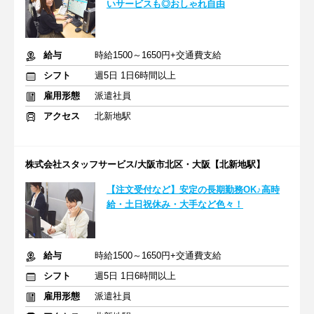
いサービスも◎おしゃれ自由
給与
時給1500～1650円+交通費支給
シフト
週5日 1日6時間以上
雇用形態
派遣社員
アクセス
北新地駅
株式会社スタッフサービス/大阪市北区・大阪【北新地駅】
【注文受付など】安定の長期勤務OK♪高時
給・土日祝休み・大手など色々！
給与
時給1500～1650円+交通費支給
シフト
週5日 1日6時間以上
雇用形態
派遣社員