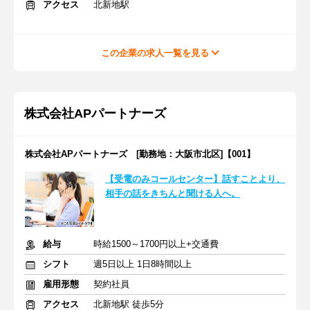
アクセス
北新地駅
この企業の求人一覧を見る
株式会社APパートナーズ
株式会社APパートナーズ [勤務地：大阪市北区]【001】
【受電のみコールセンター】話すことより、
相手の話をきちんと聞ける人へ。
給与
時給1500～1700円以上+交通費
シフト
週5日以上 1日8時間以上
雇用形態
契約社員
アクセス
北新地駅 徒歩5分