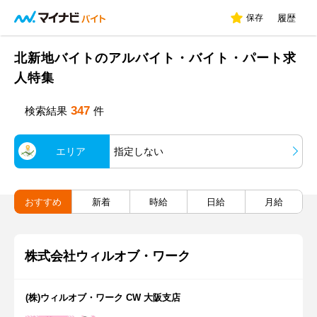
保存
履歴
北新地バイトのアルバイト・バイト・パート求
人特集
347
検索結果
件
エリア
指定しない
おすすめ
新着
時給
日給
月給
株式会社ウィルオブ・ワーク
(株)ウィルオブ・ワーク CW 大阪支店