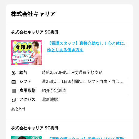
株式会社キャリア
株式会社キャリア SC梅田
【看護スタッフ】直接介助なし！心と体に、
ゆとりある働き方を
給与
時給2,570円以上+交通費全額支給
シフト
週2日以上 1日8時間以上 シフト自由・自己申告
雇用形態
紹介予定派遣
アクセス
北新地駅
あと5日
株式会社キャリア SC梅田