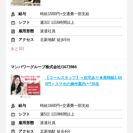
給与
時給1500円+交通費一部支給
シフト
週3日 1日6時間以上
雇用形態
派遣社員
アクセス
北新地駅 徒歩5分
あと3日
マンパワーグループ株式会社/1673984
【コールスタッフ】＜在宅あり★高時給1,60
0円＞スマホの操作案内＊*30名
給与
時給1600円+交通費一部支給
シフト
週5日 1日8時間以上
雇用形態
派遣社員
アクセス
北新地駅 徒歩4分