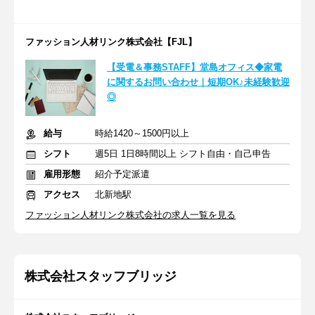
ファッション人材リンク株式会社【FJL】
【受電＆事務STAFF】堂島オフィス◆家電
に関するお問い合わせ｜短期OK♪未経験歓迎
◎
給与
時給1420～1500円以上
シフト
週5日 1日8時間以上 シフト自由・自己申告
雇用形態
紹介予定派遣
アクセス
北新地駅
ファッション人材リンク株式会社の求人一覧を見る
株式会社スタッフブリッジ