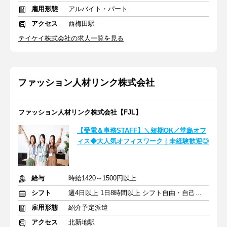
雇用形態
アルバイト・パート
アクセス
西梅田駅
テイケイ株式会社の求人一覧を見る
ファッション人材リンク株式会社
ファッション人材リンク株式会社【FJL】
【受電＆事務STAFF】＼短期OK／堂島オフ
ィス◆大人気オフィスワーク｜未経験歓迎◎
給与
時給1420～1500円以上
シフト
週4日以上 1日8時間以上 シフト自由・自己申告
雇用形態
紹介予定派遣
アクセス
北新地駅