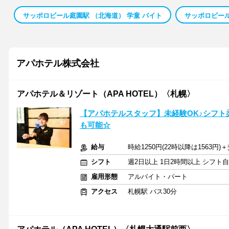
サッポロビール庭園駅 （北海道） 学童 バイト
サッポロビール
アパホテル株式会社
アパホテル＆リゾート（APA HOTEL）〈札幌〉
【アパホテルスタッフ】未経験OK♪シフト
も可能☆
給与
時給1250円(22時以降は1563円
シフト
週2日以上 1日2時間以上 シフト
雇用形態
アルバイト・パート
アクセス
札幌駅 バス30分