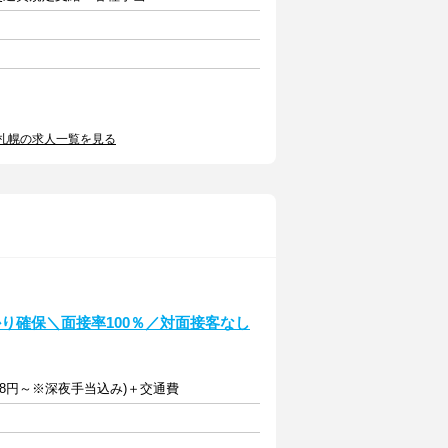
札幌の求人一覧を見る
り確保＼面接率100％／対面接客なし
348円～※深夜手当込み)＋交通費