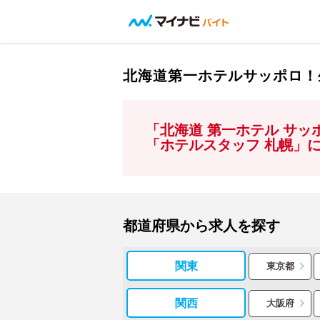
北海道第一ホテルサッポロ！
「北海道 第一ホテル サ
「ホテルスタッフ 札幌」
都道府県から求人を探す
関東
東京都
関西
大阪府