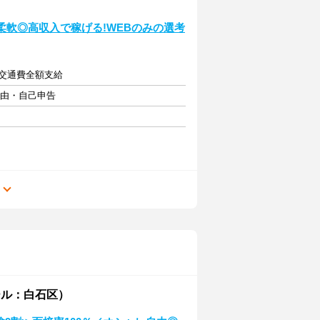
柔軟◎高収入で稼げる!WEBのみの選考
)＋交通費全額支給
自由・自己申告
る
ール：白石区）