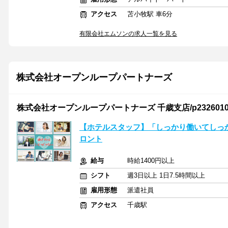
アクセス
苫小牧駅 車6分
有限会社エムソンの求人一覧を見る
株式会社オープンループパートナーズ
株式会社オープンループパートナーズ 千歳支店/p23260100
【ホテルスタッフ】「しっかり働いてしっ
ロント
給与
時給1400円以上
シフト
週3日以上 1日7.5時間以上
雇用形態
派遣社員
アクセス
千歳駅