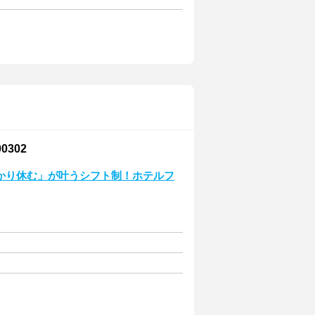
302
かり休む」が叶うシフト制！ホテルフ