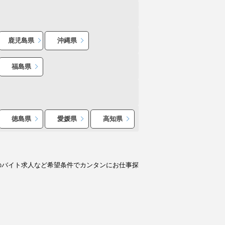
鹿児島県
沖縄県
福島県
徳島県
愛媛県
高知県
のバイト求人など希望条件でカンタンにお仕事探