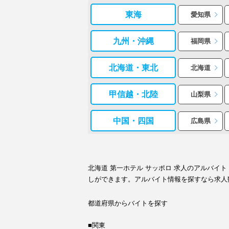
東海
愛知県
九州・沖縄
福岡県
北海道・東北
北海道
甲信越・北陸
山梨県
中国・四国
広島県
北海道 第一ホテル サッポロ 求人のアルバ
しができます。アルバイト情報を探すなら求人
都道府県からバイトを探す
■関東