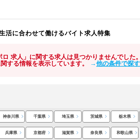
生活に合わせて働けるバイト求人特集
ッポロ 求人」に関する求人は見つかりませんでした
に関する情報を表示しています。
→
他の条件で探す
神奈川県
千葉県
埼玉県
茨城県
栃木県
兵庫県
京都府
滋賀県
奈良県
和歌山県