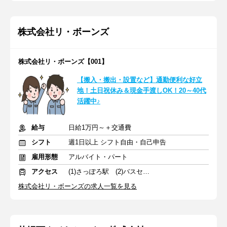
株式会社リ・ボーンズ
株式会社リ・ボーンズ【001】
【搬入・搬出・設置など】通勤便利な好立
地！土日祝休み＆現金手渡しOK！20～40代
活躍中♪
給与
日給1万円～＋交通費
シフト
週1日以上 シフト自由・自己申告
雇用形態
アルバイト・パート
アクセス
(1)さっぽろ駅 (2)バスセンター前駅
株式会社リ・ボーンズの求人一覧を見る