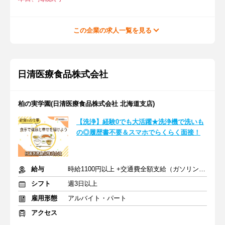
この企業の求人一覧を見る
日清医療食品株式会社
柏の実学園(日清医療食品株式会社 北海道支店)
【洗浄】経験0でも大活躍★洗浄機で洗いも
の◎履歴書不要＆スマホでらくらく面接！
給与
時給1100円以上 +交通費全額支給（ガソリン代も支給）
シフト
週3日以上
雇用形態
アルバイト・パート
アクセス