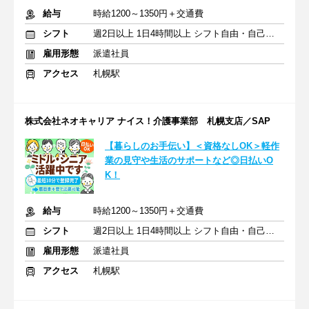
給与
時給1200～1350円＋交通費
シフト
週2日以上 1日4時間以上 シフト自由・自己申告
雇用形態
派遣社員
アクセス
札幌駅
株式会社ネオキャリア ナイス！介護事業部 札幌支店／SAP
【暮らしのお手伝い】＜資格なしOK＞軽作
業の見守や生活のサポートなど◎日払いO
K！
給与
時給1200～1350円＋交通費
シフト
週2日以上 1日4時間以上 シフト自由・自己申告
雇用形態
派遣社員
アクセス
札幌駅