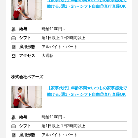
働ける♪週1・2h～シフト自由◎直行直帰OK
給与
時給1100円～
シフト
週1日以上 1日2時間以上
雇用形態
アルバイト・パート
アクセス
大通駅
株式会社ベアーズ
【家事代行】年齢不問★いつもの家事感覚で
働ける♪週1・2h～シフト自由◎直行直帰OK
給与
時給1100円～
シフト
週1日以上 1日2時間以上
雇用形態
アルバイト・パート