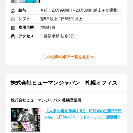
給与
月給：20万9900円～23万300円以上＋交通費＋職務手当
シフト
週5日以上 1日8時間以上
雇用形態
契約社員
アクセス
十勝清水駅 徒歩2分
この企業の求人一覧を見る
株式会社ヒューマンジャパン 札幌オフィス
株式会社ヒューマンジャパン 札幌営業所
【人参の選別作業】8月~10月末の短期‼平日
のみ・1日5h~OK！ミドル・シニア層活躍‼