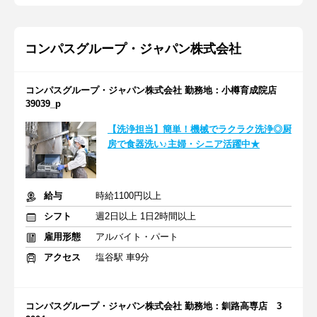
コンパスグループ・ジャパン株式会社
コンパスグループ・ジャパン株式会社 勤務地：小樽育成院店
39039_p
【洗浄担当】簡単！機械でラクラク洗浄◎厨
房で食器洗い♪主婦・シニア活躍中★
給与
時給1100円以上
シフト
週2日以上 1日2時間以上
雇用形態
アルバイト・パート
アクセス
塩谷駅 車9分
コンパスグループ・ジャパン株式会社 勤務地：釧路高専店 3