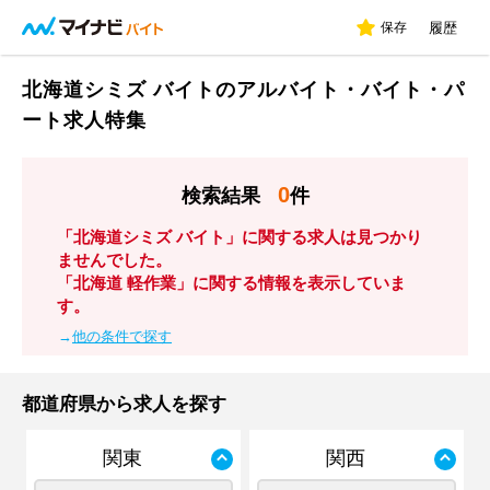
保存
履歴
北海道シミズ バイトのアルバイト・バイト・パ
ート求人特集
0
検索結果
件
「北海道シミズ バイト」に関する求人は見つかり
ませんでした。
「北海道 軽作業」に関する情報を表示していま
す。
→
他の条件で探す
都道府県から求人を探す
関東
関西