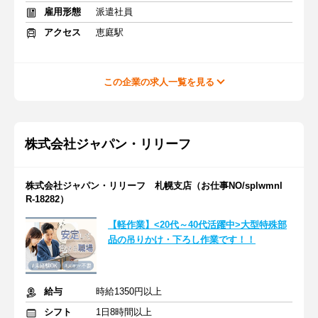
雇用形態
派遣社員
アクセス
恵庭駅
この企業の求人一覧を見る
株式会社ジャパン・リリーフ
株式会社ジャパン・リリーフ 札幌支店（お仕事NO/splwmnl
R-18282）
【軽作業】<20代～40代活躍中>大型特殊部
品の吊りかけ・下ろし作業です！！
給与
時給1350円以上
シフト
1日8時間以上