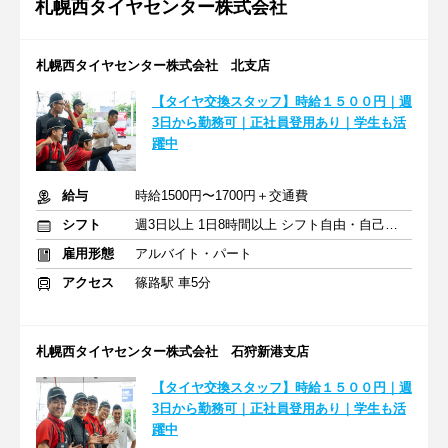
札幌西タイヤセンター株式会社
札幌西タイヤセンター株式会社 北支店
【タイヤ交換スタッフ】時給１５００円｜週
3日から勤務可｜正社員登用あり｜学生も活
躍中
給与
時給1500円〜1700円＋交通費
シフト
週3日以上 1日8時間以上 シフト自由・自己申告
雇用形態
アルバイト・パート
アクセス
篠路駅 車5分
札幌西タイヤセンター株式会社 石狩新港支店
【タイヤ交換スタッフ】時給１５００円｜週
3日から勤務可｜正社員登用あり｜学生も活
躍中