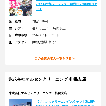
が好きな方へ！＜シフト融通◎＞買物割引あ
り★
給与
時給1090円～
シフト
週3日以上 1日3時間以上
雇用形態
アルバイト・パート
アクセス
伊達紋別駅 車2分
この企業の求人一覧を見る
株式会社マルセンクリーニング 札幌支店
株式会社マルセンクリーニング 札幌支店
【リネンのクリーニングスタッフ】週1日/4