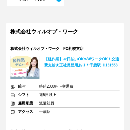
株式会社ウィルオブ・ワーク
株式会社ウィルオブ・ワーク FO札幌支店
【軽作業】≪日払いOK≫WワークOK！交通
費支給★正社員登用あり＊千歳駅_H131553
給与
時給2000円 +交通費
シフト
週5日以上
雇用形態
派遣社員
アクセス
千歳駅