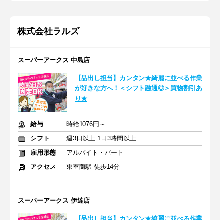
株式会社ラルズ
スーパーアークス 中島店
【品出し担当】カンタン★綺麗に並べる作業
が好きな方へ！＜シフト融通◎＞買物割引あ
り★
給与
時給1076円～
シフト
週3日以上 1日3時間以上
雇用形態
アルバイト・パート
アクセス
東室蘭駅 徒歩14分
スーパーアークス 伊達店
【品出し担当】カンタン★綺麗に並べる作業