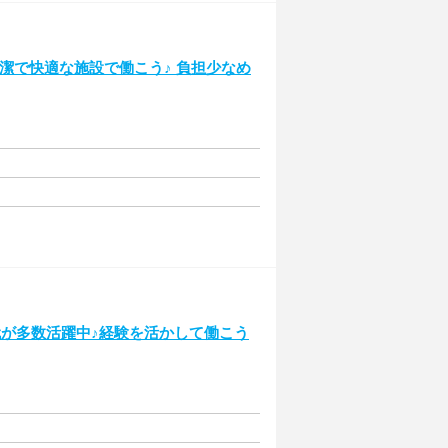
清潔で快適な施設で働こう♪ 負担少なめ
60代が多数活躍中♪経験を活かして働こう