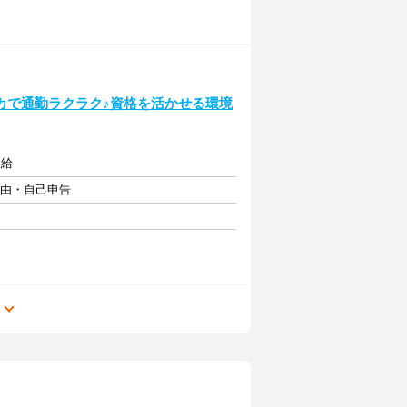
カで通勤ラクラク♪資格を活かせる環境
支給
自由・自己申告
る