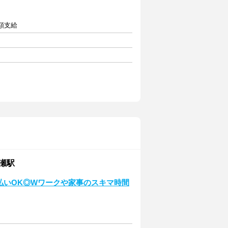
全額支給
綾瀬駅
日払いOK◎Wワークや家事のスキマ時間