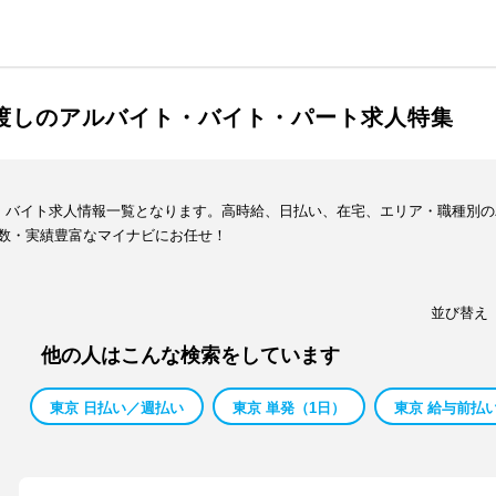
手渡しのアルバイト・バイト・パート求人特集
ト・バイト求人情報一覧となります。高時給、日払い、在宅、エリア・職種別
数・実績豊富なマイナビにお任せ！
並び替え
他の人はこんな検索をしています
東京 日払い／週払い
東京 単発（1日）
東京 給与前払