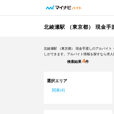
北綾瀬駅 （東京都） 現金
北綾瀬駅 （東京都） 現金手渡しのアルバイ
しができます。アルバイト情報を探すなら求人
4
検索結果
件
選択エリア
関東(4)