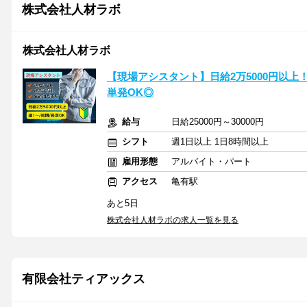
株式会社人材ラボ
株式会社人材ラボ
【現場アシスタント】日給2万5000円以上
単発OK◎
給与
日給25000円～30000円
シフト
週1日以上 1日8時間以上
雇用形態
アルバイト・パート
アクセス
亀有駅
あと5日
株式会社人材ラボの求人一覧を見る
有限会社ティアックス