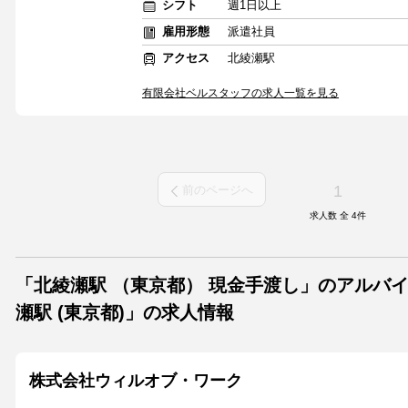
シフト
週1日以上
雇用形態
派遣社員
アクセス
北綾瀬駅
有限会社ベルスタッフの求人一覧を見る
1
前のページへ
求人数 全
4
件
「北綾瀬駅 （東京都） 現金手渡し」のアルバ
瀬駅 (東京都)」の求人情報
株式会社ウィルオブ・ワーク