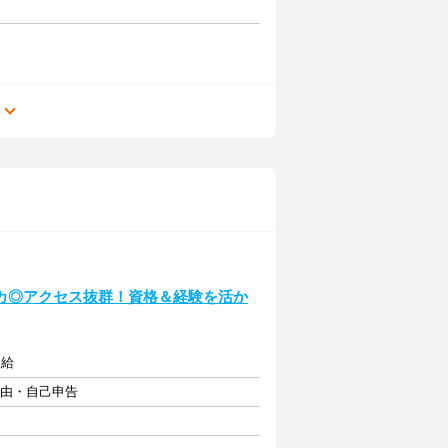
る
カ◎アクセス抜群！資格＆経験を活か
支給
自由・自己申告