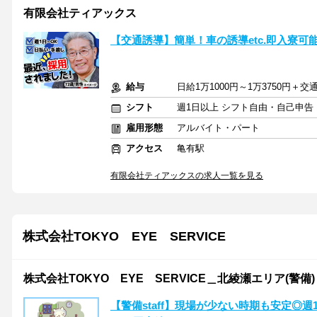
有限会社ティアックス
【交通誘導】簡単！車の誘導etc.即入寮可
給与
日給1万1000円～1万3750円＋
シフト
週1日以上 シフト自由・自己申告
雇用形態
アルバイト・パート
アクセス
亀有駅
有限会社ティアックスの求人一覧を見る
株式会社TOKYO EYE SERVICE
株式会社TOKYO EYE SERVICE＿北綾瀬エリア(警備)
【警備staff】現場が少ない時期も安定◎