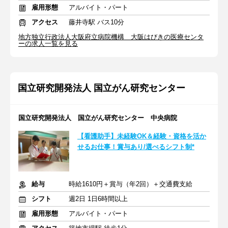
雇用形態
アルバイト・パート
アクセス
藤井寺駅 バス10分
地方独立行政法人大阪府立病院機構 大阪はびきの医療センタ
ーの求人一覧を見る
国立研究開発法人 国立がん研究センター
国立研究開発法人 国立がん研究センター 中央病院
【看護助手】未経験OK＆経験・資格を活か
せるお仕事！賞与あり/選べるシフト制*
給与
時給1610円＋賞与（年2回）＋交通費支給
シフト
週2日 1日6時間以上
雇用形態
アルバイト・パート