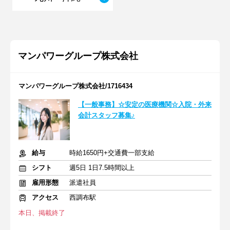
マンパワーグループ株式会社
マンパワーグループ株式会社/1716434
【一般事務】☆安定の医療機関☆入院・外来
会計スタッフ募集♪
給与
時給1650円+交通費一部支給
シフト
週5日 1日7.5時間以上
雇用形態
派遣社員
アクセス
西調布駅
本日、掲載終了