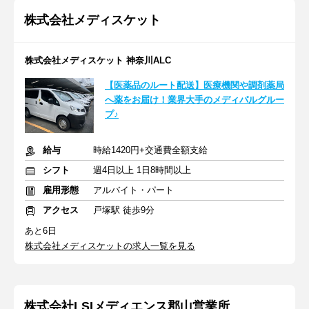
株式会社メディスケット
株式会社メディスケット 神奈川ALC
【医薬品のルート配送】医療機関や調剤薬局
へ薬をお届け！業界大手のメディパルグルー
プ♪
給与
時給1420円+交通費全額支給
シフト
週4日以上 1日8時間以上
雇用形態
アルバイト・パート
アクセス
戸塚駅 徒歩9分
あと6日
株式会社メディスケットの求人一覧を見る
株式会社LSIメディエンス郡山営業所