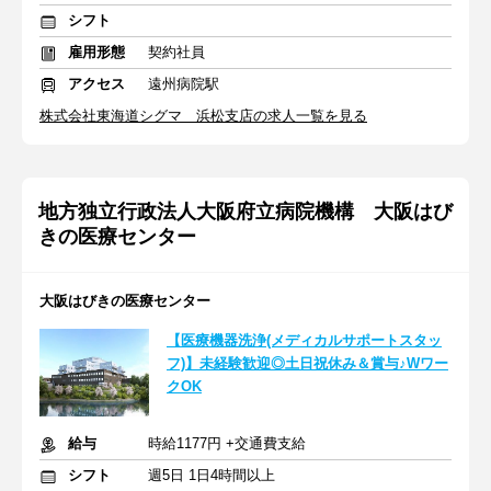
シフト
雇用形態
契約社員
アクセス
遠州病院駅
株式会社東海道シグマ 浜松支店の求人一覧を見る
地方独立行政法人大阪府立病院機構 大阪はび
きの医療センター
大阪はびきの医療センター
【医療機器洗浄(メディカルサポートスタッ
フ)】未経験歓迎◎土日祝休み＆賞与♪Wワー
クOK
給与
時給1177円 +交通費支給
シフト
週5日 1日4時間以上