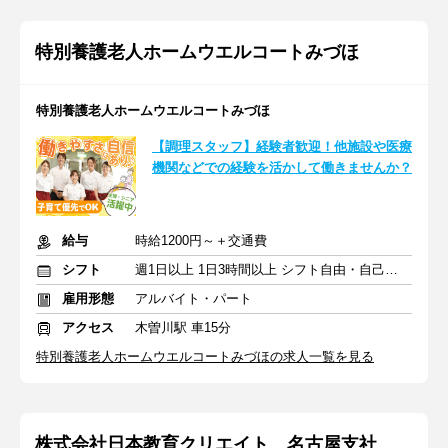
特別養護老人ホームウエルコートみづほ
特別養護老人ホームウエルコートみづほ
【調理スタッフ】経験者歓迎！他施設や医療
機関などでの経験を活かして働きませんか？
給与
時給1200円～＋交通費
シフト
週1日以上 1日3時間以上 シフト自由・自己申告
雇用形態
アルバイト・パート
アクセス
木曽川駅 車15分
特別養護老人ホームウエルコートみづほの求人一覧を見る
株式会社日本教育クリエイト 名古屋支社