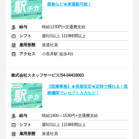
業務など★車通勤可能！
給与
時給1230円+交通費支給
シフト
週5日以上 1日8時間以上
雇用形態
派遣社員
アクセス
小長井駅 徒歩4分
株式会社スタッフサービス/54-04410003
【医療事務】★長期安定★定時で帰れる！医
療機関でレセプト入力など！
給与
時給1400～1530円+交通費支給
シフト
週5日以上 1日8時間以上
雇用形態
派遣社員