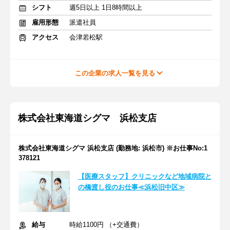
シフト
週5日以上 1日8時間以上
雇用形態
派遣社員
アクセス
会津若松駅
この企業の求人一覧を見る
株式会社東海道シグマ 浜松支店
株式会社東海道シグマ 浜松支店 (勤務地: 浜松市) ※お仕事No:1
378121
【医療スタッフ】クリニックなど地域病院と
の橋渡し役のお仕事≪浜松旧中区≫
給与
時給1100円 （+交通費）