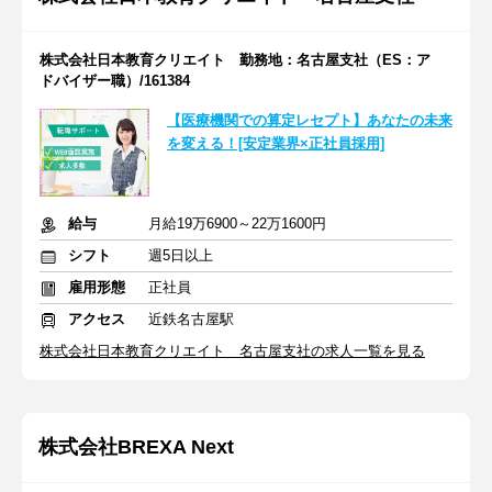
株式会社日本教育クリエイト 勤務地：名古屋支社（ES：ア
ドバイザー職）/161384
【医療機関での算定レセプト】あなたの未来
を変える！[安定業界×正社員採用]
給与
月給19万6900～22万1600円
シフト
週5日以上
雇用形態
正社員
アクセス
近鉄名古屋駅
株式会社日本教育クリエイト 名古屋支社の求人一覧を見る
株式会社BREXA Next