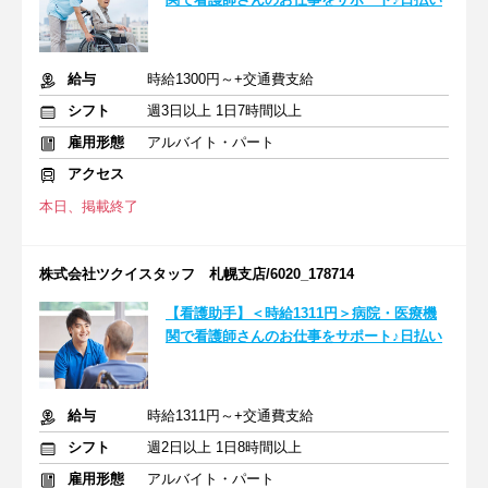
給与
時給1300円～+交通費支給
シフト
週3日以上 1日7時間以上
雇用形態
アルバイト・パート
アクセス
本日、掲載終了
株式会社ツクイスタッフ 札幌支店/6020_178714
【看護助手】＜時給1311円＞病院・医療機
関で看護師さんのお仕事をサポート♪日払い
給与
時給1311円～+交通費支給
シフト
週2日以上 1日8時間以上
雇用形態
アルバイト・パート