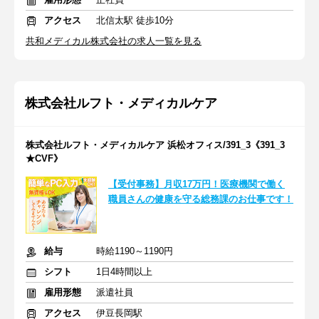
アクセス
北信太駅 徒歩10分
共和メディカル株式会社の求人一覧を見る
株式会社ルフト・メディカルケア
株式会社ルフト・メディカルケア 浜松オフィス/391_3《391_3
★CVF》
【受付事務】月収17万円！医療機関で働く
職員さんの健康を守る総務課のお仕事です！
給与
時給1190～1190円
シフト
1日4時間以上
雇用形態
派遣社員
アクセス
伊豆長岡駅