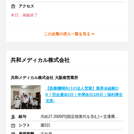
アクセス
本日、掲載終了
この企業の求人一覧を見る
共和メディカル株式会社
共和メディカル株式会社 大阪南営業所
【医療機関向けの法人営業】業界未経験O
K！完全週休2日｜年間休日120日｜福利厚生
充実♪
給与
月給27,2000円(固定残業代を含む)＋交通費＋各種手当あり
シフト
週5日
雇用形態
正社員