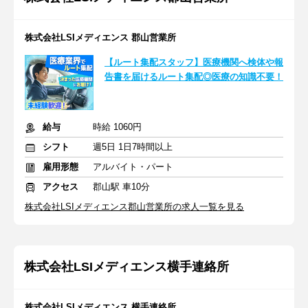
株式会社LSIメディエンス 郡山営業所
【ルート集配スタッフ】医療機関へ検体や報
告書を届けるルート集配◎医療の知識不要！
給与
時給 1060円
シフト
週5日 1日7時間以上
雇用形態
アルバイト・パート
アクセス
郡山駅 車10分
株式会社LSIメディエンス郡山営業所の求人一覧を見る
株式会社LSIメディエンス横手連絡所
株式会社LSIメディエンス 横手連絡所