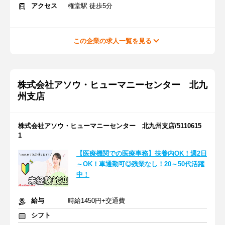
アクセス
権堂駅 徒歩5分
この企業の求人一覧を見る
株式会社アソウ・ヒューマニーセンター 北九
州支店
株式会社アソウ・ヒューマニーセンター 北九州支店/5110615
1
【医療機関での医療事務】扶養内OK！週2日
～OK！車通勤可◎残業なし！20～50代活躍
中！
給与
時給1450円+交通費
シフト