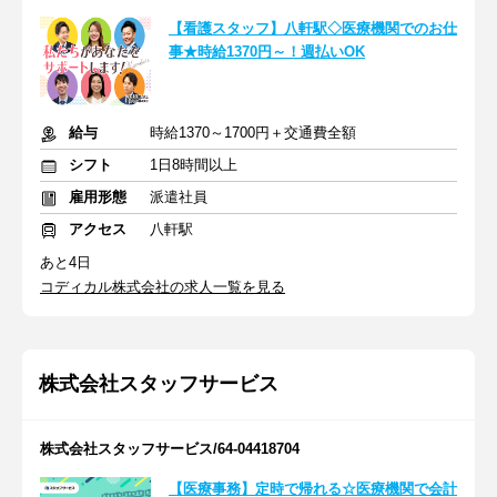
【看護スタッフ】八軒駅◇医療機関でのお仕
事★時給1370円～！週払いOK
給与
時給1370～1700円＋交通費全額
シフト
1日8時間以上
雇用形態
派遣社員
アクセス
八軒駅
あと4日
コディカル株式会社の求人一覧を見る
株式会社スタッフサービス
株式会社スタッフサービス/64-04418704
【医療事務】定時で帰れる☆医療機関で会計