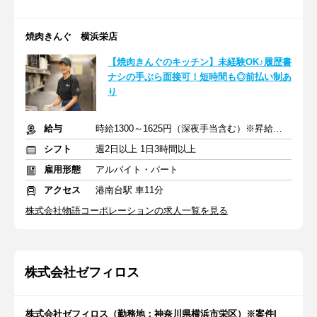
焼肉きんぐ 横浜栄店
【焼肉きんぐのキッチン】未経験OK♪履歴書
ナシの手ぶら面接可！短時間も◎前払い制あ
り
給与
時給1300～1625円（深夜手当含む）※昇給は随時あり
シフト
週2日以上 1日3時間以上
雇用形態
アルバイト・パート
アクセス
港南台駅 車11分
株式会社物語コーポレーションの求人一覧を見る
株式会社ゼフィロス
株式会社ゼフィロス（勤務地：神奈川県横浜市栄区）※案件I