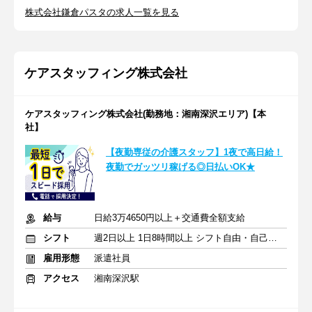
株式会社鎌倉パスタの求人一覧を見る
ケアスタッフィング株式会社
ケアスタッフィング株式会社(勤務地：湘南深沢エリア)【本
社】
【夜勤専従の介護スタッフ】1夜で高日給！
夜勤でガッツリ稼げる◎日払いOK★
給与
日給3万4650円以上＋交通費全額支給
シフト
週2日以上 1日8時間以上 シフト自由・自己申告
雇用形態
派遣社員
アクセス
湘南深沢駅