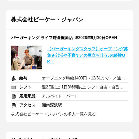
株式会社ビーケー・ジャパン
バーガーキング ライフ鎌倉梶原店 ※2026年9月30日OPEN
【バーガーキングスタッフ】オープニング募
集★部活や子育てとの両立も叶う♪未経験O
K！
給与
オープニング時給1400円（12/31まで）／通常時給1300円～
シフト
週2日以上 1日3時間以上 シフト自由・自己申告
雇用形態
アルバイト・パート
アクセス
湘南深沢駅
株式会社ビーケー・ジャパンの求人一覧を見る