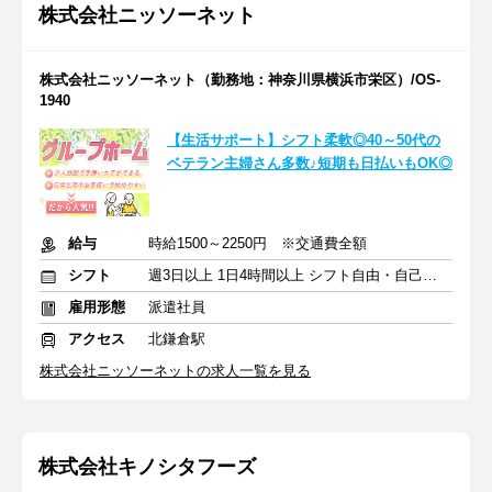
株式会社ニッソーネット
株式会社ニッソーネット（勤務地：神奈川県横浜市栄区）/OS-
1940
【生活サポート】シフト柔軟◎40～50代の
ベテラン主婦さん多数♪短期も日払いもOK◎
給与
時給1500～2250円 ※交通費全額
シフト
週3日以上 1日4時間以上 シフト自由・自己申告
雇用形態
派遣社員
アクセス
北鎌倉駅
株式会社ニッソーネットの求人一覧を見る
株式会社キノシタフーズ