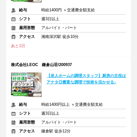
給与
時給1400円 ＋交通費全額支給
シフト
週3日以上
雇用形態
アルバイト・パート
アクセス
湘南深沢駅 徒歩10分
あと1日
株式会社LEOC 鎌倉山荘/200937
【老人ホームの調理スタッフ】厨房の主役は
アナタ◎豊富な調理で技術を活かせる♪
給与
時給1400円以上 ＋交通費全額支給
シフト
週3日以上
雇用形態
アルバイト・パート
アクセス
鎌倉駅 徒歩12分