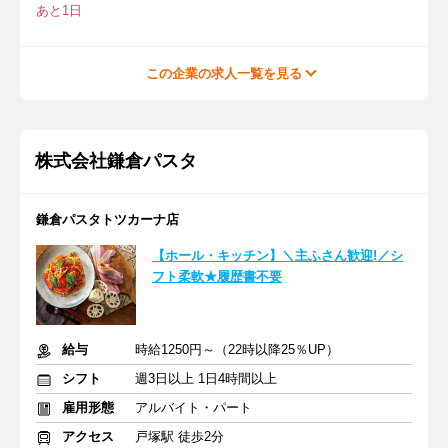
あと1日
この企業の求人一覧を見る
株式会社鎌倉パスタ
鎌倉パスタトツカーナ店
【ホール・キッチン】＼主ふさん歓迎!／シ
フト柔軟★履歴書不要
給与
時給1250円～（22時以降25％UP）
シフト
週3日以上 1日4時間以上
雇用形態
アルバイト・パート
アクセス
戸塚駅 徒歩2分