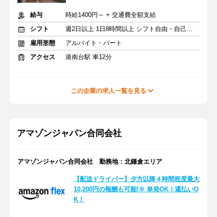
給与
時給1400円～ + 交通費全額支給
シフト
週2日以上 1日8時間以上 シフト自由・自己申告
雇用形態
アルバイト・パート
アクセス
港南台駅 車12分
この企業の求人一覧を見る
アマゾンジャパン合同会社
アマゾンジャパン合同会社 勤務地：北鎌倉エリア
【配送ドライバー】夕方以降４時間程度最大
10,200円の報酬も可能!※ 単発OK！週払いO
K！