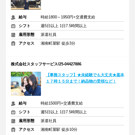
給与
時給1800～1950円+交通費支給
シフト
週5日以上 1日7.5時間以上
雇用形態
派遣社員
アクセス
湘南町屋駅 徒歩3分
株式会社スタッフサービス/25-04427886
【事務スタッフ】★未経験でも大丈夫★基本
１７時１５分まで！納品物の受領など！
給与
時給1500円+交通費支給
シフト
週5日以上 1日7.5時間以上
雇用形態
派遣社員
アクセス
湘南町屋駅 徒歩10分