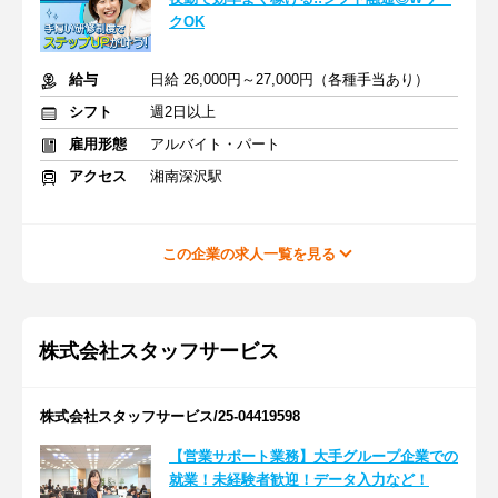
クOK
給与
日給 26,000円～27,000円（各種手当あり）
シフト
週2日以上
雇用形態
アルバイト・パート
アクセス
湘南深沢駅
この企業の求人一覧を見る
株式会社スタッフサービス
株式会社スタッフサービス/25-04419598
【営業サポート業務】大手グループ企業での
就業！未経験者歓迎！データ入力など！