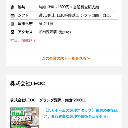
給与
時給1390～1800円＋交通費全額支給
シフト
週3日以上 1日8時間以上 シフト自由・自己申告
雇用形態
派遣社員
アクセス
湘南深沢駅 徒歩4分
本日、掲載終了
この企業の求人一覧を見る
株式会社LEOC
株式会社LEOC グランダ深沢・鎌倉/200911
【老人ホームの調理スタッフ】厨房の主役は
アナタ◎豊富な調理で技術を活かせる♪