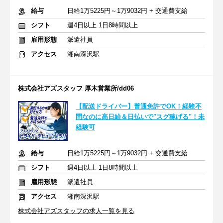
給与
日給1万5225円～1万9032円 + 交通費支給
シフト
週4日以上 1日8時間以上
雇用形態
派遣社員
アクセス
湘南深沢駅
株式会社アズスタッフ 厚木営業所/dd06
【配送ドライバー】普通免許でOK！経験不
問なのに高日給＆日払いで"スグ稼げる"！未
経験可
給与
日給1万5225円～1万9032円 + 交通費支給
シフト
週4日以上 1日8時間以上
雇用形態
派遣社員
アクセス
湘南深沢駅
株式会社アズスタッフの求人一覧を見る