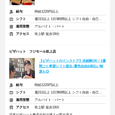
給与
時給1220円以上
シフト
週2日以上 1日3時間以上 シフト自由・自己申告
雇用形態
アルバイト・パート
アクセス
吹上駅 徒歩19分
ピザハット フジモール吹上店
【ピザハットのインストア】未経験OK！1週
間ごと希望シフト提出♪髪色自由&前払い制
度も◎
給与
時給1220円以上
シフト
週2日以上 1日3時間以上 シフト自由・自己申告
雇用形態
アルバイト・パート
アクセス
吹上駅 徒歩19分
日本ピザハット株式会社の求人一覧を見る