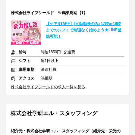
株式会社ライフシールド ※鴻巣周辺【1】
【ケアSTAFF】[日勤勤務のみ♪17時or18時
までのシフトで無理なく始めよう★LINE登
録可能！
給与
時給1850円+交通費
シフト
週1日以上
雇用形態
派遣社員
アクセス
鴻巣駅
株式会社ライフシールドの求人一覧を見る
株式会社学研エル・スタッフィング
紹介元：株式会社学研エル・スタッフィング（紹介先：栄光の