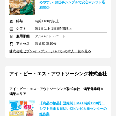
めやすい♪お仕事シンプルで安心☆シフト応
相談◎
給与
時給1180円以上
シフト
週1日以上 1日3時間以上
雇用形態
アルバイト・パート
アクセス
鴻巣駅 車10分
株式会社セブン-イレブン・ジャパンの求人一覧を見る
アイ・ビー・エス・アウトソーシング株式会社
アイ・ビー・エス・アウトソーシング株式会社 鴻巣営業所※
鴻巣エリア
【商品の検品】登録制｜MAX時給1250円！
シフト自由＆日払い◎ピカピカ新センターの
軽作業