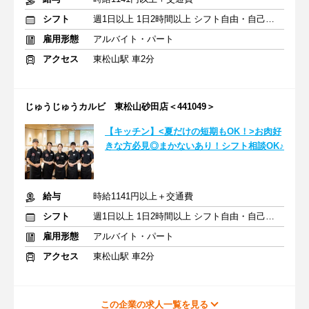
シフト
週1日以上 1日2時間以上 シフト自由・自己申告
雇用形態
アルバイト・パート
アクセス
東松山駅 車2分
じゅうじゅうカルビ 東松山砂田店＜441049＞
【キッチン】<夏だけの短期もOK！>お肉好
きな方必見◎まかないあり！シフト相談OK♪
給与
時給1141円以上＋交通費
シフト
週1日以上 1日2時間以上 シフト自由・自己申告
雇用形態
アルバイト・パート
アクセス
東松山駅 車2分
この企業の求人一覧を見る