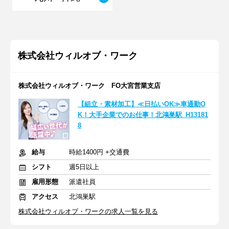
株式会社ウィルオブ・ワーク
株式会社ウィルオブ・ワーク FO大宮営業支店
【組立・素材加工】≪日払いOK≫車通勤O
K！大手企業でのお仕事！北鴻巣駅_H13181
8
給与
時給1400円 +交通費
シフト
週5日以上
雇用形態
派遣社員
アクセス
北鴻巣駅
株式会社ウィルオブ・ワークの求人一覧を見る