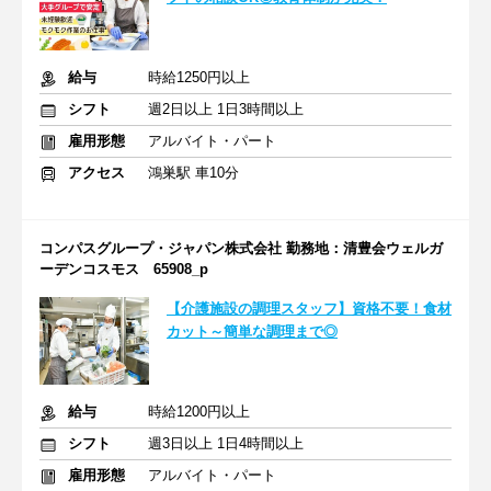
給与
時給1250円以上
シフト
週2日以上 1日3時間以上
雇用形態
アルバイト・パート
アクセス
鴻巣駅 車10分
コンパスグループ・ジャパン株式会社 勤務地：清豊会ウェルガ
ーデンコスモス 65908_p
【介護施設の調理スタッフ】資格不要！食材
カット～簡単な調理まで◎
給与
時給1200円以上
シフト
週3日以上 1日4時間以上
雇用形態
アルバイト・パート