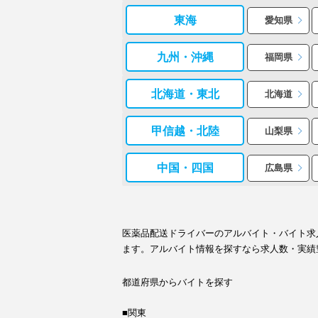
東海
愛知県
九州・沖縄
福岡県
北海道・東北
北海道
甲信越・北陸
山梨県
中国・四国
広島県
医薬品配送ドライバーのアルバイト・バイト求
ます。アルバイト情報を探すなら求人数・実績
都道府県からバイトを探す
■関東