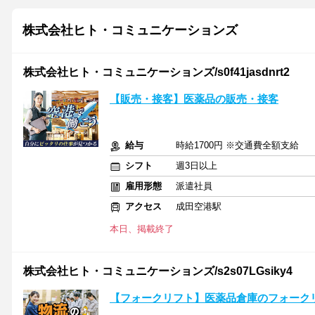
株式会社ヒト・コミュニケーションズ
株式会社ヒト・コミュニケーションズ/s0f41jasdnrt2
【販売・接客】医薬品の販売・接客
給与
時給1700円 ※交通費全額支給
シフト
週3日以上
雇用形態
派遣社員
アクセス
成田空港駅
本日、掲載終了
株式会社ヒト・コミュニケーションズ/s2s07LGsiky4
【フォークリフト】医薬品倉庫のフォーク