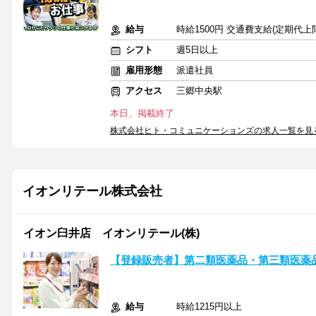
給与
時給1500円 交通費支給(定期代上
シフト
週5日以上
雇用形態
派遣社員
アクセス
三郷中央駅
本日、掲載終了
株式会社ヒト・コミュニケーションズの求人一覧を見
イオンリテール株式会社
イオン臼井店 イオンリテール(株)
【登録販売者】第二類医薬品・第三類医薬品
給与
時給1215円以上