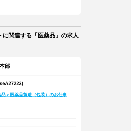
トに関連する「医薬品」の求人
本部
A27223)
医薬品＞医薬品製造（包装）のお仕事