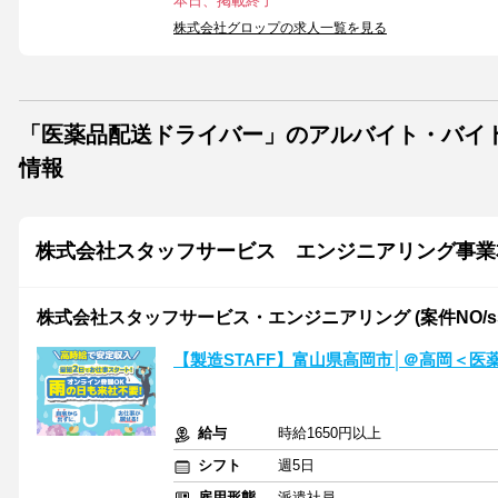
本日、掲載終了
株式会社グロップの求人一覧を見る
「医薬品配送ドライバー」のアルバイト・バイ
情報
株式会社スタッフサービス エンジニアリング事業
株式会社スタッフサービス・エンジニアリング (案件NO/sse
【製造STAFF】富山県高岡市│＠高岡＜
給与
時給1650円以上
シフト
週5日
雇用形態
派遣社員