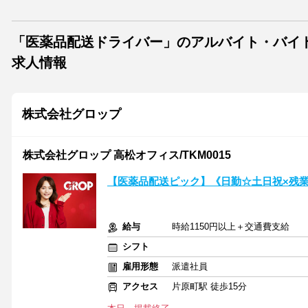
「医薬品配送ドライバー」のアルバイト・バイ
求人情報
株式会社グロップ
株式会社グロップ 高松オフィス/TKM0015
【医薬品配送ピック】《日勤☆土日祝×残
給与
時給1150円以上＋交通費支給
シフト
雇用形態
派遣社員
アクセス
片原町駅 徒歩15分