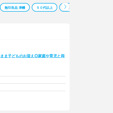
無印良品 津幡
５０代以上
イオンモール広島府中 アルバイ
のまま子どものお迎え◎家庭や育児と両