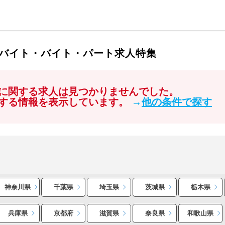
バイト・バイト・パート求人特集
に関する求人は見つかりませんでした。
する情報を表示しています。
→
他の条件で探す
神奈川県
千葉県
埼玉県
茨城県
栃木県
兵庫県
京都府
滋賀県
奈良県
和歌山県