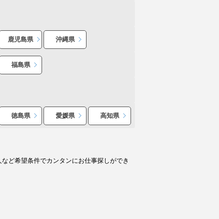
鹿児島県
沖縄県
福島県
徳島県
愛媛県
高知県
人など希望条件でカンタンにお仕事探しができ