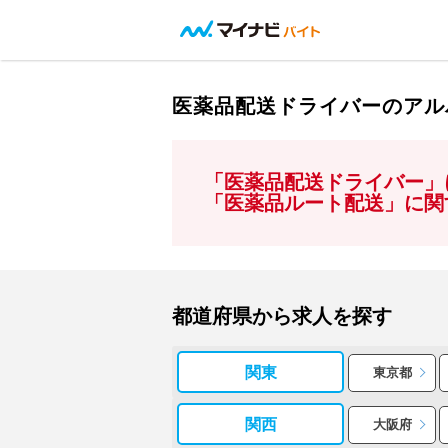
医薬品配送ドライバーのアル
「医薬品配送ドライバー」
「医薬品ルート配送」に関
都道府県から求人を探す
関東
東京都
関西
大阪府