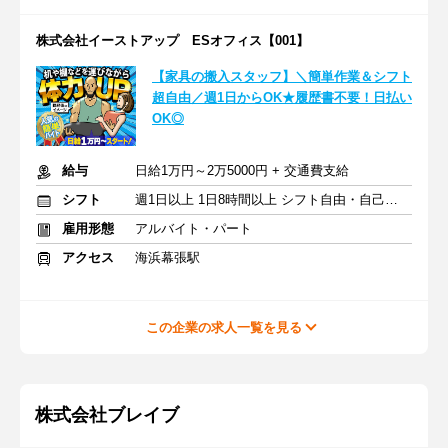
株式会社イーストアップ ESオフィス【001】
【家具の搬入スタッフ】＼簡単作業＆シフト
超自由／週1日からOK★履歴書不要！日払い
OK◎
給与
日給1万円～2万5000円 + 交通費支給
シフト
週1日以上 1日8時間以上 シフト自由・自己申告
雇用形態
アルバイト・パート
アクセス
海浜幕張駅
この企業の求人一覧を見る
株式会社ブレイブ