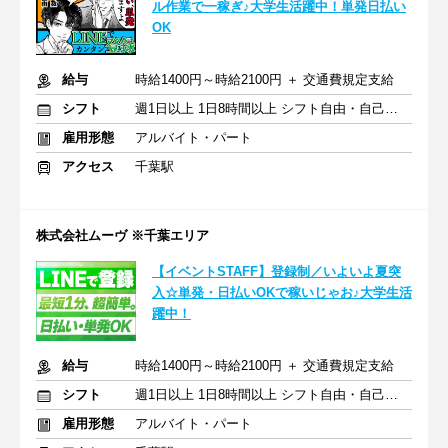
ル作業で一稼ぎ♪大学生活躍中！単発日払い
OK
給与
時給1400円～時給2100円 ＋ 交通費規定支給
シフト
週1日以上 1日8時間以上 シフト自由・自己申告
雇用形態
アルバイト・パート
アクセス
千葉駅
株式会社ムーヴ ※千葉エリア
【イベントSTAFF】登録制／いよいよ夏突
入☆単発・日払いOKで稼いじゃお♪大学生活
躍中！
給与
時給1400円～時給2100円 ＋ 交通費規定支給
シフト
週1日以上 1日8時間以上 シフト自由・自己申告
雇用形態
アルバイト・パート