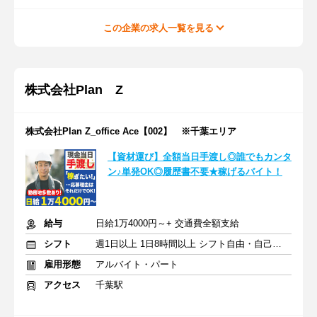
この企業の求人一覧を見る
株式会社Plan Z
株式会社Plan Z_office Ace【002】 ※千葉エリア
【資材運び】全額当日手渡し◎誰でもカンタ
ン♪単発OK◎履歴書不要★稼げるバイト！
給与
日給1万4000円～+ 交通費全額支給
シフト
週1日以上 1日8時間以上 シフト自由・自己申告
雇用形態
アルバイト・パート
アクセス
千葉駅