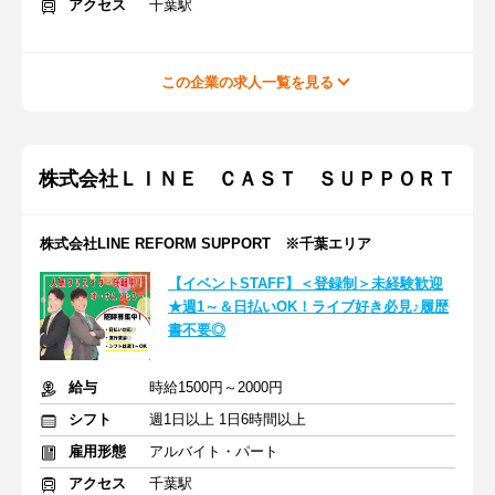
アクセス
千葉駅
この企業の求人一覧を見る
株式会社ＬＩＮＥ ＣＡＳＴ ＳＵＰＰＯＲＴ
株式会社LINE REFORM SUPPORT ※千葉エリア
【イベントSTAFF】＜登録制＞未経験歓迎
★週1～＆日払いOK！ライブ好き必見♪履歴
書不要◎
給与
時給1500円～2000円
シフト
週1日以上 1日6時間以上
雇用形態
アルバイト・パート
アクセス
千葉駅