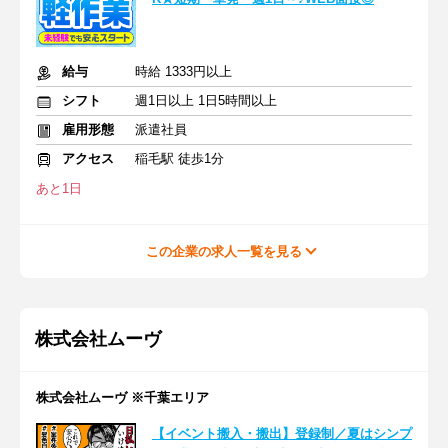
給与
時給 1333円以上
シフト
週1日以上 1日5時間以上
雇用形態
派遣社員
アクセス
稲毛駅 徒歩1分
あと1日
この企業の求人一覧を見る
株式会社ムーヴ
株式会社ムーヴ ※千葉エリア
【イベント搬入・搬出】登録制／夏はシンプ