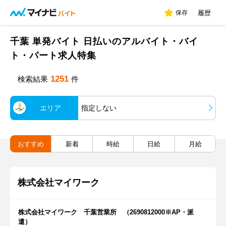
保存
履歴
千葉 単発バイト 日払いのアルバイト・バイ
ト・パート求人特集
1251
検索結果
件
エリア
指定しない
おすすめ
新着
時給
日給
月給
株式会社マイワーク
株式会社マイワーク 千葉営業所 （2690812000※AP・派
遣）