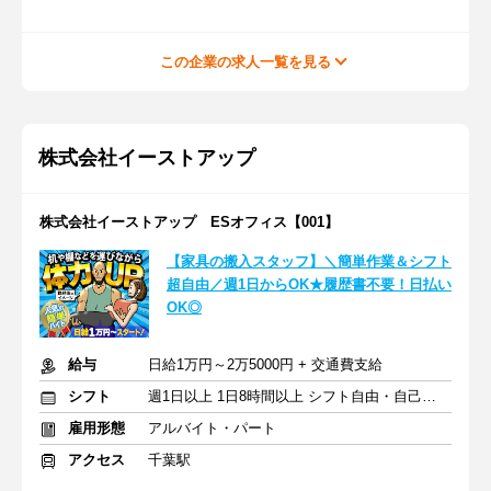
この企業の求人一覧を見る
株式会社イーストアップ
株式会社イーストアップ ESオフィス【001】
【家具の搬入スタッフ】＼簡単作業＆シフト
超自由／週1日からOK★履歴書不要！日払い
OK◎
給与
日給1万円～2万5000円 + 交通費支給
シフト
週1日以上 1日8時間以上 シフト自由・自己申告
雇用形態
アルバイト・パート
アクセス
千葉駅