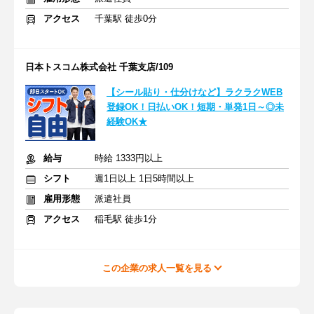
アクセス
千葉駅 徒歩0分
日本トスコム株式会社 千葉支店/109
【シール貼り・仕分けなど】ラクラクWEB
登録OK！日払いOK！短期・単発1日～◎未
経験OK★
給与
時給 1333円以上
シフト
週1日以上 1日5時間以上
雇用形態
派遣社員
アクセス
稲毛駅 徒歩1分
この企業の求人一覧を見る