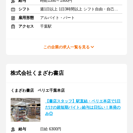
給与
時給1350～1500円
シフト
週1日以上 1日3時間以上 シフト自由・自己申告
雇用形態
アルバイト・パート
アクセス
千葉駅
この企業の求人一覧を見る
株式会社くまざわ書店
くまざわ書店 ペリエ千葉本店
【書店スタッフ】駅直結・ペリエ本店で1日
だけの超短期バイト♪給与は日払い！単発の
み◎
給与
日給 6300円