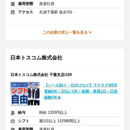
雇用形態
派遣社員
アクセス
京成千葉駅 徒歩3分
この企業の求人一覧を見る
日本トスコム株式会社
日本トスコム株式会社 千葉支店/109
【シール貼り・仕分けなど】ラクラクWEB
登録OK！日払いOK！短期・単発1日～◎未
経験OK★
給与
時給 1333円以上
シフト
週1日以上 1日5時間以上
雇用形態
派遣社員