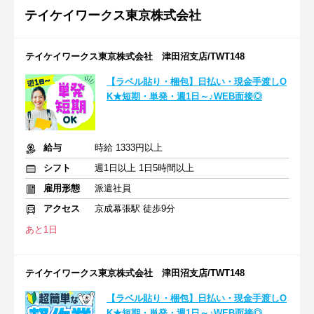
テイケイワークス東京株式会社
テイケイワークス東京株式会社 津田沼支店/TWT148
【ラベル貼り・梱包】日払い・現金手渡しO
K★短期・単発・週1日～♪WEB面接◎
給与
時給 1333円以上
シフト
週1日以上 1日5時間以上
雇用形態
派遣社員
アクセス
京成幕張駅 徒歩9分
あと1日
テイケイワークス東京株式会社 津田沼支店/TWT148
【ラベル貼り・梱包】日払い・現金手渡しO
K★短期・単発・週1日～♪WEB面接◎