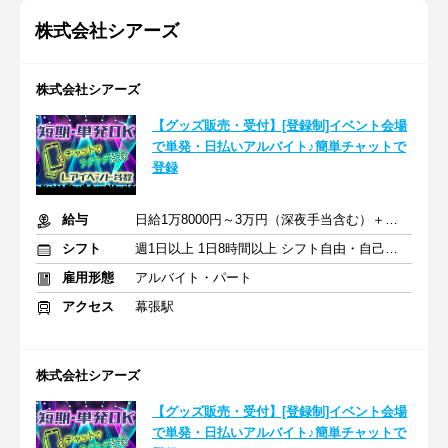
株式会社シアーズ
株式会社シアーズ
【グッズ販売・受付】[登録制]イベント会場
で単発・日払いアルバイト♪簡単チャットで
登録
給与
日給1万8000円～3万円（深夜手当含む）＋交通費
シフト
週1日以上 1日8時間以上 シフト自由・自己申告
雇用形態
アルバイト・パート
アクセス
幕張駅
株式会社シアーズ
【グッズ販売・受付】[登録制]イベント会場
で単発・日払いアルバイト♪簡単チャットで