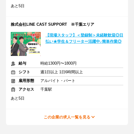
あと5日
株式会社LINE CAST SUPPORT ※千葉エリア
【現場スタッフ】＜登録制＞未経験歓迎◎日
払い★学生＆フリーター活躍中♪簡単作業◎
給与
時給1300円〜1800円
シフト
週1日以上 1日6時間以上
雇用形態
アルバイト・パート
アクセス
千葉駅
あと5日
この企業の求人一覧を見る