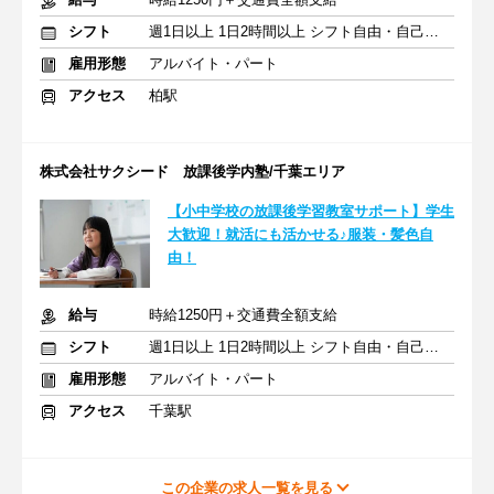
シフト
週1日以上 1日2時間以上 シフト自由・自己申告
雇用形態
アルバイト・パート
アクセス
柏駅
株式会社サクシード 放課後学内塾/千葉エリア
【小中学校の放課後学習教室サポート】学生
大歓迎！就活にも活かせる♪服装・髪色自
由！
給与
時給1250円＋交通費全額支給
シフト
週1日以上 1日2時間以上 シフト自由・自己申告
雇用形態
アルバイト・パート
アクセス
千葉駅
この企業の求人一覧を見る