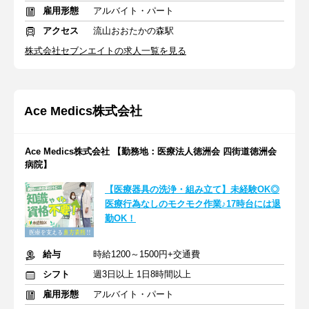
雇用形態
アルバイト・パート
アクセス
流山おおたかの森駅
株式会社セブンエイトの求人一覧を見る
Ace Medics株式会社
Ace Medics株式会社 【勤務地：医療法人徳洲会 四街道徳洲会
病院】
【医療器具の洗浄・組み立て】未経験OK◎
医療行為なしのモクモク作業♪17時台には退
勤OK！
給与
時給1200～1500円+交通費
シフト
週3日以上 1日8時間以上
雇用形態
アルバイト・パート