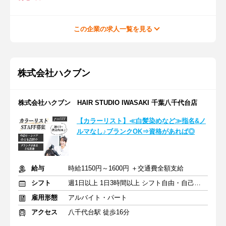
この企業の求人一覧を見る
株式会社ハクブン
株式会社ハクブン HAIR STUDIO IWASAKI 千葉八千代台店
【カラーリスト】≪白髪染めなど≫指名&ノ
ルマなし♪ブランクOK⇒資格があれば◎
給与
時給1150円～1600円 ＋交通費全額支給
シフト
週1日以上 1日3時間以上 シフト自由・自己申告
雇用形態
アルバイト・パート
アクセス
八千代台駅 徒歩16分