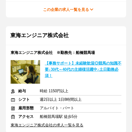
この企業の求人一覧を見る
東海エンジニア株式会社
東海エンジニア株式会社 ※勤務先：船橋競馬場
【事務サポート】未経験歓迎◎競馬の知識不
要♪30代～40代の主婦様活躍中♪土日勤務必
須！
給与
時給 1150円以上
シフト
週2日以上 1日8時間以上
雇用形態
アルバイト・パート
アクセス
船橋競馬場駅 徒歩5分
東海エンジニア株式会社の求人一覧を見る