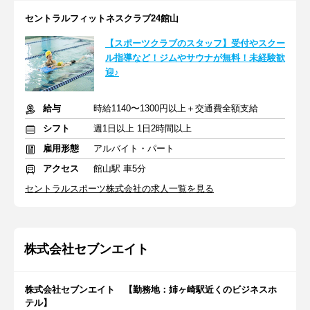
セントラルフィットネスクラブ24館山
【スポーツクラブのスタッフ】受付やスクー
ル指導など！ジムやサウナが無料！未経験歓
迎♪
給与
時給1140〜1300円以上＋交通費全額⽀給
シフト
週1日以上 1日2時間以上
雇用形態
アルバイト・パート
アクセス
館山駅 車5分
セントラルスポーツ株式会社の求人一覧を見る
株式会社セブンエイト
株式会社セブンエイト 【勤務地：姉ヶ崎駅近くのビジネスホ
テル】