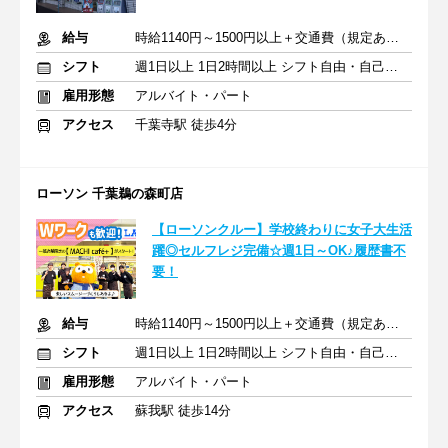
給与
時給1140円～1500円以上＋交通費（規定あり）
シフト
週1日以上 1日2時間以上 シフト自由・自己申告
雇用形態
アルバイト・パート
アクセス
千葉寺駅 徒歩4分
ローソン 千葉鵜の森町店
【ローソンクルー】学校終わりに女子大生活
躍◎セルフレジ完備☆週1日～OK♪履歴書不
要！
給与
時給1140円～1500円以上＋交通費（規定あり）
シフト
週1日以上 1日2時間以上 シフト自由・自己申告
雇用形態
アルバイト・パート
アクセス
蘇我駅 徒歩14分