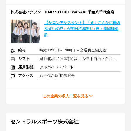
株式会社ハクブン HAIR STUDIO IWASAKI 千葉八千代台店
【サロンアシスタント】「え！こんなに働き
やすいの!?」が初日の感想に♪要：美容師免
許
給与
時給1150円～1400円 ＋交通費全額支給
シフト
週1日以上 1日3時間以上 シフト自由・自己申告
雇用形態
アルバイト・パート
アクセス
八千代台駅 徒歩16分
この企業の求人一覧を見る
セントラルスポーツ株式会社