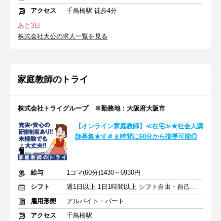
アクセス
千鳥橋駅 徒歩4分
あと3日
株式会社大公の求人一覧を見る
家庭教師のトライ
株式会社トライグループ ※勤務地：大阪府大阪市
【オンライン家庭教師】≪在宅≫★社会人講
師募集★すきま時間に60分から指導可能◎
給与
1コマ(60分)1430～6930円
シフト
週1日以上 1日1時間以上 シフト自由・自己申告
雇用形態
アルバイト・パート
アクセス
千鳥橋駅