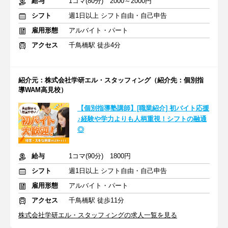
給与
1コマ(80分) 2000～2000円
シフト
週1日以上 シフト自由・自己申告
雇用形態
アルバイト・パート
アクセス
千鳥橋駅 徒歩4分
紹介元：株式会社学研エル・スタッフィング（紹介先：個別指
導WAM高見校）
【個別指導塾講師】[職業紹介] 初バイト応援
♪経験や学力よりも人柄重視！シフトの融通
◎
給与
1コマ(90分) 1800円
シフト
週1日以上 シフト自由・自己申告
雇用形態
アルバイト・パート
アクセス
千鳥橋駅 徒歩11分
株式会社学研エル・スタッフィングの求人一覧を見る