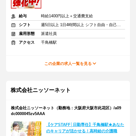
給与
時給1400円以上＋交通費支給
シフト
週5日以上 1日4時間以上 シフト自由・自己申告
雇用形態
派遣社員
アクセス
千鳥橋駅
この企業の求人一覧を見る
株式会社ニッソーネット
株式会社ニッソーネット（勤務地：大阪府大阪市此花区）/a09
dc0000045zv5AAA
【ケアSTAFF│日勤専任】千鳥橋駅★あなた
のキャリアが活かせる！高時給の介護職