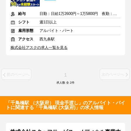
給与
日勤：日給1万2600円～1万5800円 夜勤：日給1万4475～1万7175円
シフト
週1日以上
雇用形態
アルバイト・パート
アクセス
西九条駅
株式会社アスクの求人一覧を見る
1
前のページへ
次のページへ
求人数 全
2
件
「千鳥橋駅 （大阪府） 現金手渡し」のアルバイト・バイ
トに関連する「千鳥橋駅 (大阪府)」の求人情報