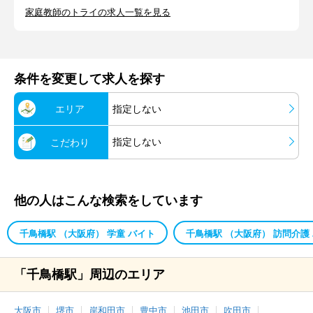
家庭教師のトライの求人一覧を見る
条件を変更して求人を探す
エリア
指定しない
指定しない
こだわり
他の人はこんな検索をしています
千鳥橋駅 （大阪府） 学童 バイト
千鳥橋駅 （大阪府） 訪問介護
「千鳥橋駅」周辺のエリア
大阪市
堺市
岸和田市
豊中市
池田市
吹田市