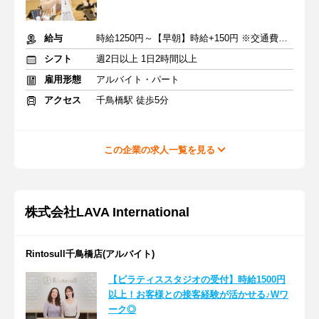
給与
時給1250円～【早朝】時給+150円 ※交通費支給
シフト
週2日以上 1日2時間以上
雇用形態
アルバイト・パート
アクセス
千鳥橋駅 徒歩5分
この企業の求人一覧を見る
株式会社LAVA International
Rintosull千鳥橋店(アルバイト)
【ピラティススタジオの受付】時給1500円
以上！お客様との接客経験が活かせる♪Wワ
ーク◎