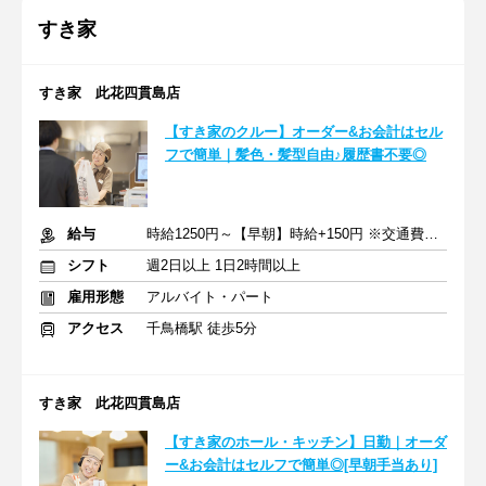
すき家
すき家 此花四貫島店
【すき家のクルー】オーダー&お会計はセル
フで簡単｜髪色・髪型自由♪履歴書不要◎
給与
時給1250円～【早朝】時給+150円 ※交通費支給
シフト
週2日以上 1日2時間以上
雇用形態
アルバイト・パート
アクセス
千鳥橋駅 徒歩5分
すき家 此花四貫島店
【すき家のホール・キッチン】日勤｜オーダ
ー&お会計はセルフで簡単◎[早朝手当あり]