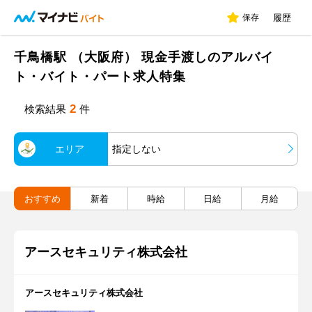
保存
履歴
千鳥橋駅 （大阪府） 現金手渡しのアルバイ
ト・バイト・パート求人特集
2
検索結果
件
エリア
指定しない
おすすめ
新着
時給
日給
月給
アースセキュリティ株式会社
アースセキュリティ株式会社