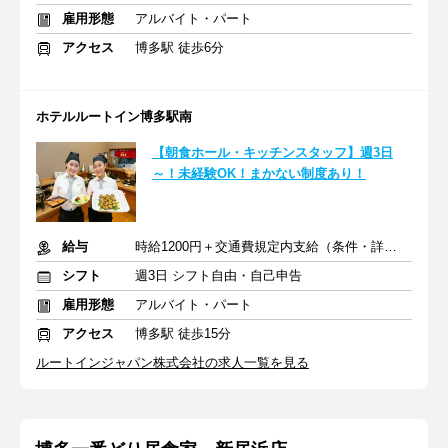
雇用形態
アルバイト・パート
アクセス
博多駅 徒歩6分
ホテルルートイン博多駅南
【朝食ホール・キッチンスタッフ】週3日
～！未経験OK！まかない制度あり！
給与
時給1200円＋交通費規定内支給（条件・詳細は面接にて）
シフト
週3日 シフト自由・自己申告
雇用形態
アルバイト・パート
アクセス
博多駅 徒歩15分
ルートインジャパン株式会社の求人一覧を見る