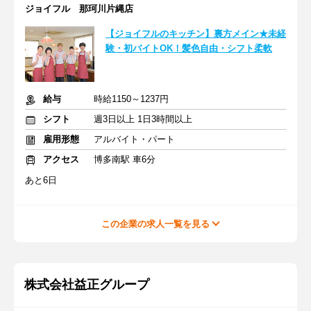
ジョイフル 那珂川片縄店
【ジョイフルのキッチン】裏方メイン★未経
験・初バイトOK！髪色自由・シフト柔軟
給与
時給1150～1237円
シフト
週3日以上 1日3時間以上
雇用形態
アルバイト・パート
アクセス
博多南駅 車6分
あと6日
この企業の求人一覧を見る
株式会社益正グループ