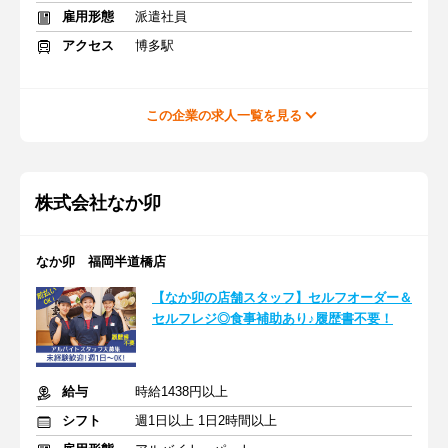
雇用形態
派遣社員
アクセス
博多駅
この企業の求人一覧を見る
株式会社なか卯
なか卯 福岡半道橋店
【なか卯の店舗スタッフ】セルフオーダー＆
セルフレジ◎食事補助あり♪履歴書不要！
給与
時給1438円以上
シフト
週1日以上 1日2時間以上