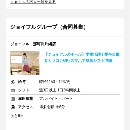
ｅｐｔｓの求人一覧を見る
ジョイフルグループ（合同募集）
ジョイフル 那珂川片縄店
【ジョイフルのホール】学生活躍！髪色自由
＆カラコンOK♪スマホで簡単シフト申請
給与
時給1150～1237円
シフト
週3日以上 1日3時間以上
雇用形態
アルバイト・パート
アクセス
博多南駅 車6分
あと6日