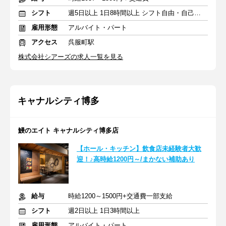
シフト
週5日以上 1日8時間以上 シフト自由・自己申告
雇用形態
アルバイト・パート
アクセス
呉服町駅
株式会社シアーズの求人一覧を見る
キャナルシティ博多
鰻のエイト キャナルシティ博多店
【ホール・キッチン】飲食店未経験者大歓
迎！♪高時給1200円～/まかない補助あり
給与
時給1200～1500円+交通費一部支給
シフト
週2日以上 1日3時間以上
雇用形態
アルバイト・パート