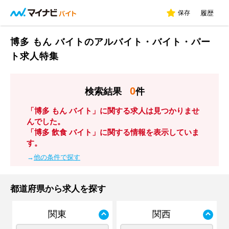
保存
履歴
博多 もん バイトのアルバイト・バイト・パー
ト求人特集
0
検索結果
件
「博多 もん バイト」に関する求人は見つかりませ
んでした。
「博多 飲食 バイト」に関する情報を表示していま
す。
→
他の条件で探す
都道府県から求人を探す
関東
関西