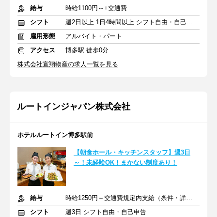
給与
時給1100円～+交通費
シフト
週2日以上 1日4時間以上 シフト自由・自己申告
雇用形態
アルバイト・パート
アクセス
博多駅 徒歩0分
株式会社宣翔物産の求人一覧を見る
ルートインジャパン株式会社
ホテルルートイン博多駅前
【朝食ホール・キッチンスタッフ】週3日
～！未経験OK！まかない制度あり！
給与
時給1250円＋交通費規定内支給（条件・詳細は面接にて）
シフト
週3日 シフト自由・自己申告