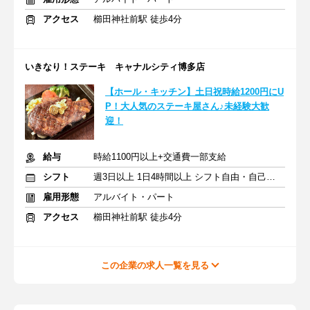
アクセス
櫛田神社前駅 徒歩4分
いきなり！ステーキ キャナルシティ博多店
【ホール・キッチン】土日祝時給1200円にU
P！大人気のステーキ屋さん♪未経験大歓
迎！
給与
時給1100円以上+交通費一部支給
シフト
週3日以上 1日4時間以上 シフト自由・自己申告
雇用形態
アルバイト・パート
アクセス
櫛田神社前駅 徒歩4分
この企業の求人一覧を見る