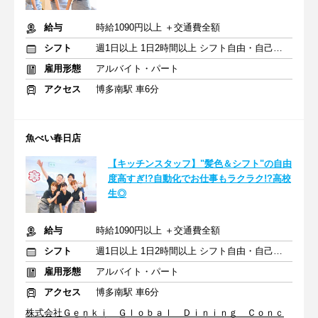
給与
時給1090円以上 ＋交通費全額
シフト
週1日以上 1日2時間以上 シフト自由・自己申告
雇用形態
アルバイト・パート
アクセス
博多南駅 車6分
魚べい春日店
【キッチンスタッフ】"髪色＆シフト"の自由
度高すぎ!?自動化でお仕事もラクラク!?高校
生◎
給与
時給1090円以上 ＋交通費全額
シフト
週1日以上 1日2時間以上 シフト自由・自己申告
雇用形態
アルバイト・パート
アクセス
博多南駅 車6分
株式会社Ｇｅｎｋｉ Ｇｌｏｂａｌ Ｄｉｎｉｎｇ Ｃｏｎｃ