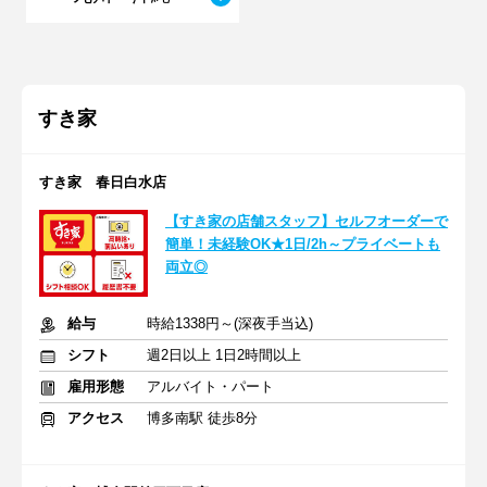
すき家
すき家 春日白水店
【すき家の店舗スタッフ】セルフオーダーで
簡単！未経験OK★1日/2h～プライベートも
両立◎
給与
時給1338円～(深夜手当込)
シフト
週2日以上 1日2時間以上
雇用形態
アルバイト・パート
アクセス
博多南駅 徒歩8分