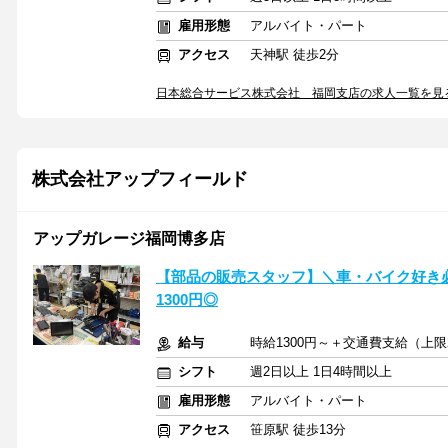
雇用形態
アルバイト・パート
アクセス
天神駅 徒歩2分
日本総合サービス株式会社 福岡支店の求人一覧を見
株式会社アップフィールド
アップガレージ福岡博多店
【部品の販売スタッフ】＼車・バイク好き
1300円◎
給与
時給1300円～＋交通費支給（上限
シフト
週2日以上 1日4時間以上
雇用形態
アルバイト・パート
アクセス
笹原駅 徒歩13分