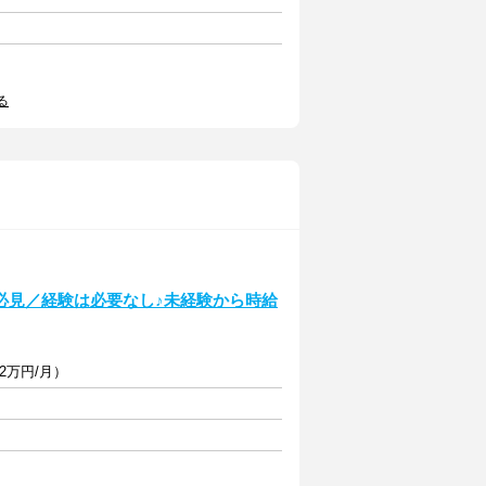
る
必見／経験は必要なし♪未経験から時給
2万円/月）