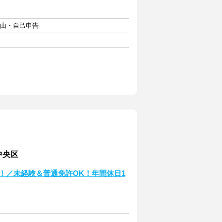
自由・自己申告
中央区
！／未経験＆普通免許OK！年間休日1