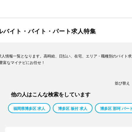
アルバイト・バイト・パート求人特集
ト求人情報一覧となります。高時給、日払い、在宅、エリア・職種別のバイト
豊富なマイナビにお任せ！
並び替え
他の人はこんな検索をしています
福岡県博多区 求人
博多区 板付 求人
博多区 那珂 パー