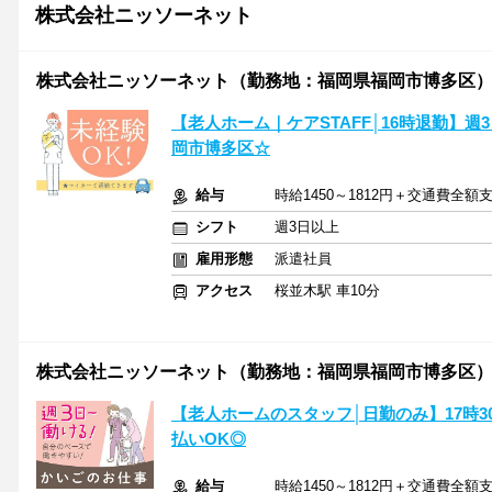
株式会社ニッソーネット
株式会社ニッソーネット（勤務地：福岡県福岡市博多区）/a09
【老人ホーム｜ケアSTAFF│16時退勤】
岡市博多区☆
給与
時給1450～1812円＋交通費全額
シフト
週3日以上
雇用形態
派遣社員
アクセス
桜並木駅 車10分
株式会社ニッソーネット（勤務地：福岡県福岡市博多区）/a090
【老人ホームのスタッフ│日勤のみ】17時3
払いOK◎
給与
時給1450～1812円＋交通費全額