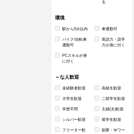
る
環境
駅から5分以内
車通勤可
バイク/自転車
英語力・語学
通勤可
力が身に付く
PCスキルが身
に付く
～な人歓迎
未経験者歓迎
高校生歓迎
大学生歓迎
二部学生歓迎
学歴不問
主婦(夫)歓迎
シルバー歓迎
留学生歓迎
フリーター歓
副業・Ｗワー