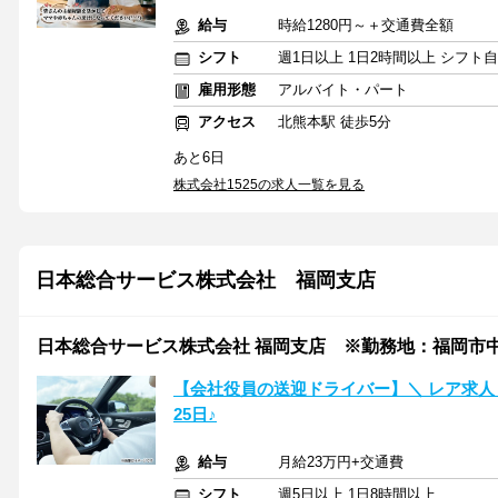
給与
時給1280円～＋交通費全額
シフト
週1日以上 1日2時間以上 シフト
雇用形態
アルバイト・パート
アクセス
北熊本駅 徒歩5分
あと6日
株式会社1525の求人一覧を見る
日本総合サービス株式会社 福岡支店
日本総合サービス株式会社 福岡支店 ※勤務地：福岡市
【会社役員の送迎ドライバー】＼ レア求人
25日♪
給与
月給23万円+交通費
シフト
週5日以上 1日8時間以上