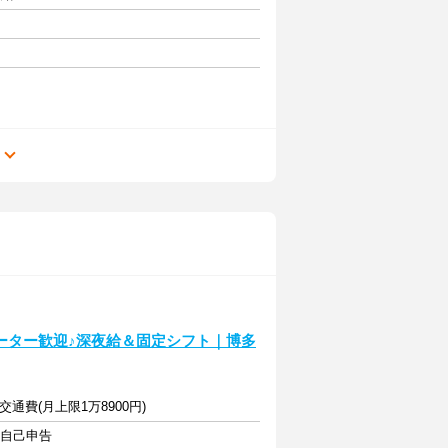
る
ーター歓迎♪深夜給＆固定シフト｜博多
通費(月上限1万8900円)
・自己申告