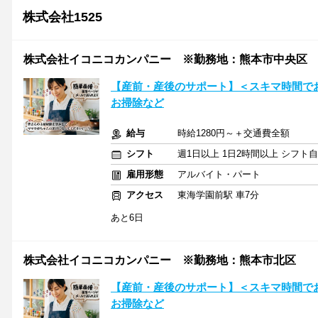
株式会社1525
株式会社イコニコカンパニー ※勤務地：熊本市中央区
【産前・産後のサポート】＜スキマ時間で
お掃除など
給与
時給1280円～＋交通費全額
シフト
週1日以上 1日2時間以上 シフト
雇用形態
アルバイト・パート
アクセス
東海学園前駅 車7分
あと6日
株式会社イコニコカンパニー ※勤務地：熊本市北区
【産前・産後のサポート】＜スキマ時間で
お掃除など