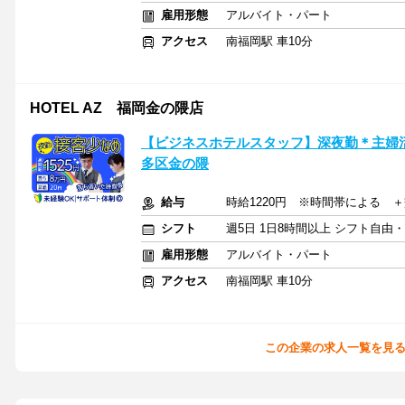
雇用形態
アルバイト・パート
アクセス
南福岡駅 車10分
HOTEL AZ 福岡金の隈店
【ビジネスホテルスタッフ】深夜勤＊主婦
多区金の隈
給与
時給1220円 ※時間帯による ＋交
シフト
週5日 1日8時間以上 シフト自由
雇用形態
アルバイト・パート
アクセス
南福岡駅 車10分
この企業の求人一覧を見