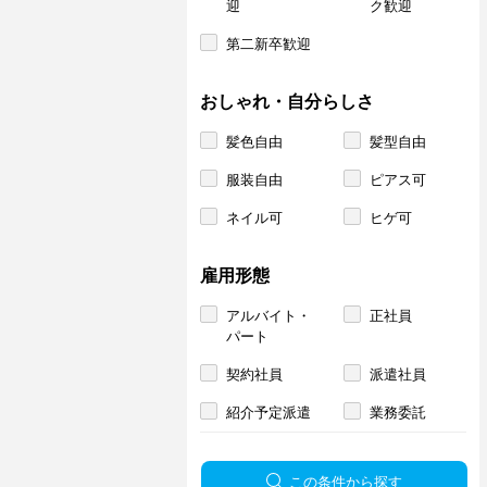
迎
ク歓迎
第二新卒歓迎
おしゃれ・自分らしさ
髪色自由
髪型自由
服装自由
ピアス可
ネイル可
ヒゲ可
雇用形態
アルバイト・
正社員
パート
契約社員
派遣社員
紹介予定派遣
業務委託
この条件から探す