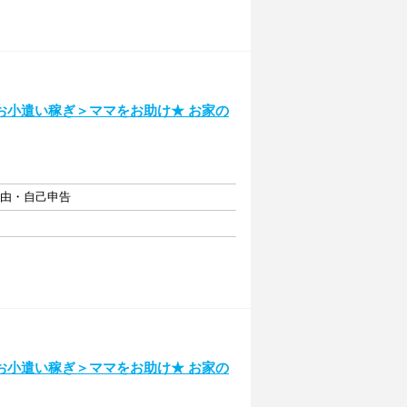
お小遣い稼ぎ＞ママをお助け★ お家の
自由・自己申告
お小遣い稼ぎ＞ママをお助け★ お家の