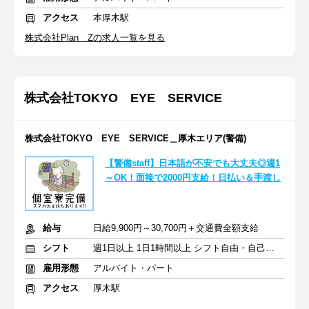
アクセス
本厚木駅
株式会社Plan Zの求人一覧を見る
株式会社TOKYO EYE SERVICE
株式会社TOKYO EYE SERVICE＿厚木エリア(警備)
【警備staff】日本語が不安でも大丈夫◎週1
～OK！面接で2000円支給！日払い＆手渡し
給与
日給9,900円～30,700円＋交通費全額支給
シフト
週1日以上 1日1時間以上 シフト自由・自己申告
雇用形態
アルバイト・パート
アクセス
厚木駅