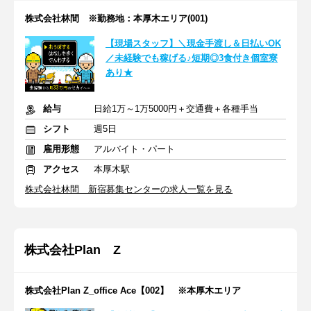
株式会社林間 ※勤務地：本厚木エリア(001)
【現場スタッフ】＼現金手渡し＆日払いOK
／未経験でも稼げる♪短期◎3食付き個室寮
あり★
給与
日給1万～1万5000円＋交通費＋各種手当
シフト
週5日
雇用形態
アルバイト・パート
アクセス
本厚木駅
株式会社林間 新宿募集センターの求人一覧を見る
株式会社Plan Z
株式会社Plan Z_office Ace【002】 ※本厚木エリア