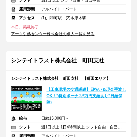
シフト
週1日以上 シフト自由・自己申告
雇用形態
アルバイト・パート
アクセス
(1)川和町駅 (2)本厚木駅 (3)淵野辺駅
本日、掲載終了
アーク引越センター株式会社の求人一覧を見る
シンテイトラスト株式会社 町田支社
シンテイトラスト株式会社 町田支社 【町田エリア】
【工事現場の交通誘導】日払い＆現金手渡し
OK！”特別ボーナス5万円支給あり”日給保
障♪
給与
日給13,000円～
シフト
週1日以上 1日4時間以上 シフト自由・自己申告
雇用形態
アルバイト・パート