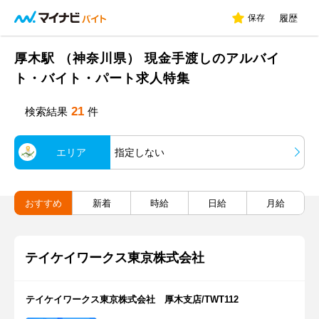
保存
履歴
厚木駅 （神奈川県） 現金手渡しのアルバイ
ト・バイト・パート求人特集
21
検索結果
件
エリア
指定しない
おすすめ
新着
時給
日給
月給
テイケイワークス東京株式会社
テイケイワークス東京株式会社 厚木支店/TWT112