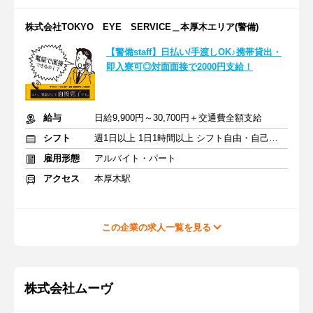
株式会社TOKYO EYE SERVICE＿本厚木エリア(警備)
【警備staff】日払い/手渡しOK♪携帯貸出・
即入寮可◎対面面接で2000円支給！
給与
日給9,900円～30,700円＋交通費全額支給
シフト
週1日以上 1日1時間以上 シフト自由・自己申告
雇用形態
アルバイト・パート
アクセス
本厚木駅
この企業の求人一覧を見る
株式会社ムーヴ