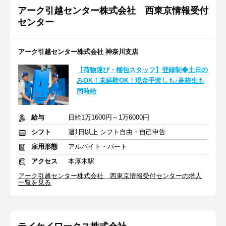
アーク引越センター株式会社 西東京情報受付
センター
アーク引越センター株式会社 神奈川支店
【荷物運び・梱包スタッフ】登録制◆土日の
みOK！未経験OK！現金手渡しも♪高校生も
同時給
給与
日給1万1600円～1万6000円
シフト
週1日以上 シフト自由・自己申告
雇用形態
アルバイト・パート
アクセス
本厚木駅
アーク引越センター株式会社 西東京情報受付センターの求人
一覧を見る