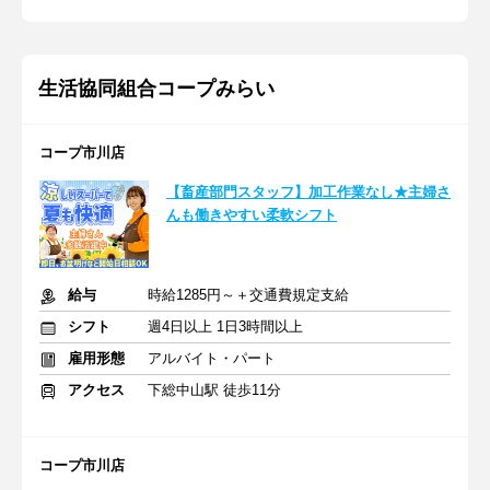
生活協同組合コープみらい
コープ市川店
【畜産部門スタッフ】加工作業なし★主婦さ
んも働きやすい柔軟シフト
給与
時給1285円～＋交通費規定支給
シフト
週4日以上 1日3時間以上
雇用形態
アルバイト・パート
アクセス
下総中山駅 徒歩11分
コープ市川店