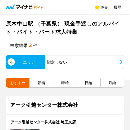
保存
履歴
原木中山駅 （千葉県） 現金手渡しのアルバイ
ト・バイト・パート求人特集
2
検索結果
件
エリア
指定しない
おすすめ
新着
時給
日給
月給
アーク引越センター株式会社
アーク引越センター株式会社 埼玉支店