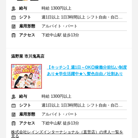
給与
時給 1300円以上
シフト
週1日以上 1日3時間以上 シフト自由・自己申告
雇用形態
アルバイト・パート
アクセス
下総中山駅 徒歩13分
温野菜 市川鬼高店
【キッチン】週1日～OK◎稼働分前払い制度
あり★学生活躍中★＼髪色自由／社割あり
給与
時給 1300円以上
シフト
週1日以上 1日3時間以上 シフト自由・自己申告
雇用形態
アルバイト・パート
アクセス
下総中山駅 徒歩13分
株式会社レインズインターナショナル（直営店）の求人一覧を
見る