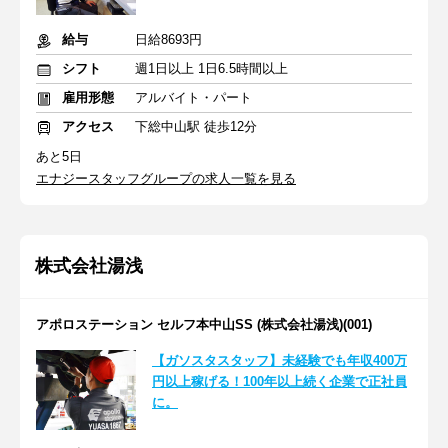
給与
日給8693円
シフト
週1日以上 1日6.5時間以上
雇用形態
アルバイト・パート
アクセス
下総中山駅 徒歩12分
あと5日
エナジースタッフグループの求人一覧を見る
株式会社湯浅
アポロステーション セルフ本中山SS (株式会社湯浅)(001)
【ガソスタスタッフ】未経験でも年収400万
円以上稼げる！100年以上続く企業で正社員
に。