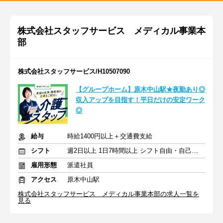
株式会社スタッフサービス メディカル事業本
部
株式会社スタッフサービス/H10507090
【グループホーム】原木中山駅★夜勤あり◎
収入アップを目指す！平日だけの安定ワーク
◎
給与
時給1400円以上＋交通費支給
シフト
週2日以上 1日7時間以上 シフト自由・自己申告
雇用形態
派遣社員
アクセス
原木中山駅
株式会社スタッフサービス メディカル事業本部の求人一覧を
見る