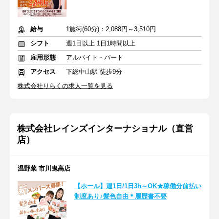
給与
1施術(60分)：2,088円～3,510円
シフト
週1日以上 1日1時間以上
雇用形態
アルバイト・パート
アクセス
下総中山駅 徒歩9分
株式会社りらくの求人一覧を見る
株式会社レインズインターナショナル（直営
店）
温野菜 市川鬼高店
【ホール】週1日/1日3h～OK★稼働分前払い
制度あり♪髪色自由＊履歴書不要