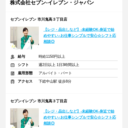
株式会社セブン-イレブン・ジャパン
セブンイレブン 市川鬼高３丁目店
【レジ・品出しなど】-未経験OK-身近で始
めやすい♪お仕事シンプルで安心☆シフト応
相談◎
給与
時給1150円以上
シフト
週2日以上 1日3時間以上
雇用形態
アルバイト・パート
アクセス
下総中山駅 徒歩8分
セブンイレブン 市川鬼高３丁目店
【レジ・品出しなど】-未経験OK-身近で始
めやすい♪お仕事シンプルで安心☆シフト応
相談◎