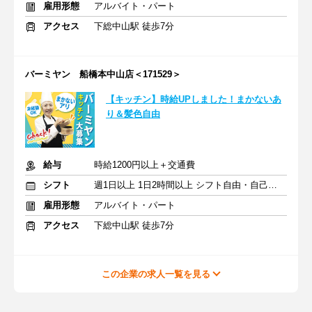
雇用形態
アルバイト・パート
アクセス
下総中山駅 徒歩7分
バーミヤン 船橋本中山店＜171529＞
【キッチン】時給UPしました！まかないあ
り＆髪色自由
給与
時給1200円以上＋交通費
シフト
週1日以上 1日2時間以上 シフト自由・自己申告
雇用形態
アルバイト・パート
アクセス
下総中山駅 徒歩7分
この企業の求人一覧を見る