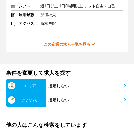
シフト
週1日以上 1日6時間以上 シフト自由・自己申告
雇用形態
派遣社員
アクセス
新松戸駅
この企業の求人一覧を見る
条件を変更して求人を探す
エリア
指定しない
指定しない
こだわり
他の人はこんな検索をしています