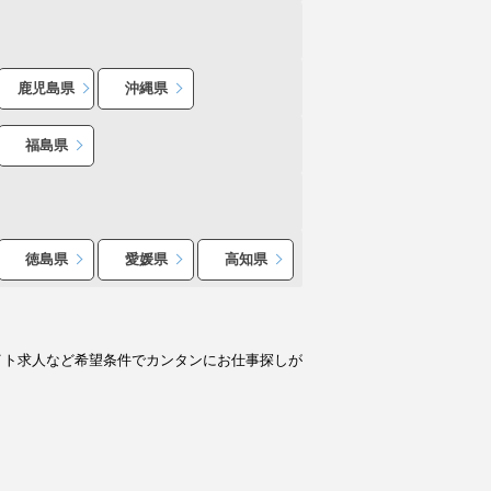
鹿児島県
沖縄県
福島県
徳島県
愛媛県
高知県
イト求人など希望条件でカンタンにお仕事探しが