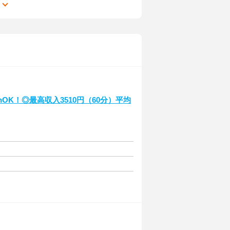
る
OK！◎最高収入3510円（60分）平均