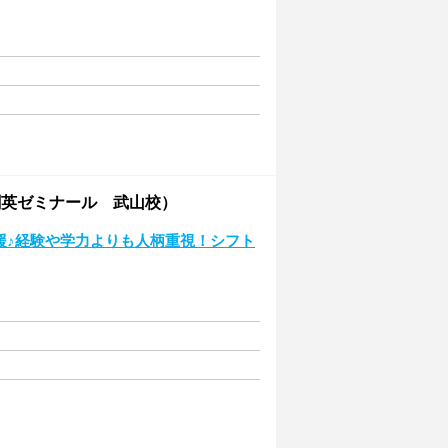
創英ゼミナール 武山校）
応援♪経験や学力よりも人柄重視！シフト