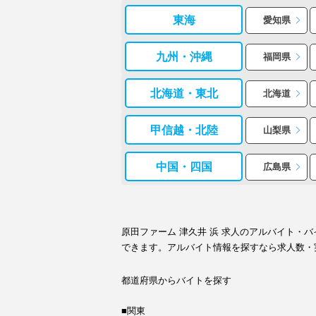
東海
愛知県
九州・沖縄
福岡県
北海道・東北
北海道
甲信越・北陸
山梨県
中国・四国
広島県
原田ファーム 津久井 浜 求人のアルバイト
できます。アルバイト情報を探すなら求人数・
都道府県からバイトを探す
■関東