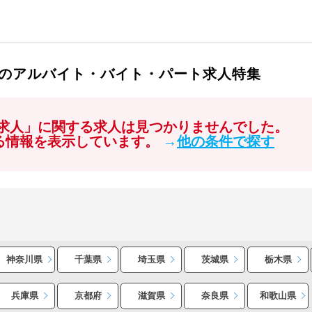
求人のアルバイト・バイト・パート求人特集
浜 求人」に関する求人は見つかりませんでした。
する情報を表示しています。
→
他の条件で探す
神奈川県
千葉県
埼玉県
茨城県
栃木県
兵庫県
京都府
滋賀県
奈良県
和歌山県