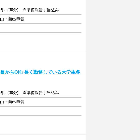
913円～(90分) ※準備報告手当込み
自由・自己申告
目からOK♪長く勤務している大学生多
913円～(90分) ※準備報告手当込み
自由・自己申告