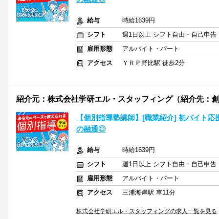
給与
時給1639円
シフト
週1日以上 シフト自由・自己申告
雇用形態
アルバイト・パート
アクセス
ＹＲＰ野比駅 徒歩2分
紹介元：株式会社学研エル・スタッフィング（紹介先：
【個別指導塾講師】[職業紹介] 初バイト
の融通◎
給与
時給1639円
シフト
週1日以上 シフト自由・自己申告
雇用形態
アルバイト・パート
アクセス
三浦海岸駅 車11分
株式会社学研エル・スタッフィングの求人一覧を見る