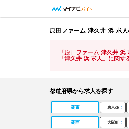
原田ファーム 津久井 浜 
「原田ファーム 津久井 
「津久井 浜 求人」に関
都道府県から求人を探す
関東
東京都
関西
大阪府