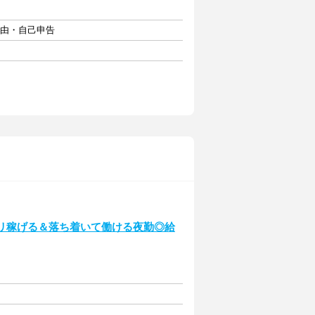
自由・自己申告
カリ稼げる＆落ち着いて働ける夜勤◎給