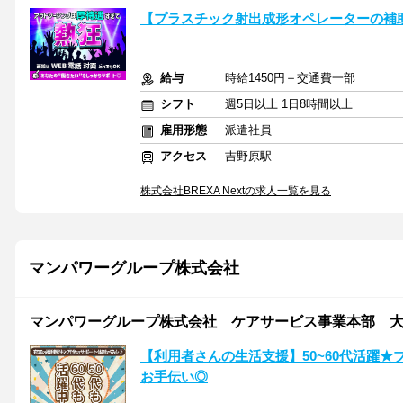
【プラスチック射出成形オペレーターの補助
給与
時給1450円＋交通費一部
シフト
週5日以上 1日8時間以上
雇用形態
派遣社員
アクセス
吉野原駅
株式会社BREXA Nextの求人一覧を見る
マンパワーグループ株式会社
マンパワーグループ株式会社 ケアサービス事業本部 大宮支
【利用者さんの生活支援】50~60代活躍
お手伝い◎