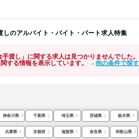
手渡しのアルバイト・バイト・パート求人特集
現金手渡し」に関する求人は見つかりませんでした。
に関する情報を表示しています。
→
他の条件で探す
神奈川県
千葉県
埼玉県
茨城県
栃木県
兵庫県
京都府
滋賀県
奈良県
和歌山県