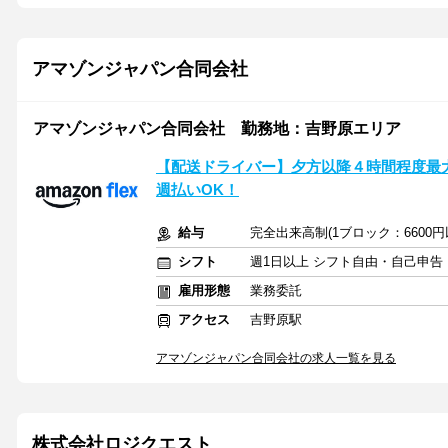
アマゾンジャパン合同会社
アマゾンジャパン合同会社 勤務地：吉野原エリア
【配送ドライバー】夕方以降４時間程度最大10
週払いOK！
給与
完全出来高制(1ブロック：6600
シフト
週1日以上 シフト自由・自己申告
雇用形態
業務委託
アクセス
吉野原駅
アマゾンジャパン合同会社の求人一覧を見る
株式会社ロジクエスト