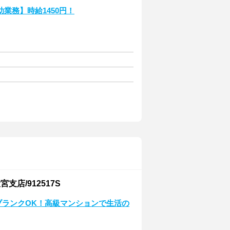
業務】時給1450円！
店/912517S
★ブランクOK！高級マンションで生活の