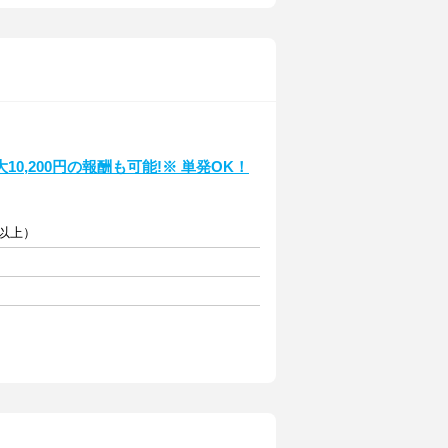
,200円の報酬も可能!※ 単発OK！
円以上）