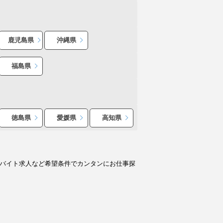
鹿児島県
沖縄県
福島県
徳島県
愛媛県
高知県
のバイト求人など希望条件でカンタンにお仕事探