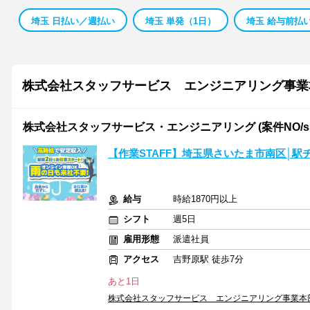
埼玉 日払い／週払い
埼玉 単発（1日）
埼玉 給与前払
株式会社スタッフサービス エンジニアリング事業
株式会社スタッフサービス・エンジニアリング (案件NO/sse
【作業STAFF】埼玉県さいたま市南区│
給与
時給1870円以上
シフト
週5日
雇用形態
派遣社員
アクセス
吉野原駅 徒歩7分
あと1日
株式会社スタッフサービス エンジニアリング事業本