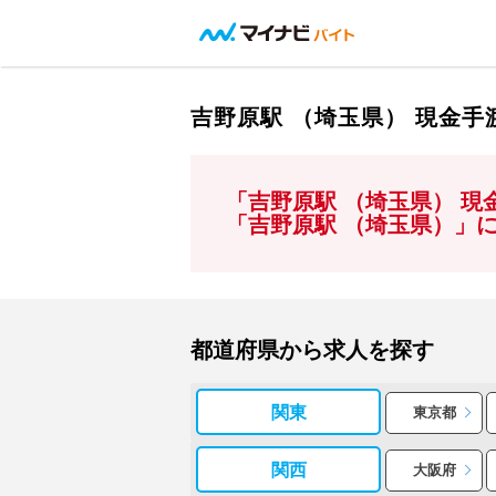
吉野原駅 （埼玉県） 現金
「吉野原駅 （埼玉県） 
「吉野原駅 （埼玉県）」
都道府県から求人を探す
関東
東京都
関西
大阪府