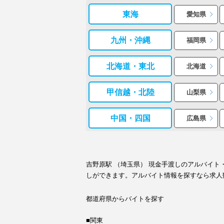
東海
愛知県
九州・沖縄
福岡県
北海道・東北
北海道
甲信越・北陸
山梨県
中国・四国
広島県
吉野原駅 （埼玉県） 現金手渡しのアルバイ
しができます。アルバイト情報を探すなら求人
都道府県からバイトを探す
■関東