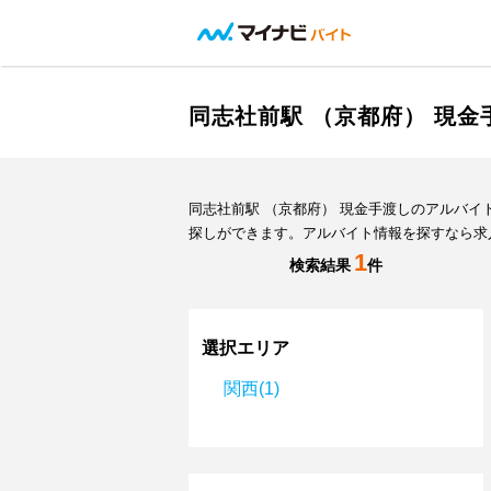
同志社前駅 （京都府） 現
同志社前駅 （京都府） 現金手渡しのアルバ
探しができます。アルバイト情報を探すなら求
1
検索結果
件
選択エリア
関西(1)