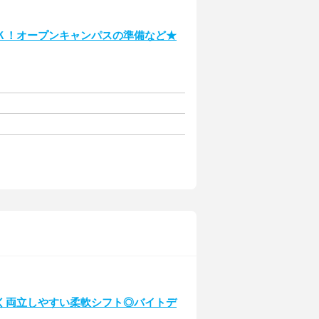
Ｋ！オープンキャンパスの準備など★
く両立しやすい柔軟シフト◎バイトデ