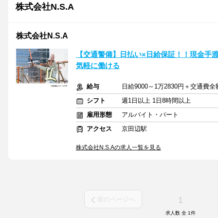
株式会社N.S.A
株式会社N.S.A
【交通警備】日払い×日給保証！！現金手渡
気軽に働ける
給与
日給9000～1万2830円＋交通費
シフト
週1日以上 1日8時間以上
雇用形態
アルバイト・パート
アクセス
京田辺駅
株式会社N.S.Aの求人一覧を見る
1
前のページへ
求人数 全
1
件