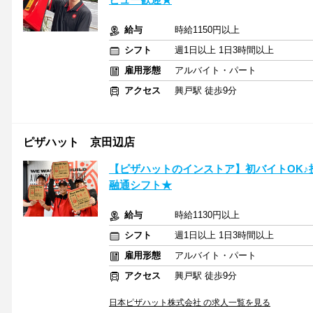
給与
時給1150円以上
シフト
週1日以上 1日3時間以上
雇用形態
アルバイト・パート
アクセス
興戸駅 徒歩9分
ピザハット 京田辺店
【ピザハットのインストア】初バイトOK
融通シフト★
給与
時給1130円以上
シフト
週1日以上 1日3時間以上
雇用形態
アルバイト・パート
アクセス
興戸駅 徒歩9分
日本ピザハット株式会社 の求人一覧を見る