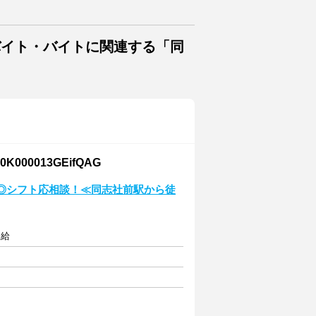
バイト・バイトに関連する「同
00013GEifQAG
K◎シフト応相談！≪同志社前駅から徒
支給