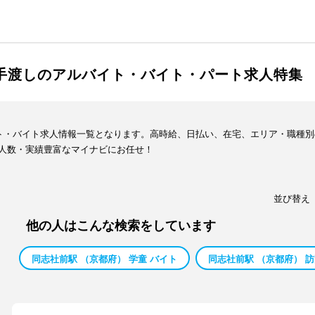
金手渡しのアルバイト・バイト・パート求人特集
イト・バイト求人情報一覧となります。高時給、日払い、在宅、エリア・職種
人数・実績豊富なマイナビにお任せ！
並び替え
他の人はこんな検索をしています
同志社前駅 （京都府） 学童 バイト
同志社前駅 （京都府） 訪