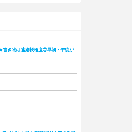
務★書き物は連絡帳程度◎早朝・午後が