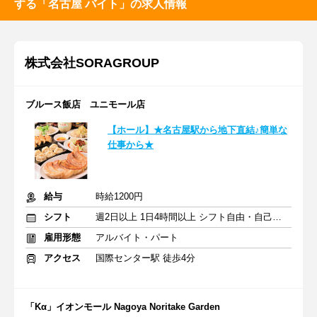
する「名古屋 バイト」の求人情報
株式会社SORAGROUP
ブルース飯店 ユニモール店
【ホール】★名古屋駅から地下直結♪簡単な
仕事から★
給与
時給1200円
シフト
週2日以上 1日4時間以上 シフト自由・自己申告
雇用形態
アルバイト・パート
アクセス
国際センター駅 徒歩4分
「Kα」イオンモール Nagoya Noritake Garden