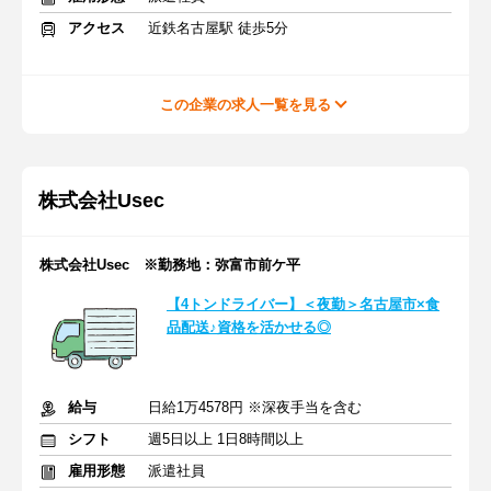
アクセス
近鉄名古屋駅 徒歩5分
この企業の求人一覧を見る
株式会社Usec
株式会社Usec ※勤務地：弥富市前ケ平
【4トンドライバー】＜夜勤＞名古屋市×食
品配送♪資格を活かせる◎
給与
日給1万4578円 ※深夜手当を含む
シフト
週5日以上 1日8時間以上
雇用形態
派遣社員