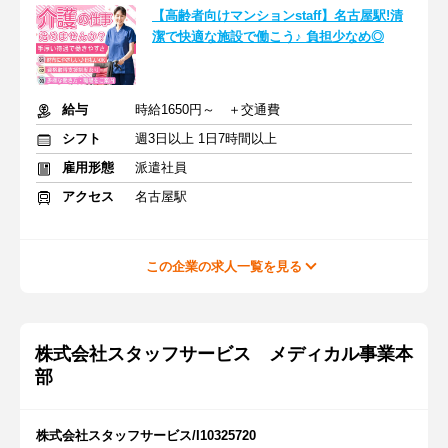
【高齢者向けマンションstaff】名古屋駅!清
潔で快適な施設で働こう♪ 負担少なめ◎
給与
時給1650円～ ＋交通費
シフト
週3日以上 1日7時間以上
雇用形態
派遣社員
アクセス
名古屋駅
この企業の求人一覧を見る
株式会社スタッフサービス メディカル事業本
部
株式会社スタッフサービス/I10325720