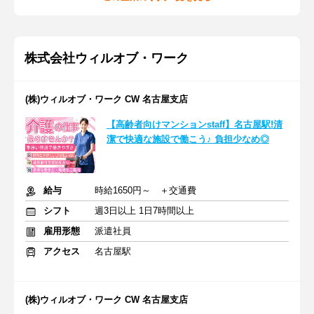
株式会社ウィルオブ・ワーク
(株)ウィルオブ・ワーク CW 名古屋支店
【高齢者向けマンションstaff】名古屋駅!清
潔で快適な施設で働こう♪ 負担少なめ◎
給与
時給1650円～ ＋交通費
シフト
週3日以上 1日7時間以上
雇用形態
派遣社員
アクセス
名古屋駅
(株)ウィルオブ・ワーク CW 名古屋支店