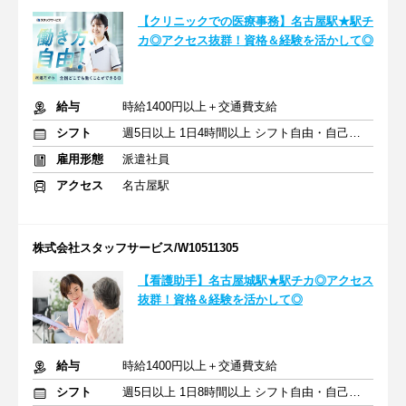
【クリニックでの医療事務】名古屋駅★駅チ
カ◎アクセス抜群！資格＆経験を活かして◎
給与
時給1400円以上＋交通費支給
シフト
週5日以上 1日4時間以上 シフト自由・自己申告
雇用形態
派遣社員
アクセス
名古屋駅
株式会社スタッフサービス/W10511305
【看護助手】名古屋城駅★駅チカ◎アクセス
抜群！資格＆経験を活かして◎
給与
時給1400円以上＋交通費支給
シフト
週5日以上 1日8時間以上 シフト自由・自己申告