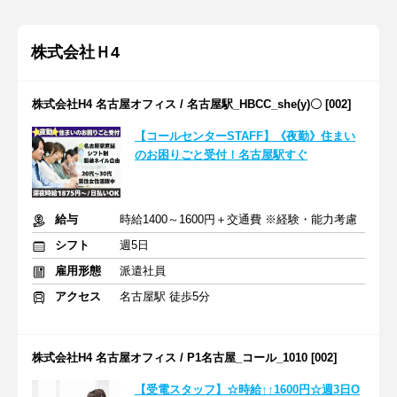
株式会社Ｈ4
株式会社H4 名古屋オフィス / 名古屋駅_HBCC_she(y)〇 [002]
【コールセンターSTAFF】《夜勤》住まい
のお困りごと受付！名古屋駅すぐ
給与
時給1400～1600円＋交通費 ※経験・能力考慮
シフト
週5日
雇用形態
派遣社員
アクセス
名古屋駅 徒歩5分
株式会社H4 名古屋オフィス / P1名古屋_コール_1010 [002]
【受電スタッフ】☆時給↑↑1600円☆週3日O