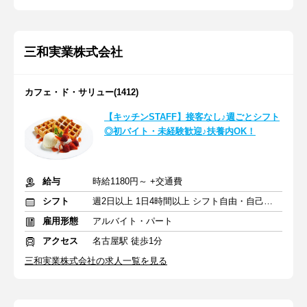
三和実業株式会社
カフェ・ド・サリュー(1412)
【キッチンSTAFF】接客なし♪週ごとシフト
◎初バイト・未経験歓迎♪扶養内OK！
給与
時給1180円～ +交通費
シフト
週2日以上 1日4時間以上 シフト自由・自己申告
雇用形態
アルバイト・パート
アクセス
名古屋駅 徒歩1分
三和実業株式会社の求人一覧を見る