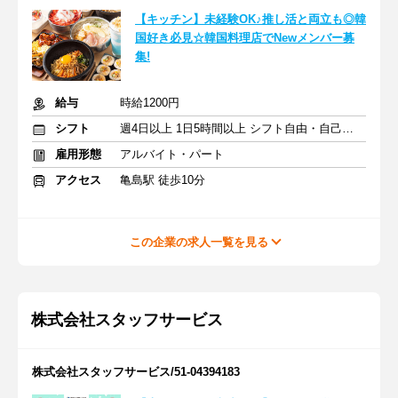
【キッチン】未経験OK♪推し活と両立も◎韓
国好き必見☆韓国料理店でNewメンバー募
集!
給与
時給1200円
シフト
週4日以上 1日5時間以上 シフト自由・自己申告
雇用形態
アルバイト・パート
アクセス
亀島駅 徒歩10分
この企業の求人一覧を見る
株式会社スタッフサービス
株式会社スタッフサービス/51-04394183