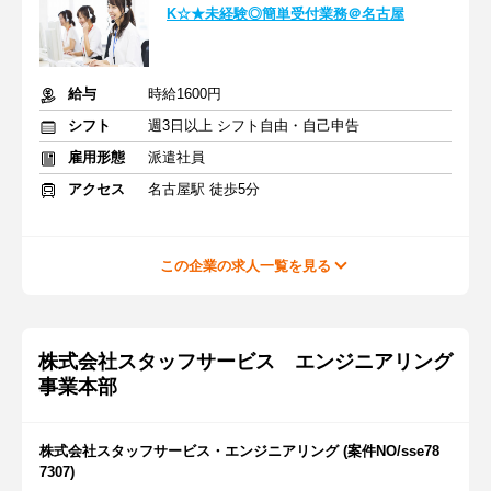
K☆★未経験◎簡単受付業務＠名古屋
給与
時給1600円
シフト
週3日以上 シフト自由・自己申告
雇用形態
派遣社員
アクセス
名古屋駅 徒歩5分
この企業の求人一覧を見る
株式会社スタッフサービス エンジニアリング
事業本部
株式会社スタッフサービス・エンジニアリング (案件NO/sse78
7307)