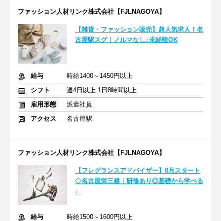
ファッション人材リンク株式会社【FJLNAGOYA】
【雑貨・ファッション販売】超人気求人！名
古屋駅スグ｜ノルマなし♪未経験OK
給与
時給1400～1450円以上
シフト
週4日以上 1日8時間以上
雇用形態
派遣社員
アクセス
名古屋駅
ファッション人材リンク株式会社【FJLNAGOYA】
【フレグランスアドバイザー】8月スタート
◇名古屋栄三越｜研修あり◎基礎から学べる
♩
給与
時給1500～1600円以上