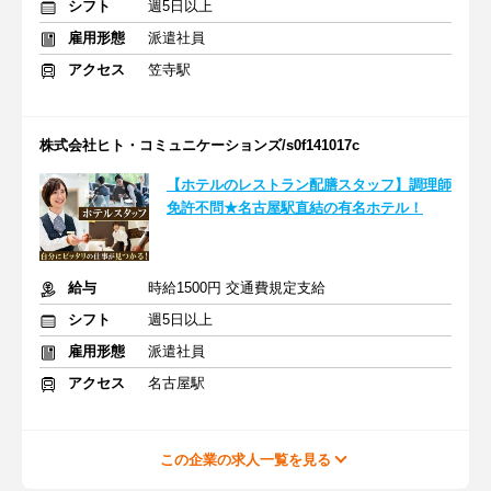
シフト
週5日以上
雇用形態
派遣社員
アクセス
笠寺駅
株式会社ヒト・コミュニケーションズ/s0f141017c
【ホテルのレストラン配膳スタッフ】調理師
免許不問★名古屋駅直結の有名ホテル！
給与
時給1500円 交通費規定支給
シフト
週5日以上
雇用形態
派遣社員
アクセス
名古屋駅
この企業の求人一覧を見る