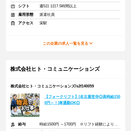
シフト
週5日 1日7.5時間以上
雇用形態
派遣社員
アクセス
栄駅
この企業の求人一覧を見る
株式会社ヒト・コミュニケーションズ
株式会社ヒト・コミュニケーションズ/s2f140059
【フォークリフト】[名古屋笠寺◎高時給150
0円～！]車通勤OK◎
給与
時給1500円 ～1700円 ※リフト経験により決定