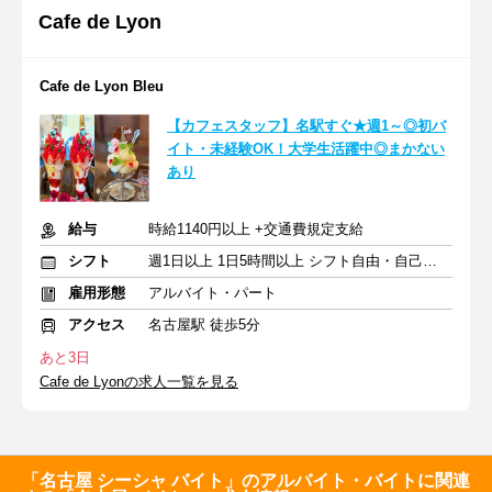
Cafe de Lyon
Cafe de Lyon Bleu
【カフェスタッフ】名駅すぐ★週1～◎初バ
イト・未経験OK！大学生活躍中◎まかない
あり
給与
時給1140円以上 +交通費規定支給
シフト
週1日以上 1日5時間以上 シフト自由・自己申告
雇用形態
アルバイト・パート
アクセス
名古屋駅 徒歩5分
あと3日
Cafe de Lyonの求人一覧を見る
「名古屋 シーシャ バイト」のアルバイト・バイトに関連