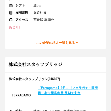
シフト
週5日
雇用形態
派遣社員
アクセス
西春駅 車10分
あと1日
この企業の求人一覧を見る
株式会社スタッフブリッジ
株式会社スタッフブリッジ(246697)
【Ferragamo】9月～（フェラガモ・販売
員）名古屋高島屋 長期で安定