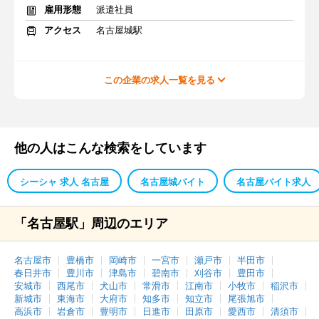
雇用形態
派遣社員
アクセス
名古屋城駅
この企業の求人一覧を見る
他の人はこんな検索をしています
シーシャ 求人 名古屋
名古屋城バイト
名古屋バイト求人
「名古屋駅」周辺のエリア
名古屋市
豊橋市
岡崎市
一宮市
瀬戸市
半田市
春日井市
豊川市
津島市
碧南市
刈谷市
豊田市
安城市
西尾市
犬山市
常滑市
江南市
小牧市
稲沢市
新城市
東海市
大府市
知多市
知立市
尾張旭市
高浜市
岩倉市
豊明市
日進市
田原市
愛西市
清須市