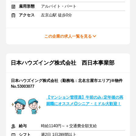
雇用形態
アルバイト・パート
アクセス
左京山駅 徒歩0分
この企業の求人一覧を見る
日本ハウズイング株式会社 西日本事業部
日本ハウズイング株式会社（勤務地：北名古屋市エリア)※物件
No.53003077
【マンション管理員】午前のみ♪定年後の再
就職にオススメ◎シニア・ミドル大歓迎！
給与
時給1140円～＋交通費全額支給
シフト
週2日 1日2時間以上