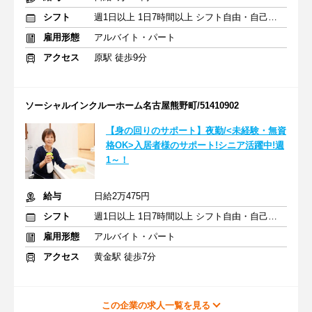
シフト
週1日以上 1日7時間以上 シフト自由・自己申告
雇用形態
アルバイト・パート
アクセス
原駅 徒歩9分
ソーシャルインクルーホーム名古屋熊野町/51410902
【身の回りのサポート】夜勤/<未経験・無資
格OK>入居者様のサポート!シニア活躍中!週
1～！
給与
日給2万475円
シフト
週1日以上 1日7時間以上 シフト自由・自己申告
雇用形態
アルバイト・パート
アクセス
黄金駅 徒歩7分
この企業の求人一覧を見る