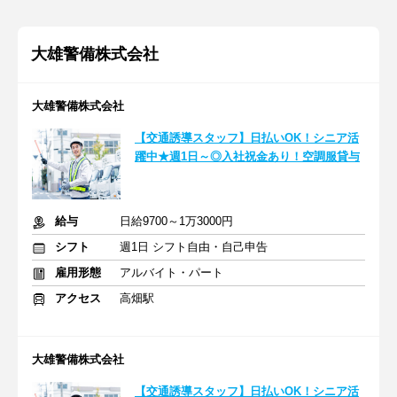
大雄警備株式会社
大雄警備株式会社
【交通誘導スタッフ】日払いOK！シニア活
躍中★週1日～◎入社祝金あり！空調服貸与
給与
日給9700～1万3000円
シフト
週1日 シフト自由・自己申告
雇用形態
アルバイト・パート
アクセス
高畑駅
大雄警備株式会社
【交通誘導スタッフ】日払いOK！シニア活