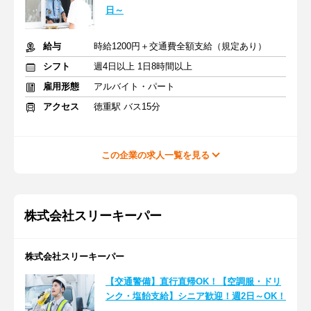
日～
給与
時給1200円＋交通費全額支給（規定あり）
シフト
週4日以上 1日8時間以上
雇用形態
アルバイト・パート
アクセス
徳重駅 バス15分
この企業の求人一覧を見る
株式会社スリーキーパー
株式会社スリーキーパー
【交通警備】直行直帰OK！【空調服・ドリ
ンク・塩飴支給】シニア歓迎！週2日～OK！