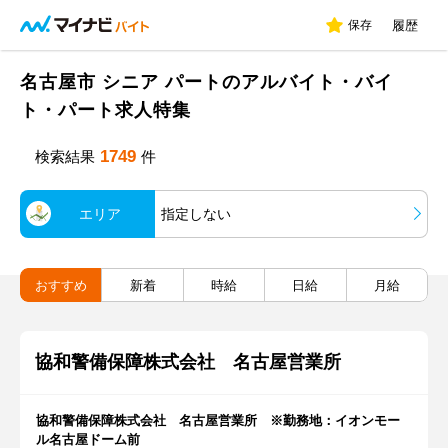
保存
履歴
名古屋市 シニア パートのアルバイト・バイ
ト・パート求人特集
1749
検索結果
件
エリア
指定しない
おすすめ
新着
時給
日給
月給
協和警備保障株式会社 名古屋営業所
協和警備保障株式会社 名古屋営業所 ※勤務地：イオンモー
ル名古屋ドーム前