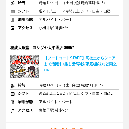
給与
時給1200円～（土日祝は時給100円UP）
シフト
週2日以上 1日2時間以上 シフト自由・自己申告
雇用形態
アルバイト・パート
アクセス
小田井駅 徒歩5分
穂波大喰堂 ヨシヅヤ太平通店 00057
【フードコートSTAFF】高校生からシニア
まで活躍中♪推し活/学校/家庭/趣味など両立
OK
給与
時給1140円～（土日祝は時給50円UP）
シフト
週2日以上 1日2時間以上 シフト自由・自己申告
雇用形態
アルバイト・パート
アクセス
南荒子駅 徒歩9分