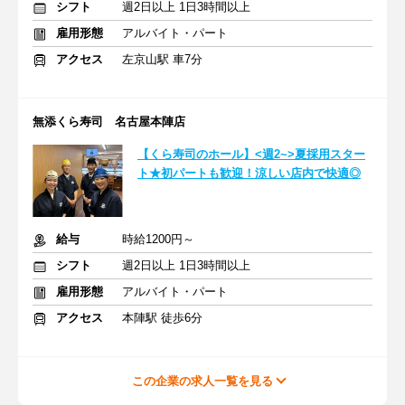
シフト
週2日以上 1日3時間以上
雇用形態
アルバイト・パート
アクセス
左京山駅 車7分
無添くら寿司 名古屋本陣店
【くら寿司のホール】<週2~>夏採用スター
ト★初パートも歓迎！涼しい店内で快適◎
給与
時給1200円～
シフト
週2日以上 1日3時間以上
雇用形態
アルバイト・パート
アクセス
本陣駅 徒歩6分
この企業の求人一覧を見る