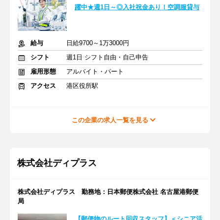
躍中★週1日～◎入社祝金あり！空調服貸与
給与
日給9700～1万3000円
シフト
週1日 シフト自由・自己申告
雇用形態
アルバイト・パート
アクセス
港区役所駅
この企業の求人一覧を見る
株式会社ディプラス
株式会社ディプラス 勤務地：日本郵便株式会社 名古屋港郵便
局
【郵便物のルート回収スタッフ】＜シニア活