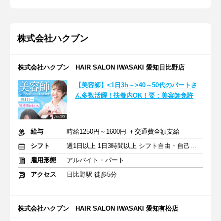
株式会社ハクブン
株式会社ハクブン HAIR SALON IWASAKI 愛知日比野店
【美容師】<1日3h～>40～50代のパートさ
ん多数活躍！扶養内OK！要：美容師免許
給与
時給1250円～1600円 ＋交通費全額支給
シフト
週1日以上 1日3時間以上 シフト自由・自己申告
雇用形態
アルバイト・パート
アクセス
日比野駅 徒歩5分
株式会社ハクブン HAIR SALON IWASAKI 愛知有松店