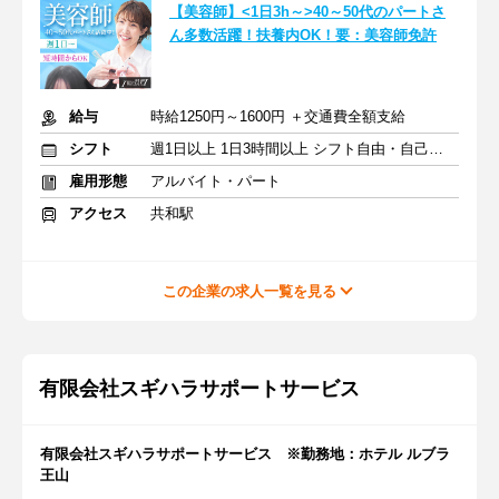
【美容師】<1日3h～>40～50代のパートさ
ん多数活躍！扶養内OK！要：美容師免許
給与
時給1250円～1600円 ＋交通費全額支給
シフト
週1日以上 1日3時間以上 シフト自由・自己申告
雇用形態
アルバイト・パート
アクセス
共和駅
この企業の求人一覧を見る
有限会社スギハラサポートサービス
有限会社スギハラサポートサービス ※勤務地：ホテル ルブラ
王山