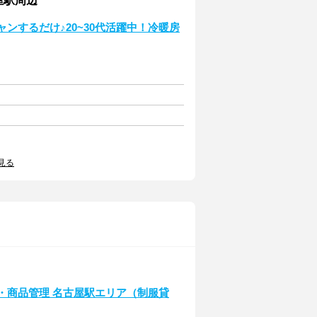
屋駅周辺
ャンするだけ♪20~30代活躍中！冷暖房
見る
 納品・商品管理 名古屋駅エリア（制服貸