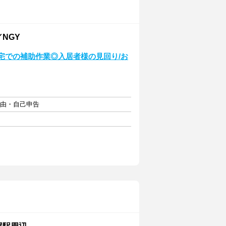
NGY
住宅での補助作業◎入居者様の見回り/お
自由・自己申告