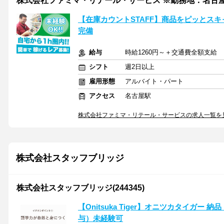
株式会社ファミマ・リテール・サービス ※勤務地：名古
【在庫カウントSTAFF】商品をピッとスキ
完備
給与
時給1260円～＋交通費全額支給
シフト
週2日以上
雇用形態
アルバイト・パート
アクセス
名古屋駅
株式会社ファミマ・リテール・サービスの求人一覧を
株式会社スタッフブリッジ
株式会社スタッフブリッジ(244345)
【Onitsuka Tiger】オニツカタイガー
与）未経験可