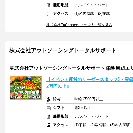
雇用形態
アルバイト・パート
アクセス
(1)名古屋駅 (2)栄駅
株式会社EnConnectionの求人一覧を見る
株式会社アウトソーシングトータルサポート
株式会社アウトソーシングトータルサポート 栄駅周辺エリア/
【イベント運営のリーダースタッフ】<登録
2万円以上!!
給与
時給 2500円以上
シフト
週3日以上
雇用形態
アルバイト・パート
アクセス
(1)栄駅 (2)常滑駅 (3)名古屋駅