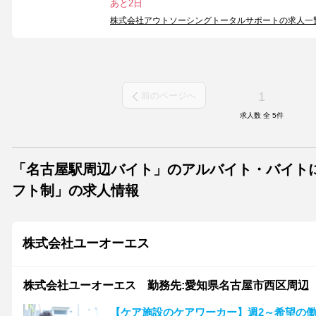
あと2日
株式会社アウトソーシングトータルサポートの求人一
1
前のページへ
求人数 全
5
件
「名古屋駅周辺バイト」のアルバイト・バイトに
フト制」の求人情報
株式会社ユーオーエス
株式会社ユーオーエス 勤務先:愛知県名古屋市西区周辺 /9999
【ケア施設のケアワーカー】週2～希望の働