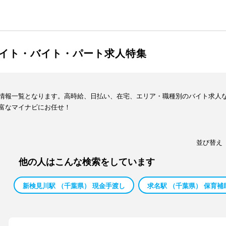
イト・バイト・パート求人特集
情報一覧となります。高時給、日払い、在宅、エリア・職種別のバイト求人
富なマイナビにお任せ！
並び替え
他の人はこんな検索をしています
新検見川駅 （千葉県） 現金手渡し
求名駅 （千葉県） 保育補