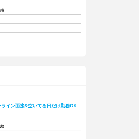
支給
オンライン面接&空いてる日だけ勤務OK
支給