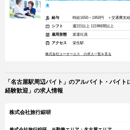
★
給与
時給1650～1950円 ＋交通費支
シフト
週2日以上 1日8時間以上
雇用形態
派遣社員
アクセス
栄生駅
株式会社ユーオーエス の求人一覧を見る
「名古屋駅周辺バイト」のアルバイト・バイトに
経験歓迎」の求人情報
株式会社旅行綜研
株式会社旅行綜研 ※勤務エリア：名古屋エリア