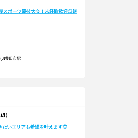
規模スポーツ競技大会！未経験歓迎◎短
給
(3)豊田市駅
周辺）
きたいエリアも希望を叶えます◎