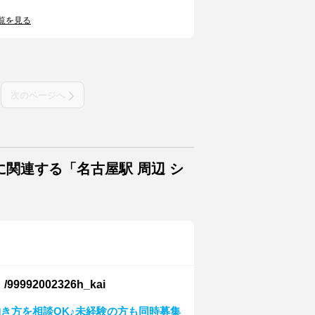
覧を見る
次のページへ
関連する「名古屋駅 周辺 シ
2002326h_kai
き方を相談OK♪未経験の方も同時募集