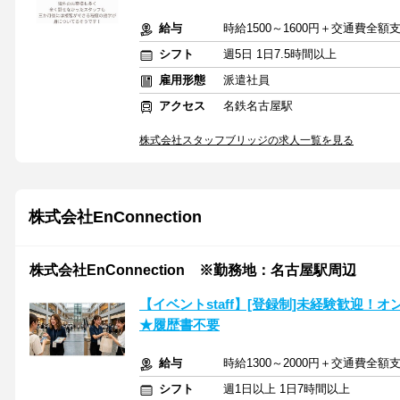
給与
時給1500～1600円＋交通費全額
シフト
週5日 1日7.5時間以上
雇用形態
派遣社員
アクセス
名鉄名古屋駅
株式会社スタッフブリッジの求人一覧を見る
株式会社EnConnection
株式会社EnConnection ※勤務地：名古屋駅周辺
【イベントstaff】[登録制]未経験歓迎！
★履歴書不要
給与
時給1300～2000円＋交通費全額
シフト
週1日以上 1日7時間以上