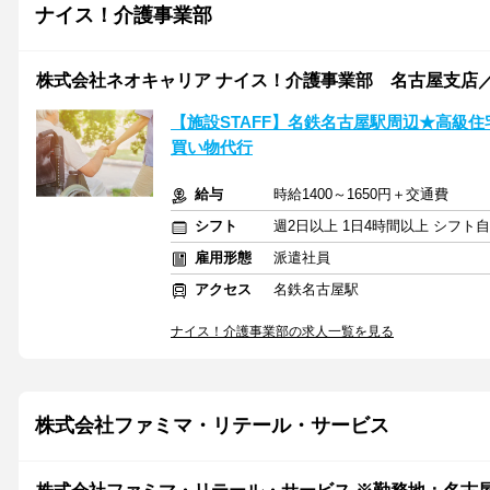
ナイス！介護事業部
株式会社ネオキャリア ナイス！介護事業部 名古屋支店／
【施設STAFF】名鉄名古屋駅周辺★高級
買い物代行
給与
時給1400～1650円＋交通費
シフト
週2日以上 1日4時間以上 シフト
雇用形態
派遣社員
アクセス
名鉄名古屋駅
ナイス！介護事業部の求人一覧を見る
株式会社ファミマ・リテール・サービス