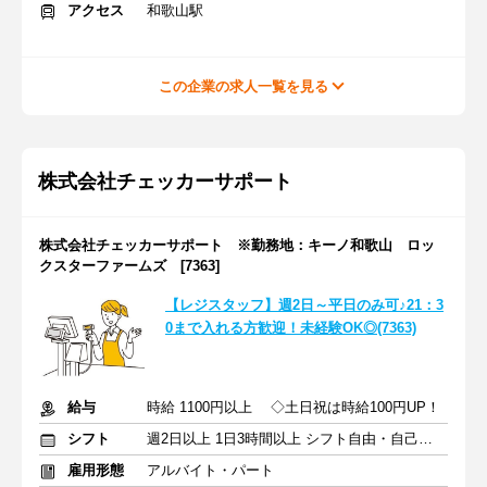
アクセス
和歌山駅
この企業の求人一覧を見る
株式会社チェッカーサポート
株式会社チェッカーサポート ※勤務地：キーノ和歌山 ロッ
クスターファームズ [7363]
【レジスタッフ】週2日～平日のみ可♪21：3
0まで入れる方歓迎！未経験OK◎(7363)
給与
時給 1100円以上 ◇土日祝は時給100円UP！
シフト
週2日以上 1日3時間以上 シフト自由・自己申告
雇用形態
アルバイト・パート