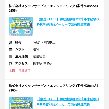
株式会社スタッフサービス・エンジニアリング (案件NO/sseA4
0256)
【製造STAFF】和歌山県橋本市│◆未経験O
K◆精密部品メーカーで出荷関連業務
給与
時給1500円以上
シフト
週5日
雇用形態
派遣社員
アクセス
橋本駅 車15分
本日、掲載終了
株式会社スタッフサービス・エンジニアリング (案件NO/sseA1
7165)
【製造STAFF】和歌山県橋本市│◆未経験O
K◆精密部品メーカーで出荷関連業務