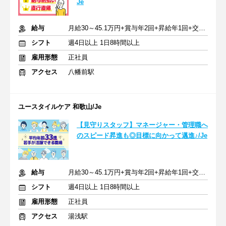
Je
給与
月給30～45.1万円+賞与年2回+昇給年1回+交通費全額
シフト
週4日以上 1日8時間以上
雇用形態
正社員
アクセス
八幡前駅
ユースタイルケア 和歌山/Je
【見守りスタッフ】マネージャー・管理職へ
のスピード昇進も◎目標に向かって邁進♪/Je
給与
月給30～45.1万円+賞与年2回+昇給年1回+交通費全額
シフト
週4日以上 1日8時間以上
雇用形態
正社員
アクセス
湯浅駅