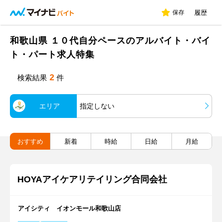
保存
履歴
和歌山県 １０代自分ペースのアルバイト・バイ
ト・パート求人特集
2
検索結果
件
エリア
指定しない
おすすめ
新着
時給
日給
月給
HOYAアイケアリテイリング合同会社
アイシティ イオンモール和歌山店