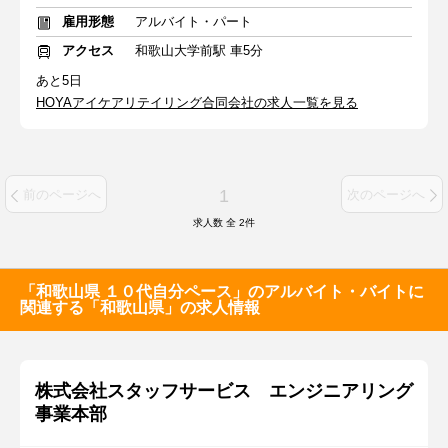
雇用形態
アルバイト・パート
アクセス
和歌山大学前駅 車5分
あと5日
HOYAアイケアリテイリング合同会社の求人一覧を見る
1
前のページへ
次のページへ
求人数 全
2
件
「和歌山県 １０代自分ペース」のアルバイト・バイトに
関連する「和歌山県」の求人情報
株式会社スタッフサービス エンジニアリング
事業本部