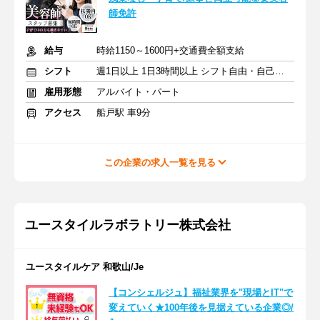
師免許
給与
時給1150～1600円+交通費全額支給
シフト
週1日以上 1日3時間以上 シフト自由・自己申告
雇用形態
アルバイト・パート
アクセス
船戸駅 車9分
この企業の求人一覧を見る
ユースタイルラボラトリー株式会社
ユースタイルケア 和歌山/Je
【コンシェルジュ】福祉業界を"現場とIT"で
変えていく★100年後を見据えている企業◎/