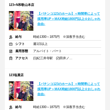
123+N和歌山本店
【パチンコ123のホール】＜時間帯によって
採用率UP＞MAX時給1800円以上☆おしゃれ
自由♪
給与
時給1300～1875円 ※深夜手当含む
シフト
週1日以上
雇用形態
アルバイト・パート
アクセス
(1)紀三井寺駅 (2)田井ノ瀬駅
123塩屋店
【パチンコ123のホール】＜時間帯によって
採用率UP＞MAX時給1800円以上☆おしゃれ
自由♪
給与
時給1300～1875円 ※深夜手当含む