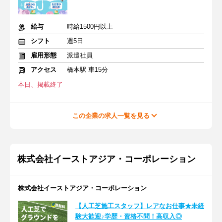
給与
時給1500円以上
シフト
週5日
雇用形態
派遣社員
アクセス
橋本駅 車15分
本日、掲載終了
この企業の求人一覧を見る
株式会社イーストアジア・コーポレーション
株式会社イーストアジア・コーポレーション
【人工芝施工スタッフ】レアなお仕事★未経
験大歓迎♪学歴・資格不問！高収入◎