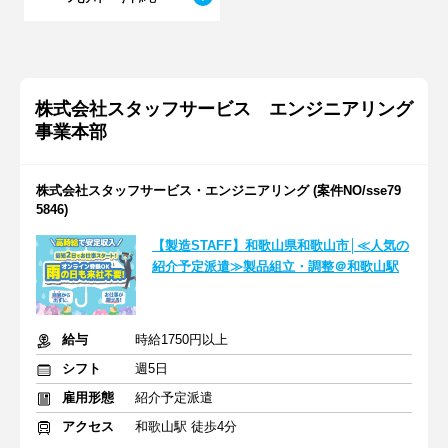
株式会社スタッフサービス エンジニアリング
事業本部
株式会社スタッフサービス・エンジニアリング (案件NO/sse79
5846)
【製造STAFF】和歌山県和歌山市│≪人気の
紹介予定派遣≫製品組立・調整＠和歌山駅
給与
時給1750円以上
シフト
週5日
雇用形態
紹介予定派遣
アクセス
和歌山駅 徒歩4分