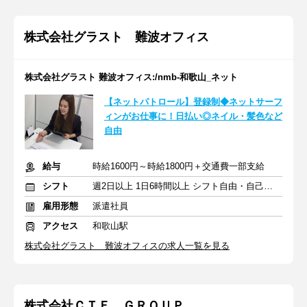
株式会社グラスト 難波オフィス
株式会社グラスト 難波オフィス:/nmb-和歌山_ネット
【ネットパトロール】登録制◆ネットサーフ
ィンがお仕事に！日払い◎ネイル・髪色など
自由
給与
時給1600円～時給1800円＋交通費一部支給
シフト
週2日以上 1日6時間以上 シフト自由・自己申告
雇用形態
派遣社員
アクセス
和歌山駅
株式会社グラスト 難波オフィスの求人一覧を見る
株式会社ＣＴＦ ＧＲＯＵＰ