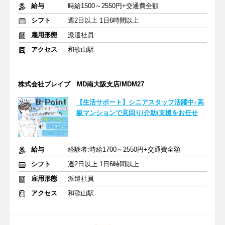
給与
時給1500～2550円+交通費全額
シフト
週2日以上 1日6時間以上
雇用形態
派遣社員
アクセス
和歌山駅
株式会社ブレイブ MD南大阪支店/MDM27
【生活サポート】シニアスタッフ活躍中♪高
級マンションで見回り/介助/支援をお任せ
給与
経験者:時給1700～2550円+交通費全額
シフト
週2日以上 1日6時間以上
雇用形態
派遣社員
アクセス
和歌山駅