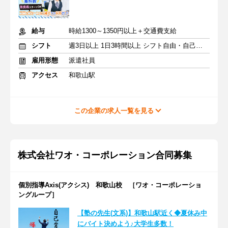
給与
時給1300～1350円以上＋交通費支給
シフト
週3日以上 1日3時間以上 シフト自由・自己申告
雇用形態
派遣社員
アクセス
和歌山駅
この企業の求人一覧を見る
株式会社ワオ・コーポレーション合同募集
個別指導Axis(アクシス) 和歌山校 ［ワオ・コーポレーショ
ングループ］
【塾の先生(文系)】和歌山駅近く◆夏休み中
にバイト決めよう♪大学生多数！