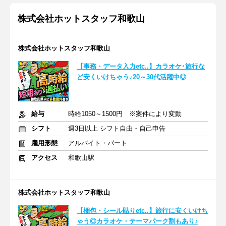
株式会社ホットスタッフ和歌山
株式会社ホットスタッフ和歌山
【事務・データ入力etc..】カラオケ･旅行な
ど安くいけちゃう♪20～30代活躍中◎
給与
時給1050～1500円 ※案件により変動
シフト
週3日以上 シフト自由・自己申告
雇用形態
アルバイト・パート
アクセス
和歌山駅
株式会社ホットスタッフ和歌山
【梱包・シール貼りetc..】旅行に安くいけち
ゃう◎カラオケ・テーマパーク割もあり♪