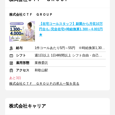
株式会社ＣＴＦ ＧＲＯＵＰ
【在宅コールスタッフ】副業から月収10万
円台も♪完全在宅×時給換算1,300～4,001円
★
給与
1件コールあたり5円～55円 ※時給換算1,300円～4,000円
シフト
週1日以上 1日4時間以上 シフト自由・自己申告
雇用形態
業務委託
アクセス
和歌山駅
あと3日
株式会社ＣＴＦ ＧＲＯＵＰの求人一覧を見る
株式会社キャリア