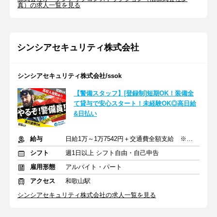
真）の求人一覧を見る
シンシアセキュリティ株式会社
シンシアセキュリティ株式会社/ssok
【警備スタッフ】[登録制]短期OK！装備全
て貸与で安心スタート！未経験OK◎高日給
&日払い
給与
日給1万～1万7542円＋交通費全額支給 ※給与は案件により異なる
シフト
週1日以上 シフト自由・自己申告
雇用形態
アルバイト・パート
アクセス
和歌山駅
シンシアセキュリティ株式会社の求人一覧を見る