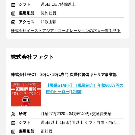
シフト
週5日 1日7時間以上
雇用形態
契約社員
アクセス
和歌山駅
株式会社イーストアジア・コーポレーションの求人一覧を見る
株式会社ファクト
株式会社FACT 20代・30代専門 次世代警備キャリア事業部
【警備STAFF】［職業紹介］年収600万円の
街のヒーロー[12486]
給与
月給27万2920～34万6940円+交通費支給
シフト
週5日以上 1日8時間以上 シフト自由・自己申告
雇用形態
正社員