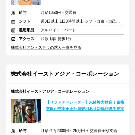
給与
時給1050円＋交通費
シフト
週3日以上 1日3時間以上 シフト自由・自己申告
雇用形態
アルバイト・パート
アクセス
和歌山駅 徒歩1分
株式会社アントステラの求人一覧を見る
株式会社イーストアジア・コーポレーション
株式会社イーストアジア・コーポレーション
【リフトオペレーター】未経験大歓迎！資格
支援が充実★正社員登用あり◎福利厚生充実
♪
給与
月給21万2000円～25万円 + 交通費全額支給 ※賞与年2回