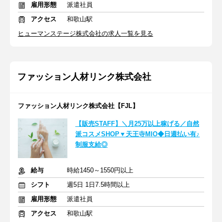
雇用形態
派遣社員
アクセス
和歌山駅
ヒューマンステージ株式会社の求人一覧を見る
ファッション人材リンク株式会社
ファッション人材リンク株式会社【FJL】
【販売STAFF】＼月25万以上稼げる／自然
派コスメSHOP▼天王寺MIO◆日週払い有♪
制服支給◎
給与
時給1450～1550円以上
シフト
週5日 1日7.5時間以上
雇用形態
派遣社員
アクセス
和歌山駅