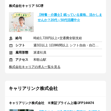
株式会社キャリア SC堺
【特養・介護士】眠っている資格、活かしま
せんか？20代～50代活躍中☆
給与
時給1,720円以上+交通費全額支給
シフト
週3日以上 1日8時間以上 シフト自由・自己申告
雇用形態
派遣社員
アクセス
和歌山駅
株式会社キャリアの求人一覧を見る
キャリアリンク株式会社
キャリアリンク株式会社 ※東証プライム上場/JFP144474