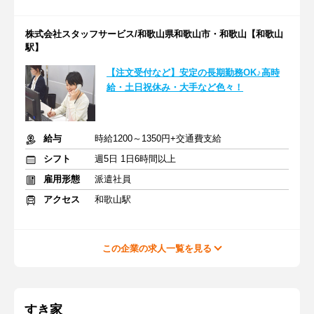
株式会社スタッフサービス/和歌山県和歌山市・和歌山【和歌山
駅】
【注文受付など】安定の長期勤務OK♪高時
給・土日祝休み・大手など色々！
給与
時給1200～1350円+交通費支給
シフト
週5日 1日6時間以上
雇用形態
派遣社員
アクセス
和歌山駅
この企業の求人一覧を見る
すき家