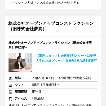
ファッション人材リンク株式会社の求人一覧を見る
株式会社オープンアップコンストラクション
（旧株式会社夢真）
株式会社オープンアップコンストラクション（旧株式会社夢
真）和歌山/o
【事務スタッフ】未経験9割スタート◎業界
大手の上場グループ!!昇給年2回/WEB面接可
給与
月給26万5000円～（20時間分の固定残業時間代を含む）
シフト
週5日 1日8時間以上
雇用形態
正社員
アクセス
和歌山駅
株式会社オープンアップコンストラクション（旧株式会社夢