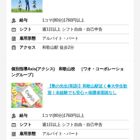
給与
1コマ(80分)1760円以上
シフト
週1日以上 シフト自由・自己申告
雇用形態
アルバイト・パート
アクセス
和歌山駅 徒歩2分
個別指導Axis(アクシス) 和歌山校 ［ワオ・コーポレーショ
ングループ］
【塾の先生(英語)】和歌山駅近く◆大学生歓
迎！未経験でも安心＝保護者面談なし
給与
1コマ(80分)1760円以上
シフト
週1日以上 シフト自由・自己申告
雇用形態
アルバイト・パート