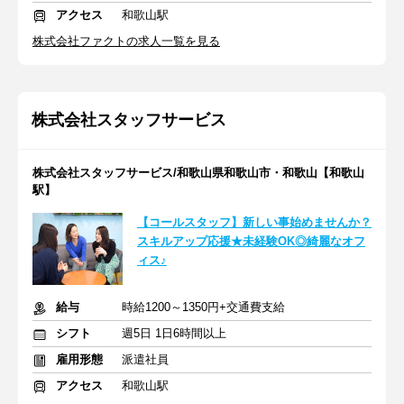
アクセス
和歌山駅
株式会社ファクトの求人一覧を見る
株式会社スタッフサービス
株式会社スタッフサービス/和歌山県和歌山市・和歌山【和歌山
駅】
【コールスタッフ】新しい事始めませんか？
スキルアップ応援★未経験OK◎綺麗なオフ
ィス♪
給与
時給1200～1350円+交通費支給
シフト
週5日 1日6時間以上
雇用形態
派遣社員
アクセス
和歌山駅