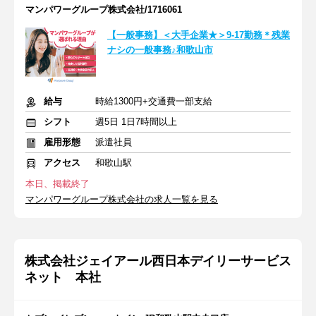
マンパワーグループ株式会社/1716061
【一般事務】＜大手企業★＞9-17勤務＊残業
ナシの一般事務♪和歌山市
給与
時給1300円+交通費一部支給
シフト
週5日 1日7時間以上
雇用形態
派遣社員
アクセス
和歌山駅
本日、掲載終了
マンパワーグループ株式会社の求人一覧を見る
株式会社ジェイアール西日本デイリーサービス
ネット 本社